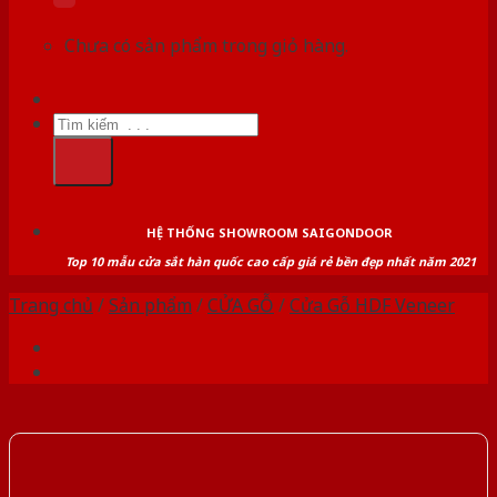
Chưa có sản phẩm trong giỏ hàng.
Tìm
kiếm:
HỆ THỐNG SHOWROOM SAIGONDOOR
Top 10 mẫu cửa sắt hàn quốc cao cấp giá rẻ bền đẹp nhất năm 2021
Trang chủ
/
Sản phẩm
/
CỬA GỖ
/
Cửa Gỗ HDF Veneer