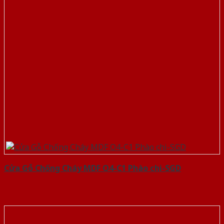
Cửa Gỗ Chống Cháy MDF O4-C1 Phào chi-SGD