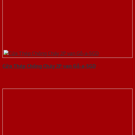
Cửa Thép Chống Cháy 2P van Gỗ-a-SGD