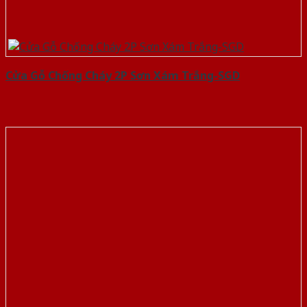
Cửa Gỗ Chống Cháy 2P Sơn Xám Trắng-SGD