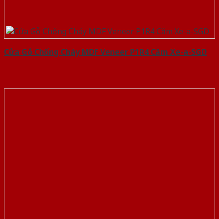
Cửa Gỗ Chống Cháy MDF Veneer P1R4 Căm Xe-a-SGD