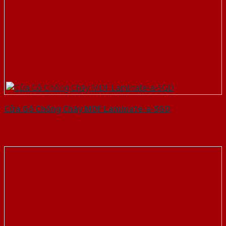
Cửa Gỗ Chống Cháy MDF Laminate-a-SGD