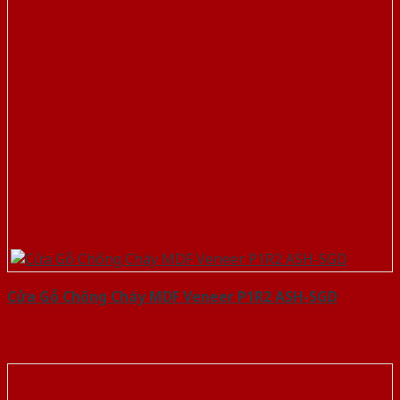
Cửa Gỗ Chống Cháy MDF Veneer P1R2 ASH-SGD