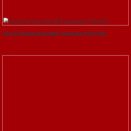
Cửa Gỗ Chống Cháy MDF Laminate P1R2-SGD