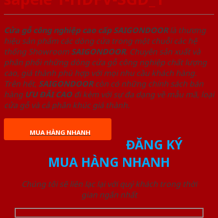
Cửa gỗ công nghiệp cao cấp SAIGONDOOR
là thương
hiệu sản phẩm các dòng cửa trong một chuỗi các hệ
thống Showroom
SAIGONDOOR
. Chuyên sản xuất và
phân phối những dòng cửa gỗ công nghiệp chất lượng
cao, giá thành phù hợp với mọi nhu cầu khách hàng.
Trên hết,
SAIGONDOOR
còn có những chính sách bán
hàng
ƯU ĐÃI
CAO
đi kèm với sự đa dạng về mẫu mã, loại
cửa gỗ và cả phân khúc giá thành.
MUA HÀNG NHANH
ĐĂNG KÝ
MUA HÀNG NHANH
Chúng tôi sẽ liên lạc lại với quý khách trong thời
gian ngắn nhất