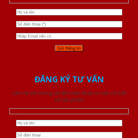
ĐĂNG KÝ TƯ VẤN
Liên hệ với chúng tôi để nhận được tư vấn chi tiết
về sản phẩm