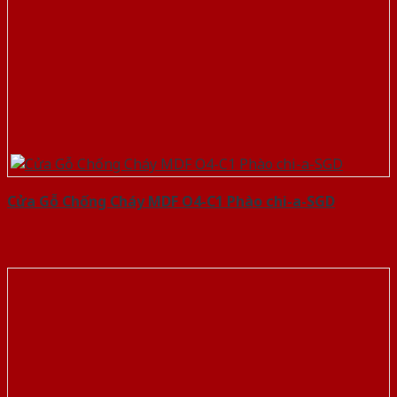
Cửa Gỗ Chống Cháy MDF O4-C1 Phào chi-a-SGD