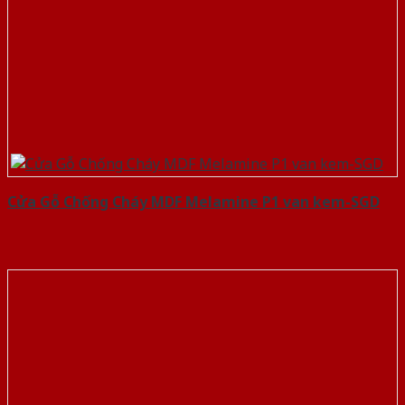
Cửa Gỗ Chống Cháy MDF Melamine P1 van kem-SGD