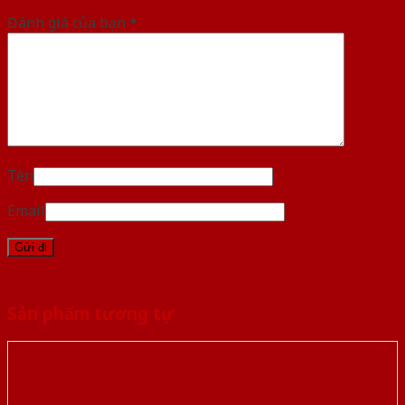
Đánh giá của bạn
*
Tên
Email
Sản phẩm tương tự