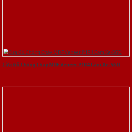
Cửa Gỗ Chống Cháy MDF Veneer P1R4 Căm Xe-SGD