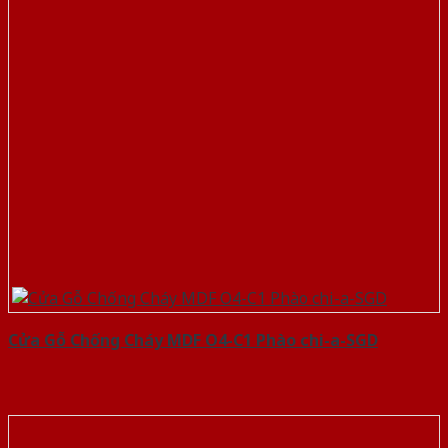
Cửa Gỗ Chống Cháy MDF O4-C1 Phào chi-a-SGD