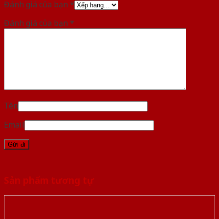
Đánh giá của bạn
*
Đánh giá của bạn
*
Tên
Email
Sản phẩm tương tự