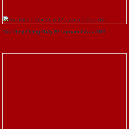
Cửa Thép Chống Cháy 2P tay nam Cửa-a-SGD