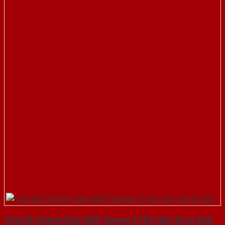
Cửa Gỗ Chống Cháy MDF Veneer P1R2 Căm Xe-a-SGD