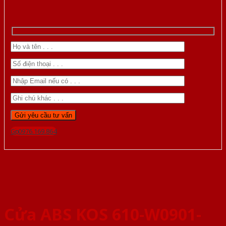
Gọi 0976.169.864
Cửa ABS KOS 610-W0901-