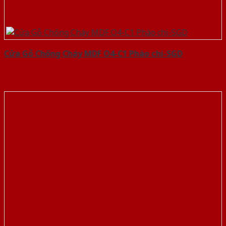
Cửa Gỗ Chống Cháy MDF O4-C1 Phào chi-SGD