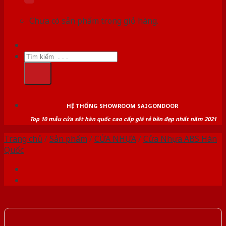
Chưa có sản phẩm trong giỏ hàng.
Tìm
kiếm:
HỆ THỐNG SHOWROOM SAIGONDOOR
Top 10 mẫu cửa sắt hàn quốc cao cấp giá rẻ bền đẹp nhất năm 2021
Trang chủ
/
Sản phẩm
/
CỬA NHỰA
/
Cửa Nhựa ABS Hàn
Quốc