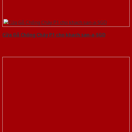
Cửa Gỗ Chống Cháy P1 cho khach san-a-SGD