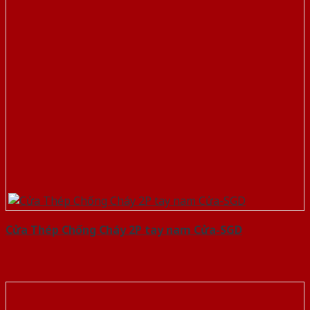
Cửa Thép Chống Cháy 2P tay nam Cửa-SGD