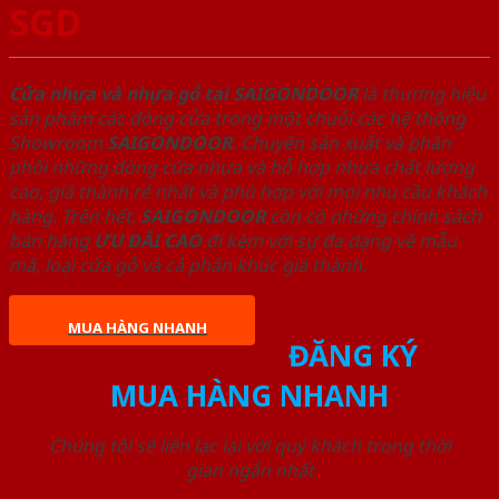
SGD
Cửa nhựa và nhựa gỗ tại SAIGONDOOR
là thương hiệu
sản phẩm các dòng cửa trong một chuỗi các hệ thống
Showroom
SAIGONDOOR
. Chuyên sản xuất và phân
phối những dòng cửa nhựa và hỗ hợp nhựa chất lượng
cao, giá thành rẻ nhất và phù hợp với mọi nhu cầu khách
hàng. Trên hết,
SAIGONDOOR
còn có những chính sách
bán hàng
ƯU ĐÃI
CAO
đi kèm với sự đa dạng về mẫu
mã, loại cửa gỗ và cả phân khúc giá thành.
MUA HÀNG NHANH
ĐĂNG KÝ
MUA HÀNG NHANH
Chúng tôi sẽ liên lạc lại với quý khách trong thời
gian ngắn nhất