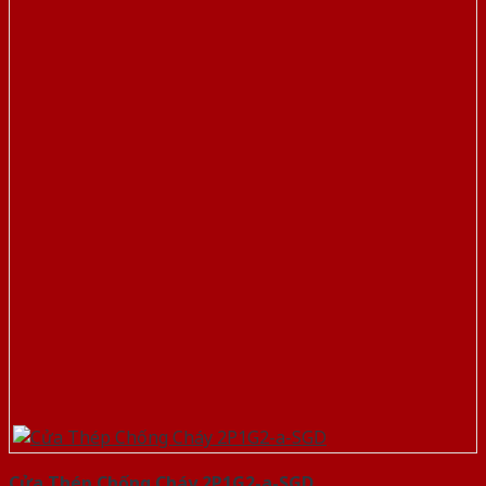
Cửa Thép Chống Cháy 2P1G2-a-SGD