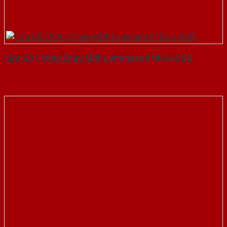
Cửa Gỗ Chống Cháy MDF Laminate P1R2-a-SGD