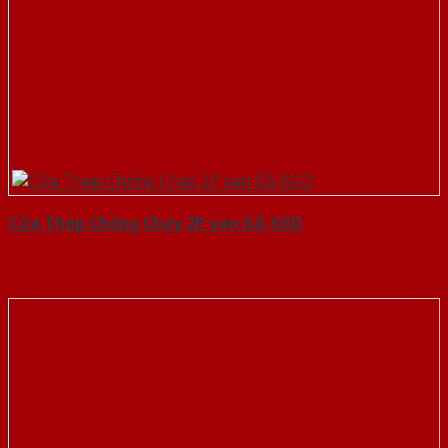
Cửa Thép Chống Cháy 2P van Gỗ-SGD