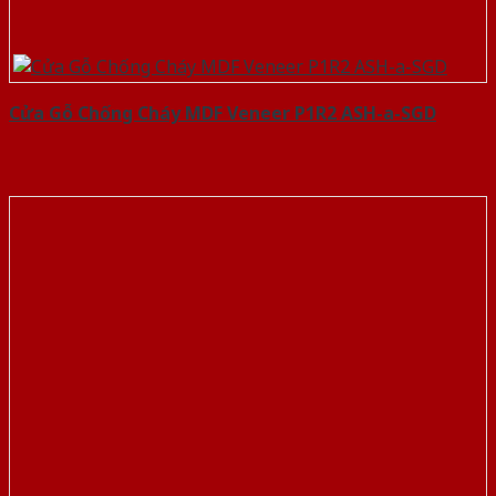
Cửa Gỗ Chống Cháy MDF Veneer P1R2 ASH-a-SGD