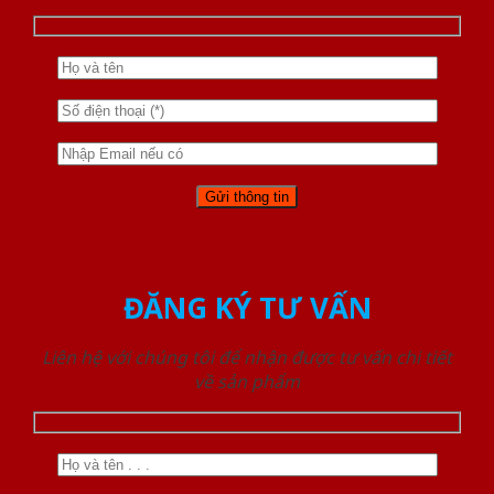
ĐĂNG KÝ TƯ VẤN
Liên hệ với chúng tôi để nhận được tư vấn chi tiết
về sản phẩm