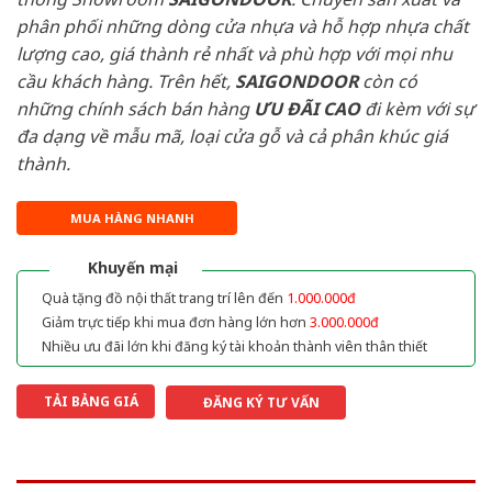
phân phối những dòng cửa nhựa và hỗ hợp nhựa chất
lượng cao, giá thành rẻ nhất và phù hợp với mọi nhu
cầu khách hàng. Trên hết,
SAIGONDOOR
còn có
những chính sách bán hàng
ƯU ĐÃI
CAO
đi kèm với sự
đa dạng về mẫu mã, loại cửa gỗ và cả phân khúc giá
thành.
MUA HÀNG NHANH
Khuyến mại
Quà tặng đồ nội thất trang trí lên đến
1.000.000đ
Giảm trực tiếp khi mua đơn hàng lớn hơn
3.000.000đ
Nhiều ưu đãi lớn khi đăng ký tài khoản thành viên thân thiết
TẢI BẢNG GIÁ
ĐĂNG KÝ TƯ VẤN