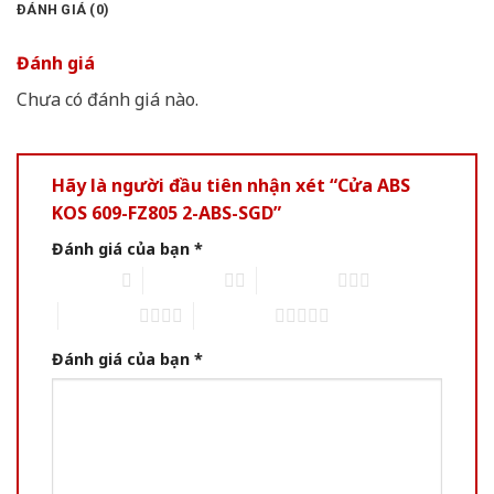
ĐÁNH GIÁ (0)
Đánh giá
Chưa có đánh giá nào.
Hãy là người đầu tiên nhận xét “Cửa ABS
KOS 609-FZ805 2-ABS-SGD”
Đánh giá của bạn
*
1 trên 5 sao
2 trên 5 sao
3 trên 5 sao
4 trên 5 sao
5 trên 5 sao
Đánh giá của bạn
*