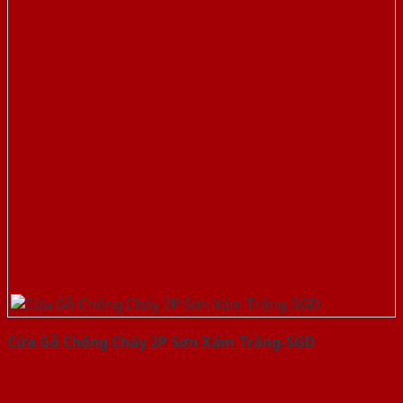
Cửa Gỗ Chống Cháy 2P Sơn Xám Trắng-SGD