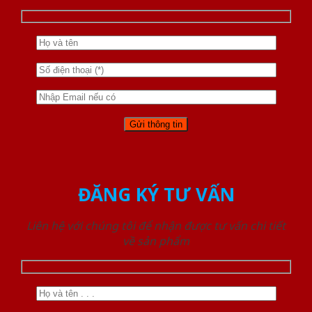
ĐĂNG KÝ TƯ VẤN
Liên hệ với chúng tôi để nhận được tư vấn chi tiết
về sản phẩm