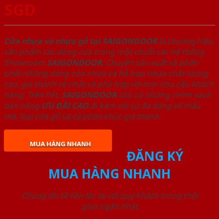
SGD
Cửa nhựa và nhựa gỗ tại SAIGONDOOR
là thương hiệu
sản phẩm các dòng cửa trong một chuỗi các hệ thống
Showroom
SAIGONDOOR
. Chuyên sản xuất và phân
phối những dòng cửa nhựa và hỗ hợp nhựa chất lượng
cao, giá thành rẻ nhất và phù hợp với mọi nhu cầu khách
hàng. Trên hết,
SAIGONDOOR
còn có những chính sách
bán hàng
ƯU ĐÃI
CAO
đi kèm với sự đa dạng về mẫu
mã, loại cửa gỗ và cả phân khúc giá thành.
MUA HÀNG NHANH
ĐĂNG KÝ
MUA HÀNG NHANH
Chúng tôi sẽ liên lạc lại với quý khách trong thời
gian ngắn nhất