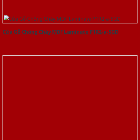
Cửa Gỗ Chống Cháy MDF Laminate P1R2-a-SGD