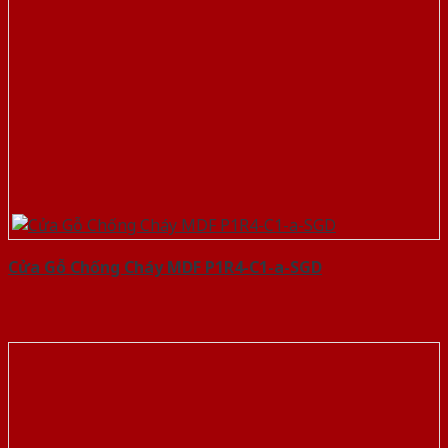
Cửa Gỗ Chống Cháy MDF P1R4-C1-a-SGD