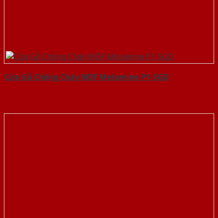
Cửa Gỗ Chống Cháy MDF Melamine P1-SGD