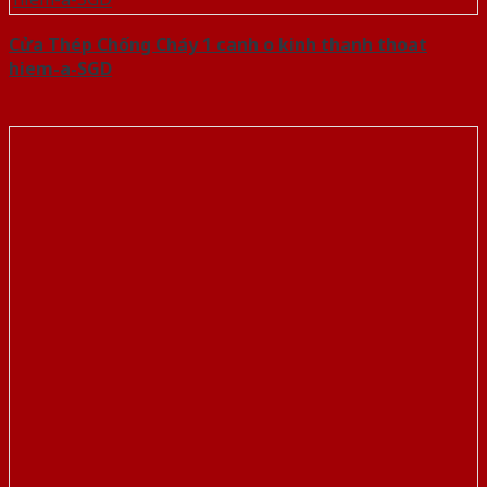
Cửa Thép Chống Cháy 1 canh o kinh thanh thoat
hiem-a-SGD