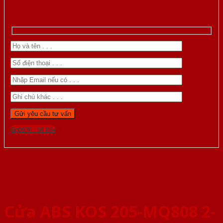
Gọi 0976.169.864
Cửa ABS KOS 205-MQ808 2-