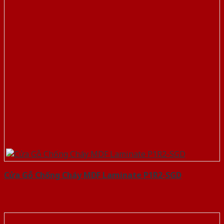
Cửa Gỗ Chống Cháy MDF Laminate P1R2-SGD