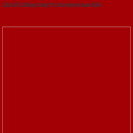
Cửa Gỗ Chống Cháy P1 cho khach san-SGD