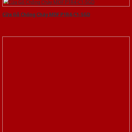
Cửa Gỗ Chống Cháy MDF P1R4-C1-SGD