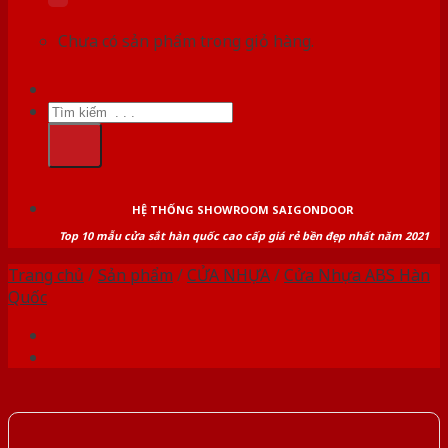
Chưa có sản phẩm trong giỏ hàng.
Tìm
kiếm:
HỆ THỐNG SHOWROOM SAIGONDOOR
Top 10 mẫu cửa sắt hàn quốc cao cấp giá rẻ bền đẹp nhất năm 2021
Trang chủ
/
Sản phẩm
/
CỬA NHỰA
/
Cửa Nhựa ABS Hàn
Quốc