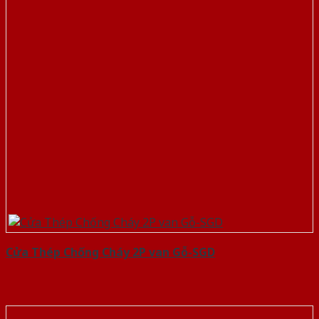
Cửa Thép Chống Cháy 2P van Gỗ-SGD