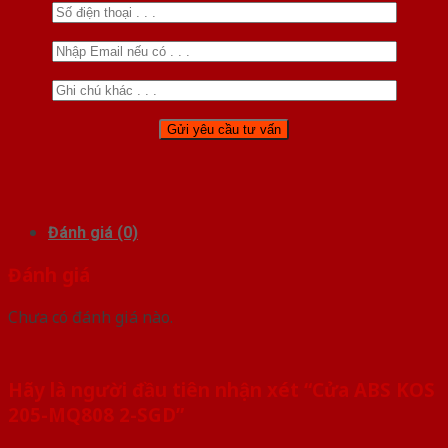
Đánh giá (0)
Đánh giá
Chưa có đánh giá nào.
Hãy là người đầu tiên nhận xét “Cửa ABS KOS
205-MQ808 2-SGD”