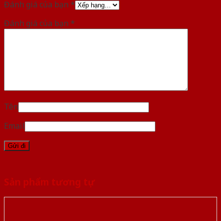
Đánh giá của bạn
*
Đánh giá của bạn
*
Tên
Email
Sản phẩm tương tự