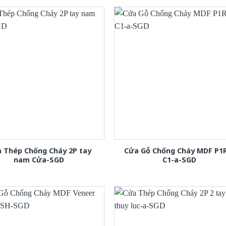
 Thép Chống Cháy 2P tay
Cửa Gỗ Chống Cháy MDF P1
nam Cửa-SGD
C1-a-SGD