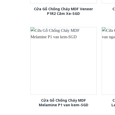
Cửa Gỗ Chống Cháy MDF Veneer
C
P1R2 Căm Xe-SGD
Cửa Gỗ Chống Cháy MDF
C
Melamine P1 van kem-SGD
L