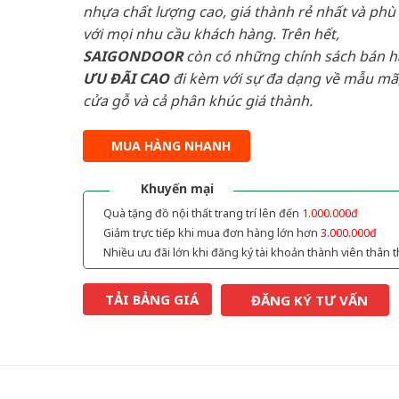
nhựa chất lượng cao, giá thành rẻ nhất và phù
với mọi nhu cầu khách hàng. Trên hết,
SAIGONDOOR
còn có những chính sách bán 
ƯU ĐÃI
CAO
đi kèm với sự đa dạng về mẫu mã,
cửa gỗ và cả phân khúc giá thành.
MUA HÀNG NHANH
Khuyến mại
Quà tặng đồ nội thất trang trí lên đến
1.000.000đ
Giảm trực tiếp khi mua đơn hàng lớn hơn
3.000.000đ
Nhiều ưu đãi lớn khi đăng ký tài khoản thành viên thân t
TẢI BẢNG GIÁ
ĐĂNG KÝ TƯ VẤN