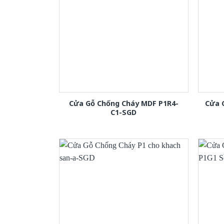
Cửa Gỗ Chống Cháy MDF P1R4-
Cửa 
C1-SGD