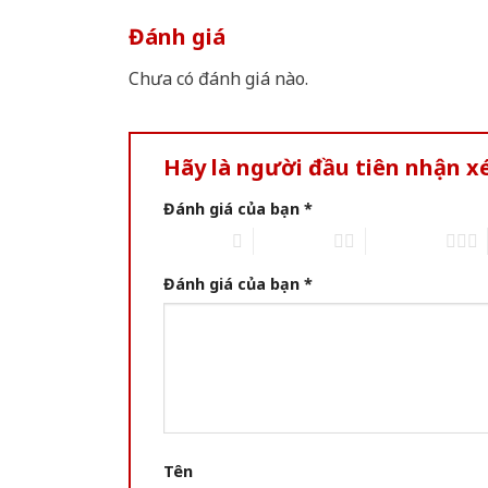
Đánh giá
Chưa có đánh giá nào.
Hãy là người đầu tiên nhận x
Đánh giá của bạn
*
1 trên 5 sao
2 trên 5 sao
3 trên 5 sao
Đánh giá của bạn
*
Tên