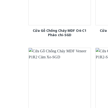
Cửa Gỗ Chống Cháy MDF O4-C1
Cửa 
Phào chi-SGD