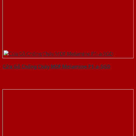
Cửa Gỗ Chống Cháy MDF Melamine P1-a-SGD