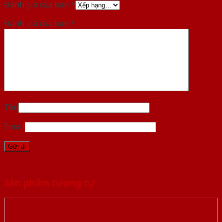
Đánh giá của bạn
*
Đánh giá của bạn
*
Tên
Email
Sản phẩm tương tự