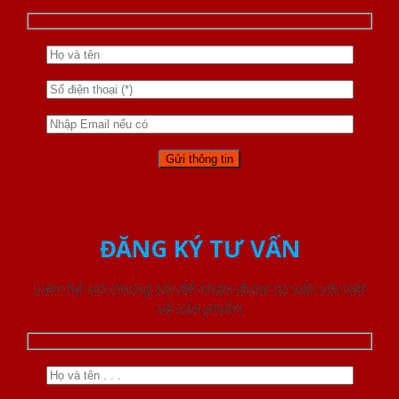
ĐĂNG KÝ TƯ VẤN
Liên hệ với chúng tôi để nhận được tư vấn chi tiết
về sản phẩm