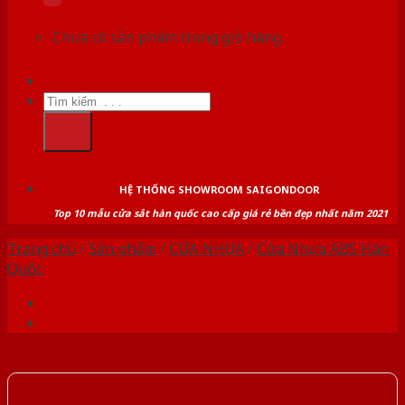
Chưa có sản phẩm trong giỏ hàng.
Tìm
kiếm:
HỆ THỐNG SHOWROOM SAIGONDOOR
Top 10 mẫu cửa sắt hàn quốc cao cấp giá rẻ bền đẹp nhất năm 2021
Trang chủ
/
Sản phẩm
/
CỬA NHỰA
/
Cửa Nhựa ABS Hàn
Quốc