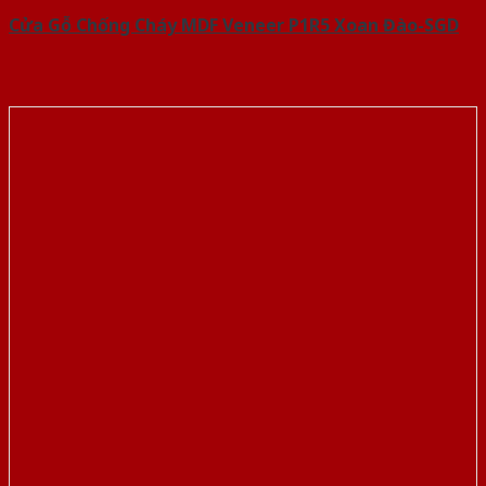
Cửa Gỗ Chống Cháy MDF Veneer P1R5 Xoan Đào-SGD