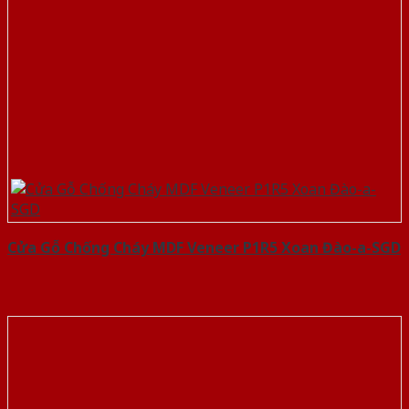
Cửa Gỗ Chống Cháy MDF Veneer P1R5 Xoan Đào-a-SGD