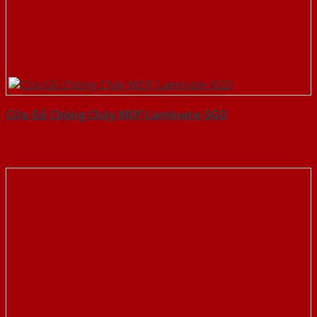
Cửa Gỗ Chống Cháy MDF Laminate-SGD