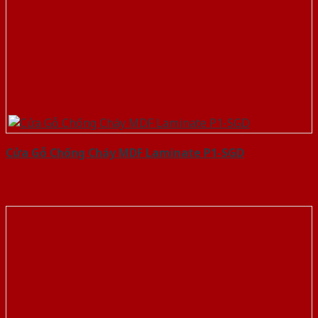
Cửa Gỗ Chống Cháy MDF Laminate P1-SGD