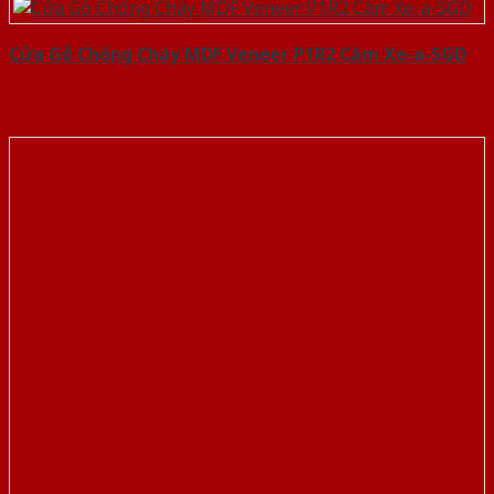
Cửa Gỗ Chống Cháy MDF Veneer P1R2 Căm Xe-a-SGD