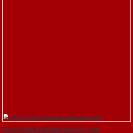
Cửa Gỗ Chống Cháy MDF Laminate-a-SGD