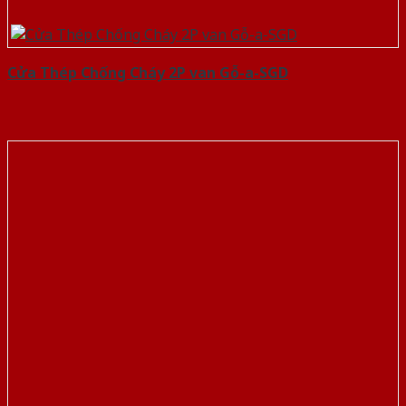
Cửa Thép Chống Cháy 2P van Gỗ-a-SGD