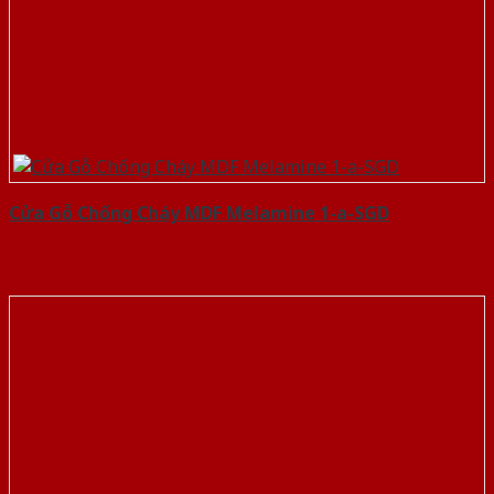
Cửa Gỗ Chống Cháy MDF Melamine 1-a-SGD