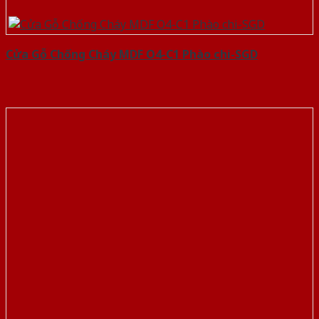
Cửa Gỗ Chống Cháy MDF O4-C1 Phào chi-SGD