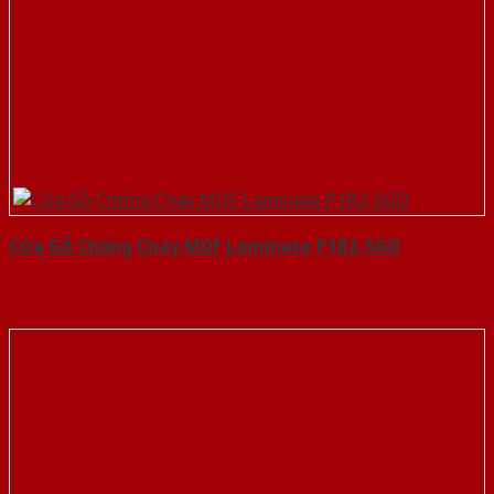
Cửa Gỗ Chống Cháy MDF Laminate P1R2-SGD