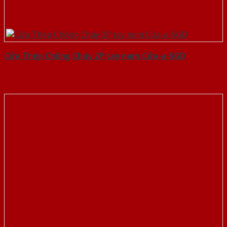
Cửa Thép Chống Cháy 2P tay nam Cửa-a-SGD