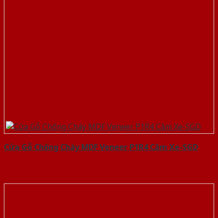
Cửa Gỗ Chống Cháy MDF Veneer P1R4 Căm Xe-SGD