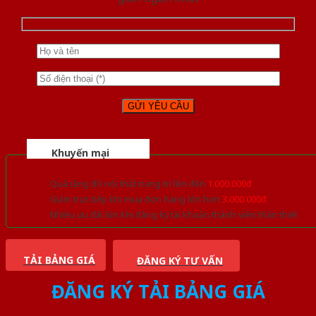
Khuyến mại
Quà tặng đồ nội thất trang trí lên đến
1.000.000đ
Giảm trực tiếp khi mua đơn hàng lớn hơn
3.000.000đ
Nhiều ưu đãi lớn khi đăng ký tài khoản thành viên thân thiết
TẢI BẢNG GIÁ
ĐĂNG KÝ TƯ VẤN
ĐĂNG KÝ TẢI BẢNG GIÁ