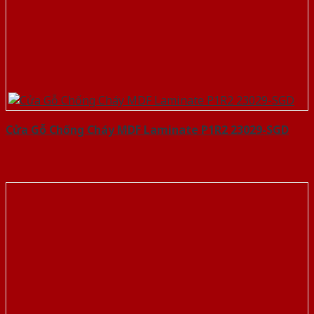
Cửa Gỗ Chống Cháy MDF Laminate P1R2 23029-SGD