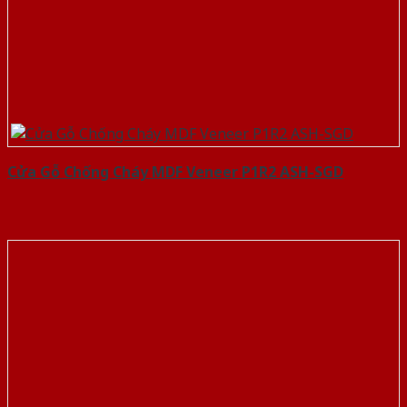
Cửa Gỗ Chống Cháy MDF Veneer P1R2 ASH-SGD