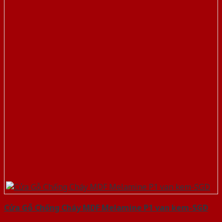
Cửa Gỗ Chống Cháy MDF Melamine P1 van kem-SGD