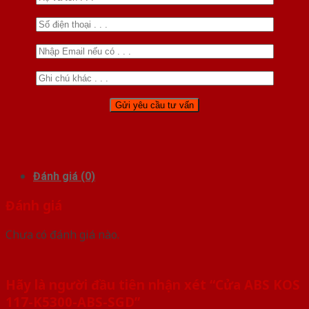
Đánh giá (0)
Đánh giá
Chưa có đánh giá nào.
Hãy là người đầu tiên nhận xét “Cửa ABS KOS
117-K5300-ABS-SGD”