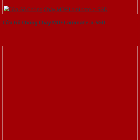
Cửa Gỗ Chống Cháy MDF Laminate-a-SGD