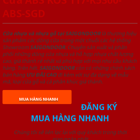
ABS-SGD
Cửa nhựa và nhựa gỗ tại SAIGONDOOR
là thương hiệu
sản phẩm các dòng cửa trong một chuỗi các hệ thống
Showroom
SAIGONDOOR
. Chuyên sản xuất và phân
phối những dòng cửa nhựa và hỗ hợp nhựa chất lượng
cao, giá thành rẻ nhất và phù hợp với mọi nhu cầu khách
hàng. Trên hết,
SAIGONDOOR
còn có những chính sách
bán hàng
ƯU ĐÃI
CAO
đi kèm với sự đa dạng về mẫu
mã, loại cửa gỗ và cả phân khúc giá thành.
MUA HÀNG NHANH
ĐĂNG KÝ
MUA HÀNG NHANH
Chúng tôi sẽ liên lạc lại với quý khách trong thời
gian ngắn nhất