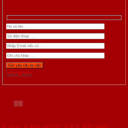
Gọi 0976.169.864
Cửa ABS KOS 117-K5300-