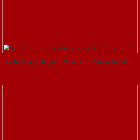
Cửa Gỗ Chống Cháy MDF Veneer P1R2 Xoan Đào-SGD