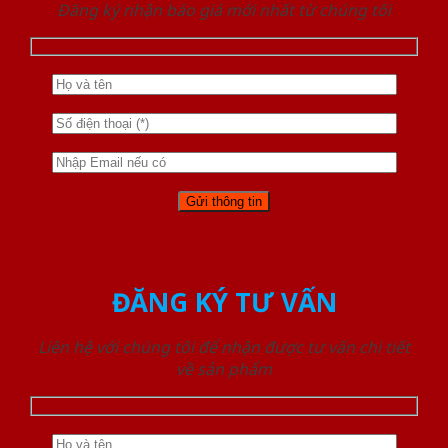
Đăng ký nhận báo giá mới nhất từ chúng tôi
ĐĂNG KÝ TƯ VẤN
Liên hệ với chúng tôi để nhận được tư vấn chi tiết
về sản phẩm