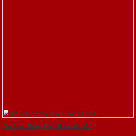
Cửa Thép Chống Cháy 2P van Gỗ-SGD