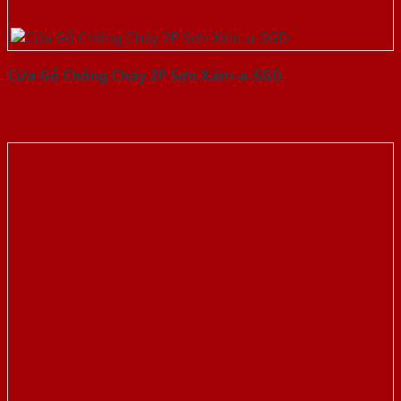
Cửa Gỗ Chống Cháy 2P Sơn Xám-a-SGD