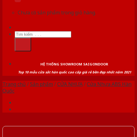
Chưa có sản phẩm trong giỏ hàng.
Tìm
kiếm:
HỆ THỐNG SHOWROOM SAIGONDOOR
Top 10 mẫu cửa sắt hàn quốc cao cấp giá rẻ bền đẹp nhất năm 2021
Trang chủ
/
Sản phẩm
/
CỬA NHỰA
/
Cửa Nhựa ABS Hàn
Quốc