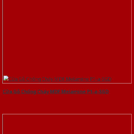
Cửa Gỗ Chống Cháy MDF Melamine P1-a-SGD