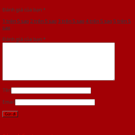
Đánh giá của bạn
*
1 trên 5 sao
2 trên 5 sao
3 trên 5 sao
4 trên 5 sao
5 trên 5
sao
Đánh giá của bạn
*
Tên
Email