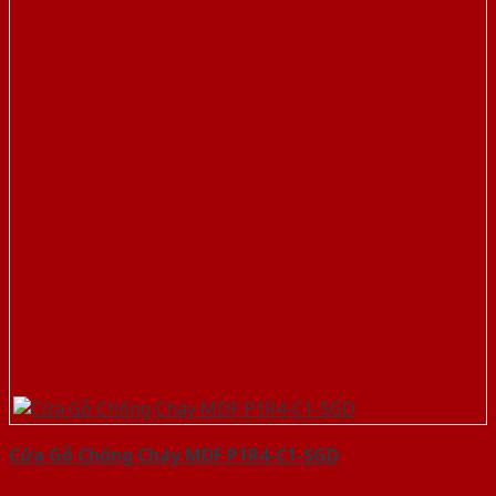
Cửa Gỗ Chống Cháy MDF P1R4-C1-SGD