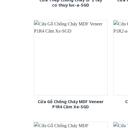
co thuy luc-a-SGD
Cửa Gỗ Chống Cháy MDF Veneer
C
P1R4 Căm Xe-SGD