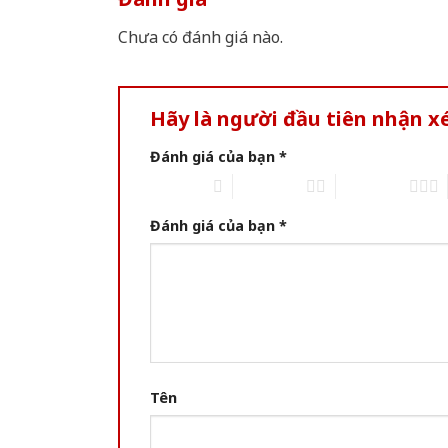
Chưa có đánh giá nào.
Hãy là người đầu tiên nhận 
Đánh giá của bạn
*
1 trên 5 sao
2 trên 5 sao
3 trên 5 sao
Đánh giá của bạn
*
Tên