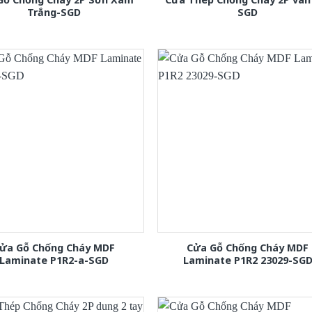
Trắng-SGD
SGD
ửa Gỗ Chống Cháy MDF
Cửa Gỗ Chống Cháy MDF
Laminate P1R2-a-SGD
Laminate P1R2 23029-SG