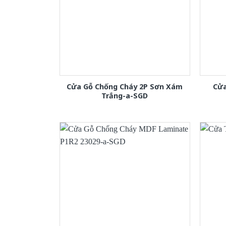
Cửa Gỗ Chống Cháy 2P Sơn Xám
Cửa
Trắng-a-SGD