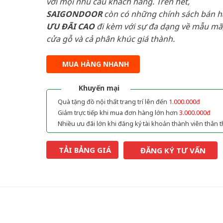
với mọi nhu cầu khách hàng. Trên hết,
SAIGONDOOR
còn có những chính sách bán 
ƯU ĐÃI
CAO
đi kèm với sự đa dạng về mẫu mã,
cửa gỗ và cả phân khúc giá thành.
MUA HÀNG NHANH
Khuyến mại
Quà tặng đồ nội thất trang trí lên đến
1.000.000đ
Giảm trực tiếp khi mua đơn hàng lớn hơn
3.000.000đ
Nhiều ưu đãi lớn khi đăng ký tài khoản thành viên thân t
TẢI BẢNG GIÁ
ĐĂNG KÝ TƯ VẤN