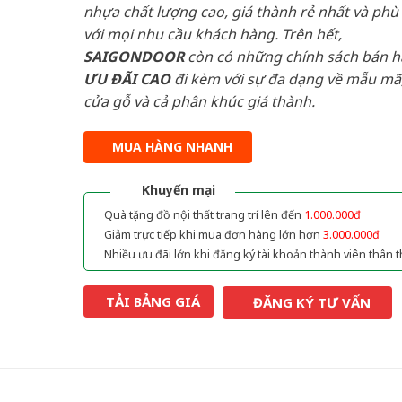
nhựa chất lượng cao, giá thành rẻ nhất và phù
với mọi nhu cầu khách hàng. Trên hết,
SAIGONDOOR
còn có những chính sách bán 
ƯU ĐÃI
CAO
đi kèm với sự đa dạng về mẫu mã,
cửa gỗ và cả phân khúc giá thành.
MUA HÀNG NHANH
Khuyến mại
Quà tặng đồ nội thất trang trí lên đến
1.000.000đ
Giảm trực tiếp khi mua đơn hàng lớn hơn
3.000.000đ
Nhiều ưu đãi lớn khi đăng ký tài khoản thành viên thân t
TẢI BẢNG GIÁ
ĐĂNG KÝ TƯ VẤN