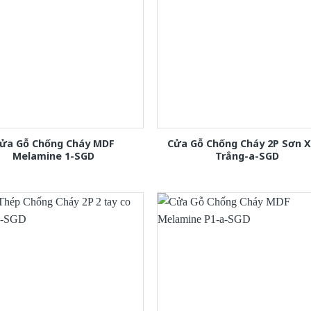
ửa Gỗ Chống Cháy MDF
Cửa Gỗ Chống Cháy 2P Sơn 
Melamine 1-SGD
Trắng-a-SGD