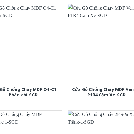
Gỗ Chống Cháy MDF O4-C1
Cửa Gỗ Chống Cháy MDF Ven
Phào chi-SGD
P1R4 Căm Xe-SGD