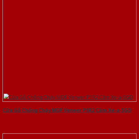
Cửa Gỗ Chống Cháy MDF Veneer P1R2 Căm Xe-a-SGD