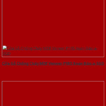
Cửa Gỗ Chống Cháy MDF Veneer P1R5 Xoan Đào-a-SGD