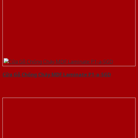
Cửa Gỗ Chống Cháy MDF Laminate P1-a-SGD