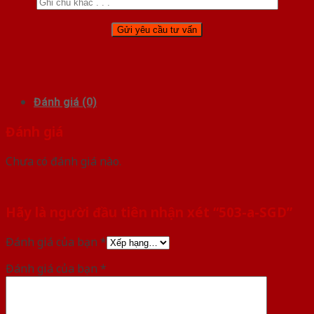
Đánh giá (0)
Đánh giá
Chưa có đánh giá nào.
Hãy là người đầu tiên nhận xét “503-a-SGD”
Đánh giá của bạn
*
Đánh giá của bạn
*