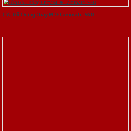
Cửa Gỗ Chống Cháy MDF Laminate-SGD