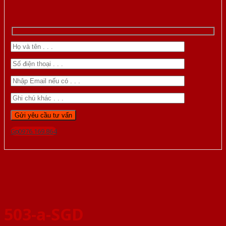
Gọi 0976.169.864
503-a-SGD