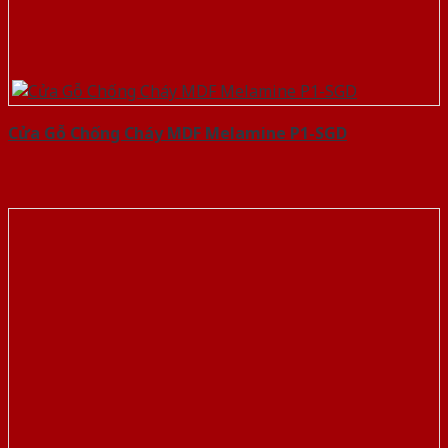
Cửa Gỗ Chống Cháy MDF Melamine P1-SGD