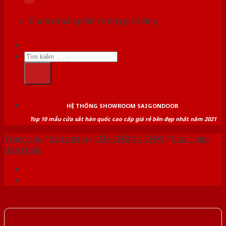
Chưa có sản phẩm trong giỏ hàng.
Tìm
kiếm:
HỆ THỐNG SHOWROOM SAIGONDOOR
Top 10 mẫu cửa sắt hàn quốc cao cấp giá rẻ bền đẹp nhất năm 2021
Trang chủ
/
Sản phẩm
/
CỬA CHỐNG CHÁY
/
Cửa Thép
Hàn Quốc