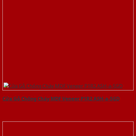
Cửa Gỗ Chống Cháy MDF Veneer P1R2 ASH-a-SGD