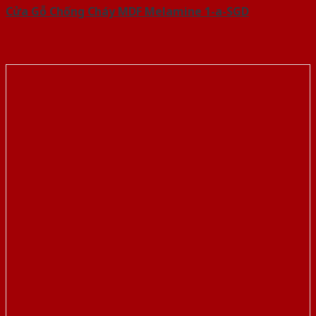
Cửa Gỗ Chống Cháy MDF Melamine 1-a-SGD