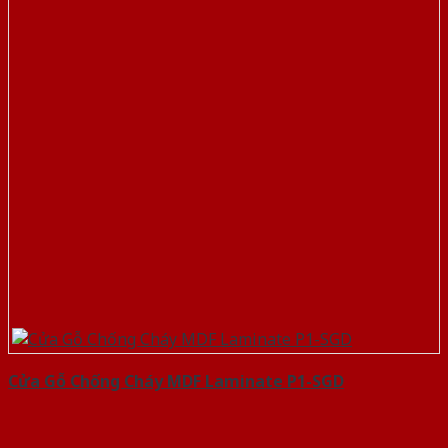
Cửa Gỗ Chống Cháy MDF Laminate P1-SGD