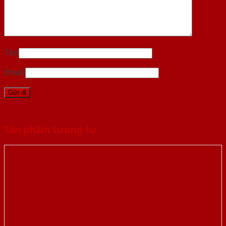
Tên
Email
Sản phẩm tương tự