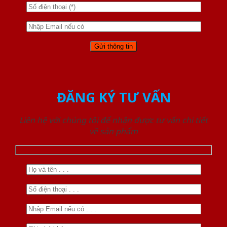
ĐĂNG KÝ TƯ VẤN
Liên hệ với chúng tôi để nhận được tư vấn chi tiết
về sản phẩm