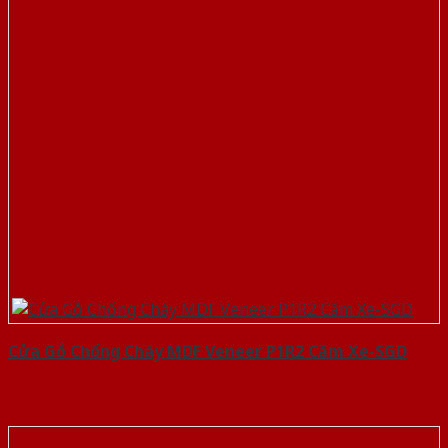
Cửa Gỗ Chống Cháy MDF Veneer P1R2 Căm Xe-SGD