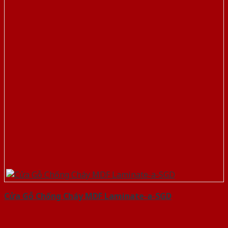
Cửa Gỗ Chống Cháy MDF Laminate-a-SGD