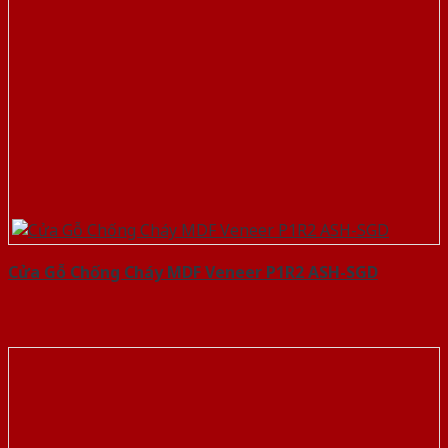
Cửa Gỗ Chống Cháy MDF Veneer P1R2 ASH-SGD