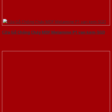
Cửa Gỗ Chống Cháy MDF Melamine P1 van kem-SGD