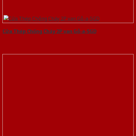
Cửa Thép Chống Cháy 2P van Gỗ-a-SGD