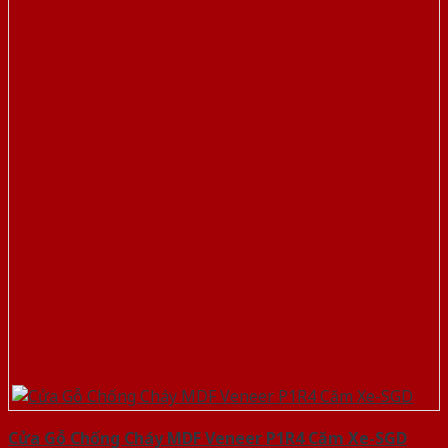
Cửa Gỗ Chống Cháy MDF Veneer P1R4 Căm Xe-SGD