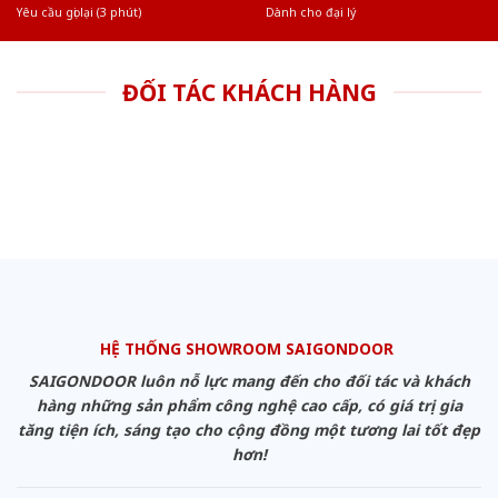
Yêu cầu gọi lại (3 phút)
Dành cho đại lý
ĐỐI TÁC KHÁCH HÀNG
HỆ THỐNG SHOWROOM SAIGONDOOR
SAIGONDOOR luôn nỗ lực mang đến cho đối tác và khách
hàng những sản phẩm công nghệ cao cấp, có giá trị gia
tăng tiện ích, sáng tạo cho cộng đồng một tương lai tốt đẹp
hơn!