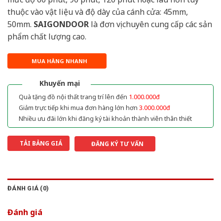
thuộc vào vật liệu và độ dày của cánh cửa: 45mm,
50mm.
SAIGONDOOR
là đơn vị chuyên cung cấp các sản
phẩm chất lượng cao.
MUA HÀNG NHANH
Khuyến mại
Quà tặng đồ nội thất trang trí lên đến
1.000.000đ
Giảm trực tiếp khi mua đơn hàng lớn hơn
3.000.000đ
Nhiều ưu đãi lớn khi đăng ký tài khoản thành viên thân thiết
TẢI BẢNG GIÁ
ĐĂNG KÝ TƯ VẤN
ĐÁNH GIÁ (0)
Đánh giá