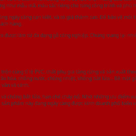
cũng như mẫu mã, màu sắc riêng cho từng công trình và phù 
ng ngày càng cạn kiệt, và có giá thành cao. Để bảo vệ môi 
hách hàng.
cửa được làm từ đa dạng gỗ công nghiệp. Chúng mang lại nhi
 trộn cùng tỉ lệ PVC, chất phụ gia tăng cứng và sản xuất th
 lão hóa, chống nước, chống nhiệt, không bắt lửa… Bề mặt 
 vân và cánh.
và chống bắt lửa, hạn chế cháy nổ. Nhờ những ưu điểm vượt
, sản phẩm này đang ngày càng được kinh doanh phổ biến v