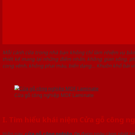
Mỗi cánh cửa trong nhà bạn không chỉ làm nhiệm vụ bảo
thiết kế mang lại những điểm nhấn, không gian sống, ph
cong vênh, không phai màu, biến dạng… Khuôn khổ bài v
Cửa gỗ công nghiệp MDF Laminate
I. Tìm hiểu khái niệm Cửa gỗ công n
Hiện nay,
cửa gỗ công nghiệp
đẹp đang ngày càng phát tr