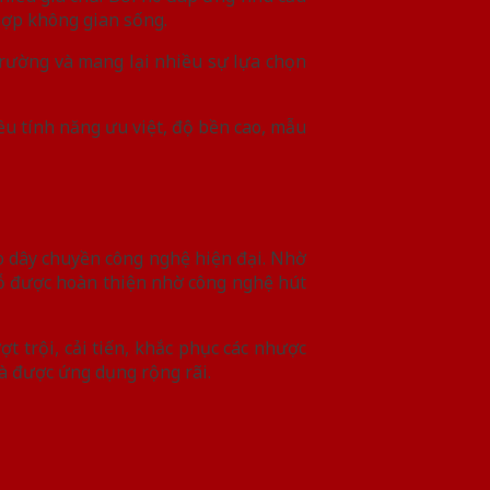
hợp không gian sống.
trường và mang lại nhiều sự lựa chọn
ều tính năng ưu việt, độ bền cao, mẫu
eo dây chuyền công nghệ hiện đại. Nhờ
gỗ được hoàn thiện nhờ công nghệ hút
 trội, cải tiến, khắc phục các nhược
à được ứng dụng rộng rãi.