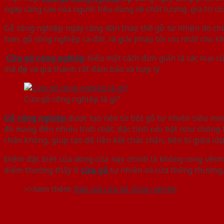
ngày càng cao của người tiêu dùng về chất lượng, giá trị 
Gỗ công nghiệp ngày càng dần thay thế gỗ tự nhiên do chú
hơn, gỗ công nghiệp ra đời, là giải pháp tối ưu nhất cho k
Cửa gỗ công nghiệp
hiểu một cách đơn giản là các loại 
mã đẹp và giá thành rất đảm bảo và hợp lý.
Cửa gỗ công nghiệp là gì?
Gỗ công nghiệp
được tạo nên từ bột gỗ tự nhiên siêu mịn
đó mang đến nhiều tính chất, đặc tính nổi bật như chống
chân không, giúp tạo độ liên kết chắc chắn, bền bỉ giữa lớp
Điểm đặc biệt của dòng cửa này chính là không cong vênh 
điểm thường thấy ở
cửa gỗ
tự nhiên và cửa thông thường
>>Xem thêm:
Báo giá cửa gỗ công nghiệp