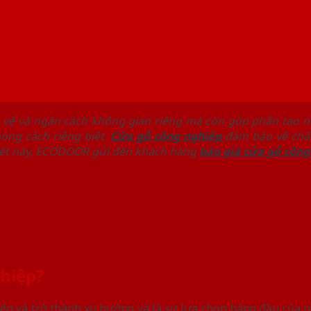
 vệ và ngăn cách không gian riêng mà còn góp phần tạo 
ong cách riêng biệt.
Cửa gỗ công nghiệp
đảm bảo về chất
iết này, ECODOOR gửi đến khách hàng
báo giá cửa gỗ công
ghiệp?
iển và trở thành xu hướng và là sự lựa chọn hàng đầu của 