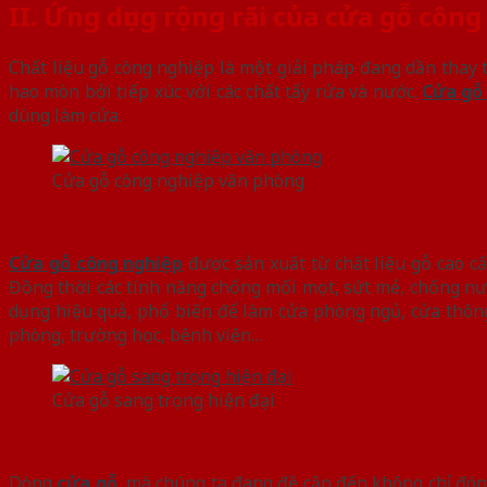
II. Ứng dụng rộng rãi của cửa gỗ côn
Chất liệu gỗ công nghiệp là một giải pháp đang dần thay t
hao mòn bởi tiếp xúc với các chất tẩy rửa và nước.
Cửa gỗ
dùng làm cửa.
Cửa gỗ công nghiệp văn phòng
Cửa gỗ công nghiệp
được sản xuất từ chất liệu gỗ cao c
Đồng thời các tính năng chống mối mọt, sứt mẻ, chống nướ
dụng hiệu quả, phổ biến để làm cửa phòng ngủ, cửa thông 
phòng, trường học, bệnh viện…
Cửa gỗ sang trọng hiện đại
Dòng
cửa gỗ
mà chúng ta đang đề cập đến không chỉ đóng