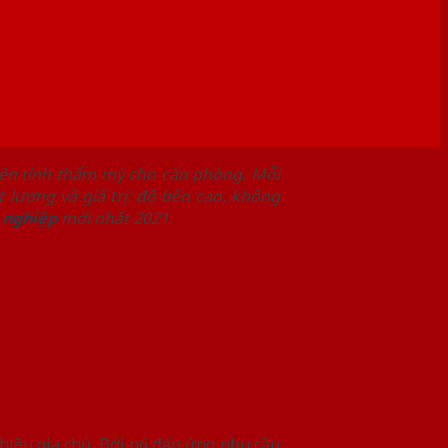
nên tính thẩm mỹ cho căn phòng. Mỗi
 lượng và giá trị: độ bền cao, không
 nghiệp
mới nhất 2021.
nhiều gia chủ. Bởi nó đáp ứng nhu cầu