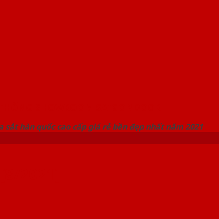
 THỐNG SHOWROOM SAIGONDOOR
 sắt hàn quốc cao cấp giá rẻ bền đẹp nhất năm 2021
[8/2021]