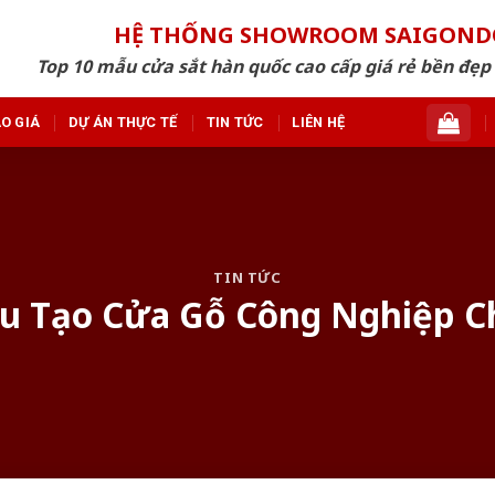
HỆ THỐNG SHOWROOM SAIGON
Top 10 mẫu cửa sắt hàn quốc cao cấp giá rẻ bền đẹ
O GIÁ
DỰ ÁN THỰC TẾ
TIN TỨC
LIÊN HỆ
TIN TỨC
ấu Tạo Cửa Gỗ Công Nghiệp C