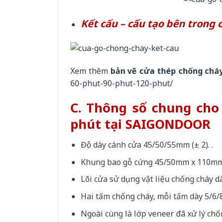
Kết cấu – cấu tạo bên trong 
Xem thêm
bản vẽ cửa thép chống chá
60-phut-90-phut-120-phut/
C. Thông số chung ch
phút tại SAIGONDOOR
Độ dày cánh cửa 45/50/55mm (± 2). .
Khung bao gỗ cứng 45/50mm x 110mm 
Lõi cửa sử dụng vật liệu chống cháy 
Hai tấm chống cháy, mỗi tấm dày 5/6/
Ngoài cùng là lớp veneer đã xử lý ch