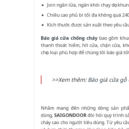
Join ngăn lửa, ngăn khói chạy dọc khu
Chiều cao phủ bì tối đa không quá 2
Kích thước được sản xuất theo yêu cầ
Báo giá cửa chống cháy
bao gồm khung
thanh thoát hiểm, hít cửa, chặn cửa, k
chọn loại phù hợp để chúng tôi báo giá tố
>>Xem thêm:
Báo giá cửa gỗ
Nhằm mang đến những dòng sản phẩm 
dùng,
SAIGONDOOR
đòi hỏi quy trình 
cháy cao cho người tiêu dùng. Từ yêu cầ