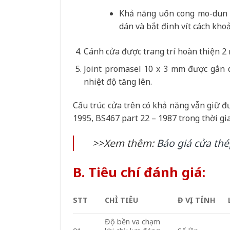
Khả năng uốn cong mo-dun g
dán và bắt đinh vít cách kh
Cánh cửa được trang trí hoàn thiện 2
Joint promasel 10 x 3 mm được gắn dọ
nhiệt độ tăng lên.
Cấu trúc cửa trên có khả năng vẫn giữ 
1995, BS467 part 22 – 1987 trong thời gia
>>Xem thêm:
Báo giá cửa th
B. Tiêu chí đánh giá:
STT
CHỈ TIÊU
Đ VỊ TÍNH
Độ bền va chạm