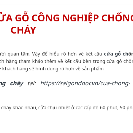
CỬA GỖ CÔNG NGHIỆP CHỐN
CHÁY
ười quan tâm. Vậy để hiểu rõ hơn về kết cấu
cửa gỗ ch
ố
ách hàng tham khảo thêm về kết cấu bên trong cửa gỗ chố
này khách hàng sẽ hình dung rõ hơn về sản phẩm.
ng cháy
tại:
https://saigondoor.vn/cua-chong-
 cháy khác nhau, cửa chịu nhiệt ở các cấp độ 60 phút, 90 ph