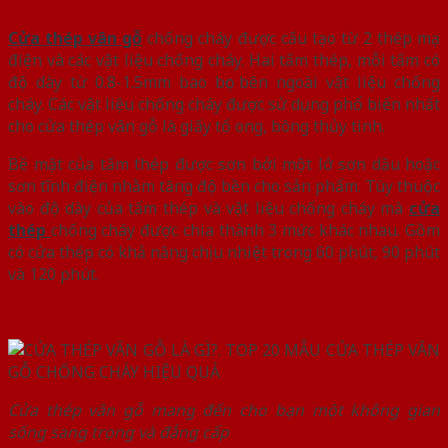
Cửa thép vân gỗ
chống cháy được cấu tạo từ 2 thép mạ
điện và các vật liệu chống cháy. Hai tấm thép, mỗi tấm có
độ dày từ 0.8-1.5mm bao bọc bên ngoài vật liệu chống
cháy. Các vật liệu chống cháy được sử dụng phổ biến nhất
cho cửa thép vân gỗ là giấy tổ ong, bông thủy tinh.
Bề mặt của tấm thép được sơn bởi một lớ sơn dầu hoặc
sơn tĩnh điện nhằm tăng độ bền cho sản phẩm. Tùy thuộc
vào độ dày của tấm thép và vật liệu chống cháy mà
cửa
thép
chống cháy được chia thành 3 mức khác nhau. Gồm
có cửa thép có khả năng chịu nhiệt trong 60 phút, 90 phút
và 120 phút.
Cửa thép vân gỗ mang đến cho bạn một không gian
sống sang trọng và đẳng cấp