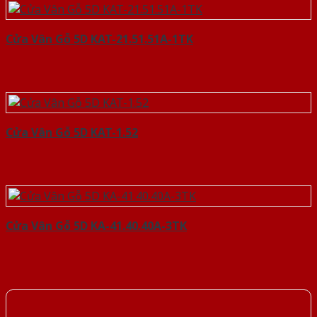
Cửa Vân Gỗ 5D KAT-21.51.51A-1TK
Cửa Vân Gỗ 5D KAT-1.52
Cửa Vân Gỗ 5D KA-41.40.40A-3TK