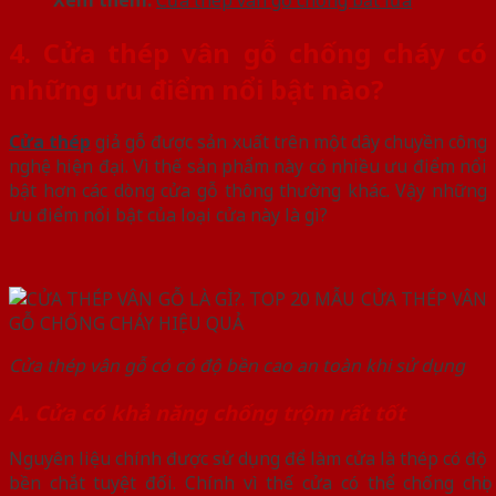
Xem thêm:
Cửa thép vân gỗ chống bắt lửa
4. Cửa thép vân gỗ chống cháy có
những ưu điểm nổi bật nào?
Cửa thép
giả gỗ được sản xuất trên một dây chuyền công
nghệ hiện đại. Vì thế sản phẩm này có nhiều ưu điểm nổi
bật hơn các dòng cửa gỗ thông thường khác. Vậy những
ưu điểm nổi bật của loại cửa này là gì?
Cửa thép vân gỗ có có độ bền cao an toàn khi sử dụng
A. Cửa có khả năng chống trộm rất tốt
Nguyên liệu chính được sử dụng để làm cửa là thép có độ
bền chắt tuyệt đối. Chính vì thế cửa có thể chống chọi