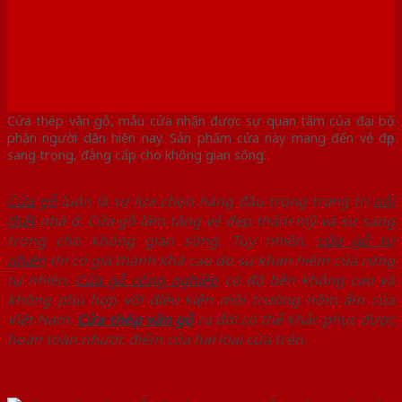
HIỆU QUẢ
Cửa thép vân gỗ, mẫu cửa nhận được sự quan tâm của đại bộ
phận người dân hiện nay. Sản phẩm cửa này mang đến vẻ đẹp
sang trọng, đẳng cấp cho không gian sống.
Cửa gỗ
luôn là sự lựa chọn hàng đầu trong trang trí
nội
thất
nhà ở. Cửa gỗ làm tăng vẻ đẹp thẩm mỹ và sự sang
trọng cho không gian sống. Tuy nhiên,
cửa gỗ tự
nhiên
thì có giá thành khá cao do sự khan hiếm của rừng
tự nhiên.
Cửa gỗ công nghiệp
có độ bền không cao và
không phù hợp với điều kiện môi trường nồm ẩm của
Việt Nam.
Cửa thép vân gỗ
ra đời có thể khắc phục được
hoàn toàn nhược điểm của hai loại cửa trên.