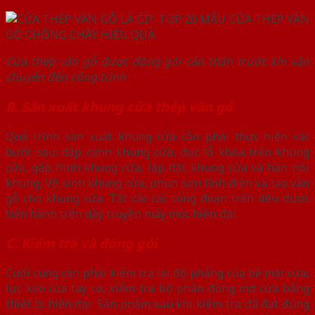
Cửa thép vân gỗ được đóng gói cẩn thận trước khi vận
chuyển đến công trình
B. Sản xuất khung cửa thép vân gỗ
Quá trình sản xuất khung cửa cần phải thực hiện các
bước sau: dập cánh khung cửa, đục lỗ khóa trên khung
cửa, gấp hình khung cửa, lắp đặt khung cửa và hàn nối
khung, Vệ sinh khung cửa, phun sơn tĩnh điện và tạo vân
gỗ cho khung cửa. Tất các các công đoạn trên đều được
tiến hành trên dây truyền máy móc hiện đại.
C. Kiểm tra và đóng gói
Cuối cùng cần phải kiểm tra lại độ phẳng của bề mặt cửa,
lực kéo của tay co, kiểm tra bộ phận đóng mở cửa bằng
thiết bị hiện đại. Sản phẩm sau khi kiểm tra đã đạt đúng