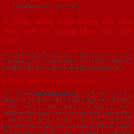
Xem thêm:
Cửa thép vân gỗ
3. Chức năng hoạt động của cửa
thép vân gỗ chống cháy như thế
nào?
Với khả năng chịu nhiệt tốt, lại được tạo màu vân gỗ
trong giống như cửa gỗ tự nhiên. Hoàn toàn dễ hiểu khi
sản phẩm trở thành lựa chọn hàng đầu cửa người dân.
A. Chức năng của cửa thép vân gỗ
Bản chất của
cửa thép vân gỗ
chống cháy là được sử
dụng với mục đích chính là chống cháy. Nói một cách
chính xác thì cửa thép vân gỗ có tác dụng ngăn chặn
không cho đám cháy bị lan rộng ở các công trình, toà nhà.
Chính vì thế khi có hỏa hoạn xảy ra,
cửa thép vân
gỗ
chống cháy sẽ góp phần đảm bảo an toàn cho người
và tài sản trong một thời gian nhất định. Trong khoảng