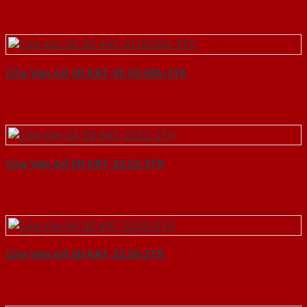
Cửa Vân Gỗ 5D KAT-41.50.50A-3TK
Cửa Vân Gỗ 5D KAT-22.52-2TK
Cửa Vân Gỗ 5D KAT-22.50-2TK