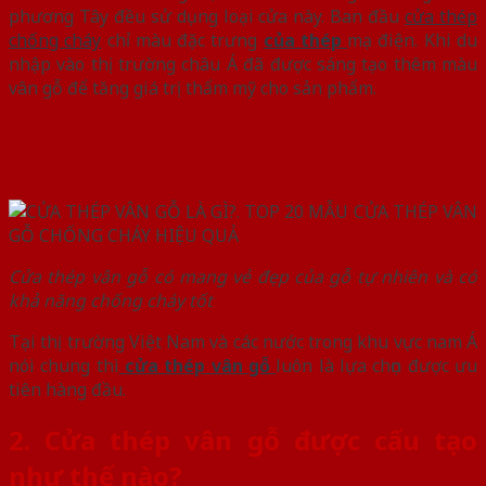
phương Tây đều sử dụng loại cửa này. Ban đầu
cửa thép
chống cháy
chỉ màu đặc trưng
của thép
mạ điện. Khi du
nhập vào thị trường châu Á đã được sáng tạo thêm màu
vân gỗ để tăng giá trị thẩm mỹ cho sản phẩm.
Cửa thép vân gỗ có mang vẻ đẹp của gỗ tự nhiên và có
khả năng chống cháy tốt
Tại thị trường Việt Nam và các nước trong khu vực nam Á
nói chung thì
cửa thép vân gỗ
luôn là lựa chọn được ưu
tiên hàng đầu.
2. Cửa thép vân gỗ được cấu tạo
như thế nào?