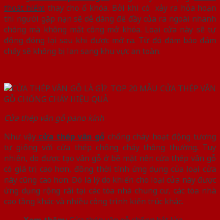
thoát hiểm
thay cho ổ khóa. Bởi khi có xảy ra hỏa hoạn
thì người gặp nạn sẽ dễ dàng để đầy của ra ngoài nhanh
chóng mà không mất công mở khóa. Loại cửa này sẽ tự
động đóng lại sau khi được mở ra. Từ đó đảm bảo đám
cháy sẽ không bị lan sang khu vực an toàn.
Cửa thép vân gỗ pano kính
Như vậy
cửa thép vân gỗ
chống cháy hoạt động tương
tự giống với cửa thép chống cháy thông thường. Tuy
nhiên, do được tạo vân gỗ ở bề mặt nên cửa thép vân gỗ
có giá trị cao hơn, đồng thời tính ứng dụng của loại cửa
này cũng cao hơn. Đó là lý do khiến cho loại cửa này được
ứng dụng rộng rãi tại các tòa nhà chung cư, các tòa nhà
cao tầng khác và nhiều công trình kiến trúc khác.