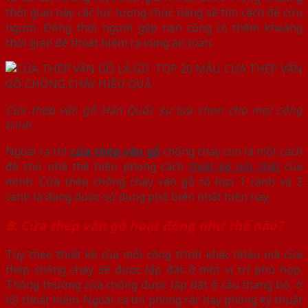
thời gian này các lực lượng chức năng sẽ tìm cách để cứu
người. Đồng thời người gặp nạn cũng có thêm khoảng
thời gian để thoát hiểm ra vùng an toàn.
Cửa thép vân gỗ Hàn Quốc sự lựa chọn cho mọi công
trình
Ngoài ra thì
cửa thép vân gỗ
chống cháy còn là một cách
để chủ nhà thể hiện phong cách
thiết kế nội thất
của
mình. Cửa thép chống cháy vân gỗ có loại 1 cánh và 2
cánh là đang được sử dụng phổ biến nhất hiện nay.
B. Cửa thép vân gỗ hoạt động như thế nào?
Tùy theo thiết kế của mỗi công trình khác nhau mà cửa
thép chống cháy sẽ được lắp đặt ở một vị trí phù hợp.
Thông thường cửa chống được lắp đặt ở cầu thang bộ, ở
lối thoát hiểm. Ngoài ra thì phòng rác hay phòng kỹ thuật