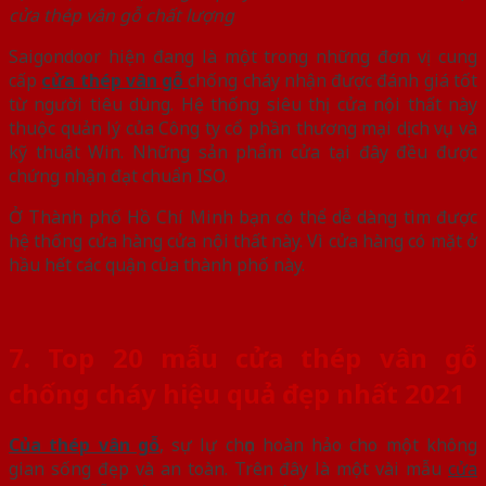
cửa thép vân gỗ chất lượng
Saigondoor hiện đang là một trong những đơn vị cung
cấp
cửa thép vân gỗ
chống cháy nhận được đánh giá tốt
từ người tiêu dùng. Hệ thống siêu thị cửa nội thất này
thuộc quản lý của Công ty cổ phần thương mại dịch vụ và
kỹ thuật Win. Những sản phẩm cửa tại đây đều được
chứng nhận đạt chuẩn ISO.
Ở Thành phố Hồ Chí Minh bạn có thể dễ dàng tìm được
hệ thống cửa hàng cửa nội thất này. Vì cửa hàng có mặt ở
hầu hết các quận của thành phố này.
7. Top 20 mẫu cửa thép vân gỗ
chống cháy hiệu quả đẹp nhất 2021
Của thép vân gỗ
, sự lự chọn hoàn hảo cho một không
gian sống đẹp và an toàn. Trên đây là một vài mẫu
cửa