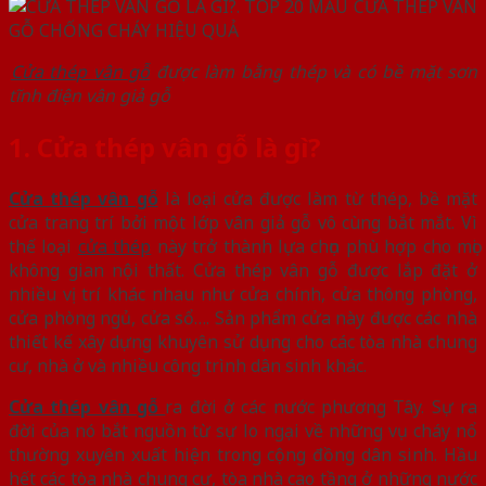
Cửa thép vân gỗ
được làm bằng thép và có bề mặt sơn
tĩnh điện vân giả gỗ
1. Cửa thép vân gỗ là gì?
Cửa thép vân gỗ
là loại cửa được làm từ thép, bề mặt
cửa trang trí bởi một lớp vân giả gỗ vô cùng bắt mắt. Vì
thế loại
cửa thép
này trở thành lựa chọn phù hợp cho mọi
không gian nội thất. Cửa thép vân gỗ được lắp đặt ở
nhiều vị trí khác nhau như cửa chính, cửa thông phòng,
cửa phòng ngủ, cửa sổ…. Sản phẩm cửa này được các nhà
thiết kế xây dựng khuyên sử dụng cho các tòa nhà chung
cư, nhà ở và nhiều công trình dân sinh khác.
Cửa thép vân gỗ
ra đời ở các nước phương Tây. Sự ra
đời của nó bắt nguồn từ sự lo ngại về những vụ cháy nổ
thường xuyên xuất hiện trong cộng đồng dân sinh. Hầu
hết các tòa nhà chung cư, tòa nhà cao tầng ở những nước