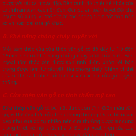
được với tất cả mọi va đập. Bên cạnh đó thiết kế khóa của
có tính an toàn cao nên đem đến sự an toàn tuyệt đối cho
người sử dụng. Vì thế cửa có thể chống trộm tốt hơn hẳn
so với các loại cửa gỗ khác.
B. Khả năng chống cháy tuyệt vời
Mỗi tấm thép của cửa thép vân gỗ có độ dày từ 1.0 đến
1.5mm nên có khả năng chống cháy vượt trội hơn. Bên
ngoài tấm thép còn được sơn tĩnh điện, phần lõi bên
trong được làm từ các vật liệu chống cháy. Chính vì thế
cửa có thể cách nhiệt tốt hơn so với các loại cửa gỗ truyền
thống.
C. Cửa thép vân gỗ có tính thẩm mỹ cao
Cửa thép vân gỗ
có bề mặt được sơn tĩnh điện màu vân
gỗ, vì thế đẹp hơn cửa thép thông thường. Do có bề ngoài
đẹp như cửa gỗ tự nhiên nên cửa thường được sử dụng
trong thiết kế nội thất nhà ở. Bởi sự xuất hiện của cửa
giúp ngôi nhà trở nên sang trọng và đẳng cấp hơn.