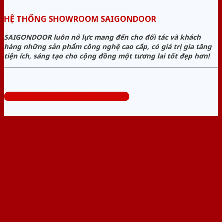
HỆ THỐNG SHOWROOM SAIGONDOOR
SAIGONDOOR luôn nỗ lực mang đến cho đối tác và khách
hàng những sản phẩm công nghệ cao cấp, có giá trị gia tăng
tiện ích, sáng tạo cho cộng đồng một tương lai tốt đẹp hơn!
Tổng đài tư vấn miễn phí: 0824.400.400