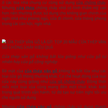
ở các tòa nhà chung cư cũng sử dụng
cửa chống cháy
.
Nhưng
cửa thép
chống cháy nhờ có tính thẩm mỹ cao
hơn nên thường được sử dụng cho không gian chính của
ngôi nhà như phòng ngủ, cửa đi chính, cửa thông phòng
trong các căn hội, ngôi nhà.
Cửa thép vân gỗ không bắt lửa giống như cửa gỗ tự
nhiên hay cửa gỗ công nghiệp
Bề mặt của
của thép vân gỗ
không bị bắt lửa như các
loại cửa gỗ thông thường khác. Cơ chế hoạt động của loại
cửa này cũng giống như
cửa gỗ chống cháy
. Đồng thời
mỗi một loại của cũng mang đến một chút khác biệt
trong quá trình vận hành. từ đó tạo sự tiên nghi tối ưu
cho người sử dụng.
Nhưng
cửa thép vân gỗ
chống cháy sử dụng
thanh