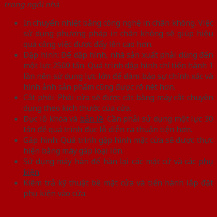
trong ngôi nhà
In chuyển nhiệt bằng công nghệ in chân không. Việc
sử dụng phương pháp in chân không sẽ giúp hiệu
quả công việc được đẩy lên cao hơn.
Dập hình: Để dập hình, nhà sản xuất phải dùng đến
một lực 2500 tấn. Quá trình dập hình chỉ tiến hành 1
lần nên sử dụng lực lớn để đảm bảo sự chính xác và
hình ảnh sản phẩm cũng được rõ nét hơn.
Cắt phôi: Phôi cửa sẽ được cắt bằng máy cắt chuyên
dụng theo kích thước của cửa.
Đục lỗ khóa và
bản lề
: Cần phải sử dụng một lực 30
tấn để quá trình đục lỗ diễn ra thuận tiện hơn.
Gấp hình: Quá trình gập hình mặt cửa sẽ được thực
hiện bằng máy gấp loại lớn.
Sử dụng máy hàn để hàn lại các mặt cử và các
phụ
kiện
.
Kiêm trả kỹ thuật bề mặt cửa và tiến hành lắp đặt
phụ kiện vào cửa.