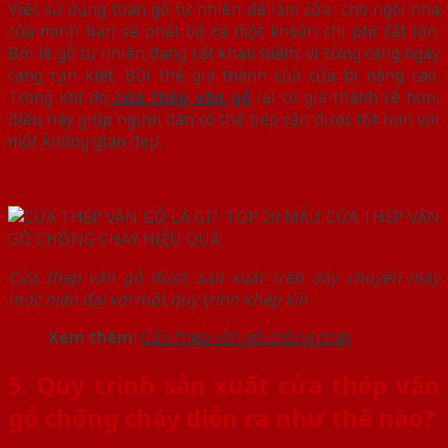
Việc sử dụng toàn gỗ tự nhiên để làm cửa cho ngôi nhà
của mình bạn sẽ phải bỏ ra một khoản chi phí rất lớn.
Bởi lẽ gỗ tự nhiên đang rất khan hiếm, vì rừng càng ngày
càng cạn kiệt. Bởi thế giá thành của cửa bị nâng cao.
Trong khi đó
cửa thép vân gỗ
lại có giá thành rẻ hơn,
điều này giúp người dân có thể tiếp cận được tốt hơn với
một không gian đẹp.
Cửa thép vân gỗ được sản xuất trên dây chuyền máy
móc hiện đại với một quy trình khép kín
Xem thêm:
Cửa thép vân gỗ chống cháy
5. Quy trình sản xuất cửa thép vân
gỗ chống cháy diễn ra như thế nào?