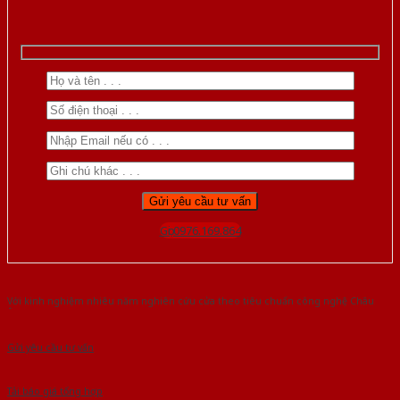
Gọi 0976.169.864
Với kinh nghiệm nhiêu năm nghiên cứu cửa theo tiêu chuẩn công nghệ Châu
Âu.Chúng tôi tự tin là nhà sản xuất & cung cấp hàng đầu tại Việt Nam!
Gửi yêu cầu tư vấn
Tải báo giá tổng hợp