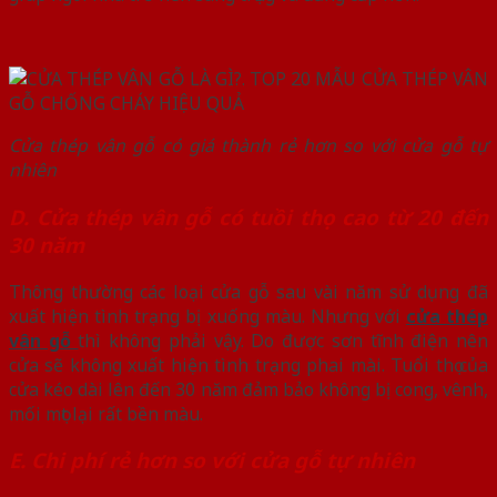
Cửa thép vân gỗ có giá thành rẻ hơn so với cửa gỗ tự
nhiên
D. Cửa thép vân gỗ có tuồi thọ cao từ 20 đến
30 năm
Thông thường các loại cửa gỗ sau vài năm sử dụng đã
xuất hiện tình trạng bị xuống màu. Nhưng với
cửa thép
vân gỗ
thì không phải vậy. Do được sơn tĩnh điện nên
cửa sẽ không xuất hiện tình trạng phai mài. Tuổi thọ của
cửa kéo dài lên đến 30 năm đảm bảo không bị cong, vênh,
mối mọt lại rất bền màu.
E. Chi phí rẻ hơn so với cửa gỗ tự nhiên