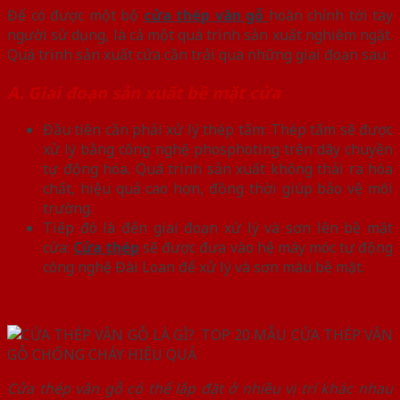
Để có được một bộ
cửa thép vân gỗ
hoàn chỉnh tới tay
người sử dụng, là cả một quá trình sản xuất nghiêm ngặt.
Quá trình sản xuất cửa cần trải qua những giai đoạn sau:
A. Giai đoạn sản xuất bề mặt cửa
Đầu tiên cần phải xử lý thép tấm: Thép tấm sẽ được
xử lý bằng công nghệ phosphoting trên dây chuyền
tự động hóa. Quá trình sản xuất không thải ra hóa
chất, hiệu quả cao hơn, đồng thời giúp bảo vệ môi
trường.
Tiếp đó là đến giai đoạn xử lý và sơn lên bề mặt
cửa:
Cửa thép
sẽ được đưa vào hệ máy móc tự động
công nghệ Đài Loan để xử lý và sơn màu bề mặt.
Cửa thép vân gỗ có thể lắp đặt ở nhiều vị trí khác nhau