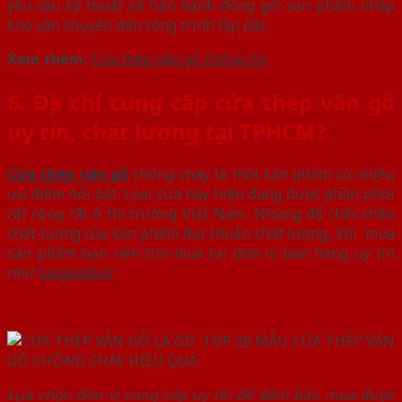
yêu cầu kỹ thuật sẽ tiến hành đóng gói sản phẩm nhập
kho vận chuyển đến công trình lắp đặt.
Xem thêm:
Cửa thép vân gỗ chống ồn
6. Địa chỉ cung cấp cửa thép vân gỗ
uy tín, chất lượng tại TPHCM?
Cửa thép vân gỗ
chống cháy là một sản phẩm có nhiều
ưu điểm nổi bật. Loại cửa này hiện đang được phân phối
rất rộng rãi ở thị trường Việt Nam. Nhưng để chắc chắn
chất lượng của sản phẩm đạt chuẩn chất lượng, khi mua
sản phẩm bạn nên tìm mua tại đơn vị bán hàng uy tín
như
Saigondoor
.
Lựa chọn đơn vị cung cấp uy tín để đảm bảo mua được