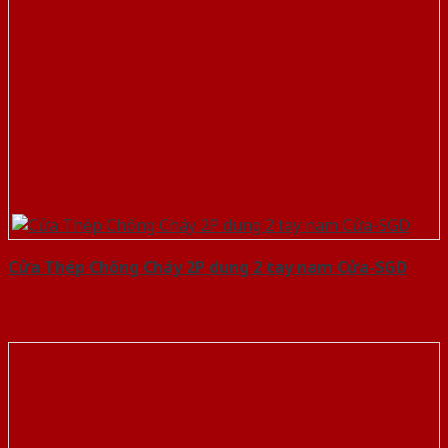
Cửa Thép Chống Cháy 2P dung 2 tay nam Cửa-SGD