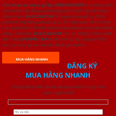
Cửa nhựa và nhựa gỗ tại SAIGONDOOR
là thương hiệu
sản phẩm các dòng cửa trong một chuỗi các hệ thống
Showroom
SAIGONDOOR
. Chuyên sản xuất và phân
phối những dòng cửa nhựa và hỗ hợp nhựa chất lượng
cao, giá thành rẻ nhất và phù hợp với mọi nhu cầu khách
hàng. Trên hết,
SAIGONDOOR
còn có những chính sách
bán hàng
ƯU ĐÃI
CAO
đi kèm với sự đa dạng về mẫu
mã, loại cửa gỗ và cả phân khúc giá thành.
MUA HÀNG NHANH
ĐĂNG KÝ
MUA HÀNG NHANH
Chúng tôi sẽ liên lạc lại với quý khách trong thời
gian ngắn nhất