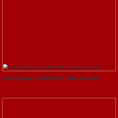
Cửa Gỗ Chống Cháy MDF O4-C1 Phào chi-a-SGD