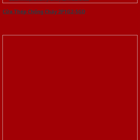
Cửa Thép Chống Cháy 2P1G2-SGD