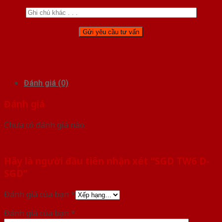
Đánh giá (0)
Đánh giá
Chưa có đánh giá nào.
Hãy là người đầu tiên nhận xét “SGD TW6 D-
SGD”
Đánh giá của bạn
*
Đánh giá của bạn
*