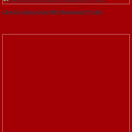
Cửa Gỗ Chống Cháy MDF Melamine P1-SGD