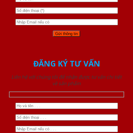
ĐĂNG KÝ TƯ VẤN
Liên hệ với chúng tôi để nhận được tư vấn chi tiết
về sản phẩm