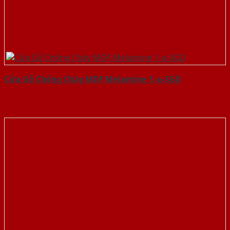
Cửa Gỗ Chống Cháy MDF Melamine 1-a-SGD