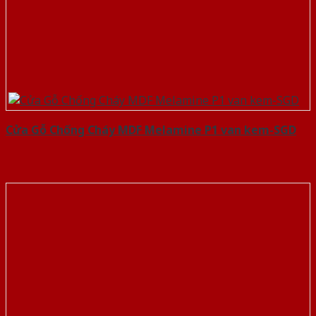
Cửa Gỗ Chống Cháy MDF Melamine P1 van kem-SGD