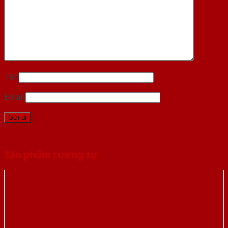
Tên
Email
Sản phẩm tương tự