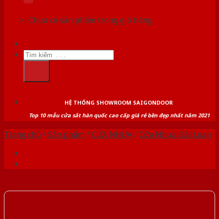
Chưa có sản phẩm trong giỏ hàng.
Tìm
kiếm:
HỆ THỐNG SHOWROOM SAIGONDOOR
Top 10 mẫu cửa sắt hàn quốc cao cấp giá rẻ bền đẹp nhất năm 2021
Trang chủ
/
Sản phẩm
/
CỬA NHỰA
/
Cửa Nhựa Đài Loan