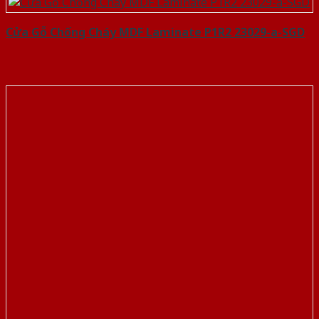
Cửa Gỗ Chống Cháy MDF Laminate P1R2 23029-a-SGD