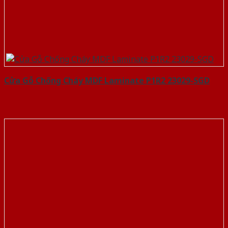
Cửa Gỗ Chống Cháy MDF Laminate P1R2 23029-SGD