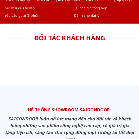
Với kinh nghiệm nhiêu năm nghiên cứu cửa theo tiêu chuẩn công nghệ Châu
Âu.Chúng tôi tự tin là nhà sản xuất & cung cấp hàng đầu tại Việt Nam!
Gửi yêu cầu tư vấn
Tải báo giá tổng hợp
Yêu cầu gọi lại (3 phút)
Dành cho đại lý
ĐỐI TÁC KHÁCH HÀNG
HỆ THỐNG SHOWROOM SAIGONDOOR
SAIGONDOOR luôn nỗ lực mang đến cho đối tác và khách
hàng những sản phẩm công nghệ cao cấp, có giá trị gia
tăng tiện ích, sáng tạo cho cộng đồng một tương lai tốt đẹp