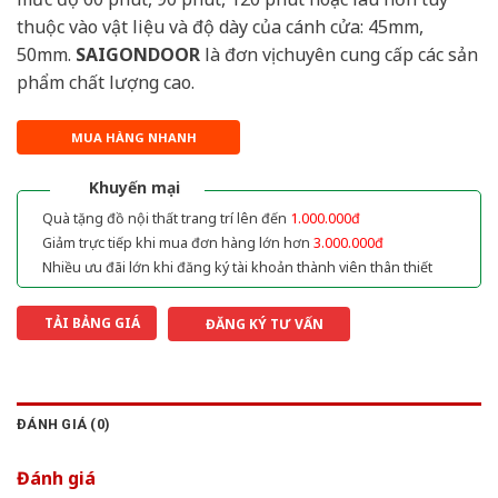
thuộc vào vật liệu và độ dày của cánh cửa: 45mm,
50mm.
SAIGONDOOR
là đơn vị chuyên cung cấp các sản
phẩm chất lượng cao.
MUA HÀNG NHANH
Khuyến mại
Quà tặng đồ nội thất trang trí lên đến
1.000.000đ
Giảm trực tiếp khi mua đơn hàng lớn hơn
3.000.000đ
Nhiều ưu đãi lớn khi đăng ký tài khoản thành viên thân thiết
TẢI BẢNG GIÁ
ĐĂNG KÝ TƯ VẤN
ĐÁNH GIÁ (0)
Đánh giá