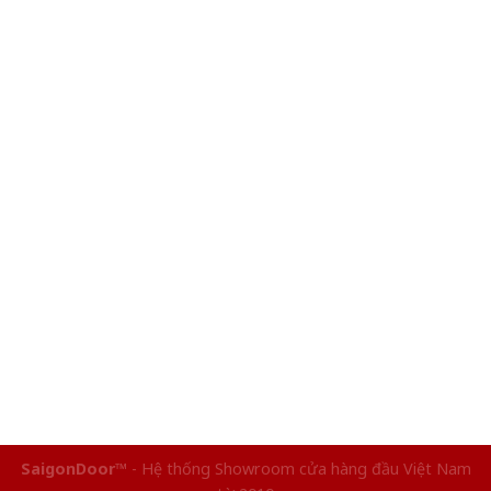
SaigonDoor™
- Hệ thống Showroom cửa hàng đầu Việt Nam