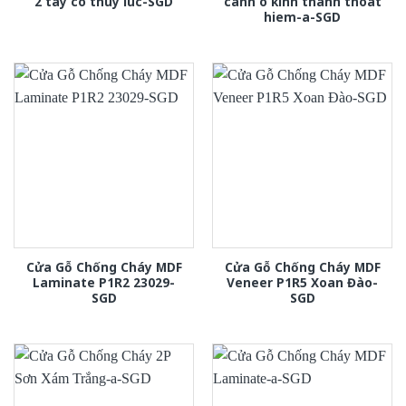
2 tay co thuy luc-SGD
canh o kinh thanh thoat
hiem-a-SGD
Cửa Gỗ Chống Cháy MDF
Cửa Gỗ Chống Cháy MDF
Laminate P1R2 23029-
Veneer P1R5 Xoan Đào-
SGD
SGD