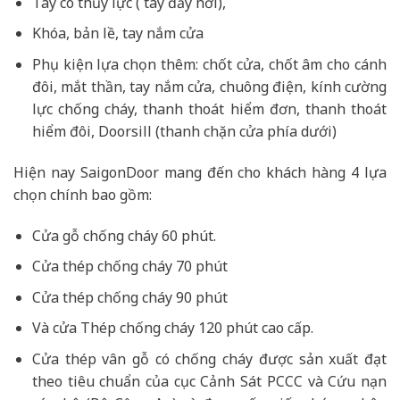
Tay co thủy lực ( tay đẩy hơi),
Khóa, bản lề, tay nắm cửa
Phụ kiện lựa chọn thêm: chốt cửa, chốt âm cho cánh
đôi, mắt thần, tay nắm cửa, chuông điện, kính cường
lực chống cháy, thanh thoát hiểm đơn, thanh thoát
hiểm đôi, Doorsill (thanh chặn cửa phía dưới)
Hiện nay SaigonDoor mang đến cho khách hàng 4 lựa
chọn chính bao gồm:
Cửa gỗ chống cháy 60 phút.
Cửa thép chống cháy 70 phút
Cửa thép chống cháy 90 phút
Và cửa Thép chống cháy 120 phút cao cấp.
Cửa thép vân gỗ có chống cháy được sản xuất đạt
theo tiêu chuẩn của cục Cảnh Sát PCCC và Cứu nạn