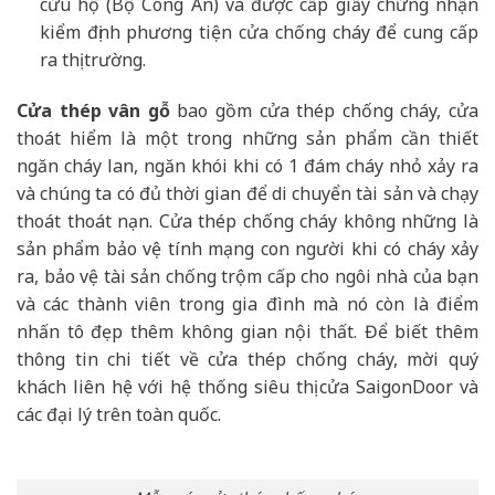
cứu hộ (Bộ Công An) và được cấp giấy chứng nhận
kiểm định phương tiện cửa chống cháy để cung cấp
ra thị trường.
Cửa thép vân gỗ
bao gồm cửa thép chống cháy, cửa
thoát hiểm là một trong những sản phẩm cần thiết
ngăn cháy lan, ngăn khói khi có 1 đám cháy nhỏ xảy ra
và chúng ta có đủ thời gian để di chuyển tài sản và chạy
thoát thoát nạn. Cửa thép chống cháy không những là
sản phẩm bảo vệ tính mạng con người khi có cháy xảy
ra, bảo vệ tài sản chống trộm cấp cho ngôi nhà của bạn
và các thành viên trong gia đình mà nó còn là điểm
nhấn tô đẹp thêm không gian nội thất. Để biết thêm
thông tin chi tiết về cửa thép chống cháy, mời quý
khách liên hệ với hệ thống siêu thị cửa SaigonDoor và
các đại lý trên toàn quốc.