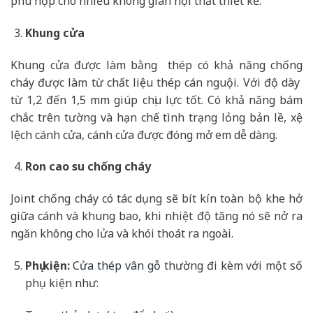
phù hợp cho nhiều không gian nội thất thiết kế.
Khung cửa
Khung cửa được làm bằng thép có khả năng chống
cháy được làm từ chất liệu thép cán nguội. Với độ dày
từ 1,2 đến 1,5 mm giúp chịu lực tốt. Có khả năng bám
chắc trên tường và hạn chế tình trạng lỏng bản lề, xệ
lệch cánh cửa, cánh cửa được đóng mở em dễ dàng.
Ron cao su chống cháy
Joint chống cháy có tác dụng sẽ bít kín toàn bộ khe hở
giữa cánh và khung bao, khi nhiệt độ tăng nó sẽ nở ra
ngăn không cho lửa và khói thoát ra ngoài.
Phụ kiện:
Cửa thép vân gỗ
thường đi kèm với một số
phụ kiện như: