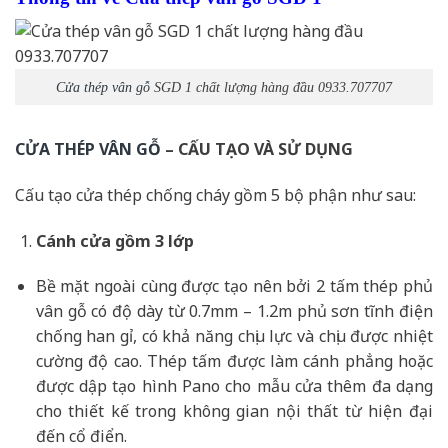
Cửa thép vân gỗ
SGD 1 chất lượng hàng đầu 0933.707707
CỬA THÉP VÂN GỖ
– CẤU TẠO VÀ SỬ DỤNG
Cấu tạo cửa thép chống cháy gồm 5 bộ phận như sau:
Cánh cửa
gồm 3 lớp
Bề mặt ngoài cùng được tạo nên bởi 2 tấm thép phủ
vân gỗ có độ dày từ 0.7mm – 1.2m phủ sơn tĩnh điện
chống han gỉ, có khả năng chịu lực và chịu được nhiệt
cường độ cao. Thép tấm được làm cánh phẳng hoặc
được dập tạo hình Pano cho mẫu cửa thêm đa dạng
cho thiết kế trong không gian nội thất từ hiện đại
đến cổ điển.