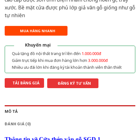
xước. Bề mặt cửa được phủ lớp giả vân gỗ giống như gỗ
tự nhiên
MUA HÀNG NHANH
Khuyến mại
Quà tặng đồ nội thất trang trí lên đến
1.000.000đ
Giảm trực tiếp khi mua đơn hàng lớn hơn
3.000.000đ
Nhiều ưu đãi lớn khi đăng ký tài khoản thành viên thân thiết
TẢI BẢNG GIÁ
ĐĂNG KÝ TƯ VẤN
MÔ TẢ
ĐÁNH GIÁ (0)
Thông tin về Cửa thép vân gỗ SGD 1