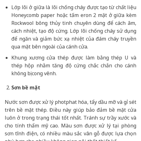
Lớp lõi ở giữa là lõi chống cháy được tạo từ chất liệu
Honeycomb paper hoặc tấm eron 2 mặt ở giữa kèm
Rockwool bông thủy tinh chuyên dùng để cách âm,
cách nhiệt, tạo độ cứng. Lớp lõi chống cháy sử dụng
để ngăn và giảm bức xạ nhiệt của đám cháy truyền
qua mặt bên ngoài của cánh cửa.
Khung xương cửa thép được làm bằng thép U và
thép hộp nhằm tăng độ cứng chắc chắn cho cánh
không bị cong vênh.
Sơn bề mặt
Nước sơn được xử lý photphat hóa, tẩy dầu mỡ và gỉ sét
trên bề mặt thép. Điều này giúp bảo đảm bề mặt cửa
luôn ở trong trạng thái tốt nhất. Tránh sự trầy xước và
cho tính thẩm mỹ cao. Màu sơn được xử lý tại phòng
sơn tĩnh điện, có nhiều màu sắc vân gỗ được lựa chọn