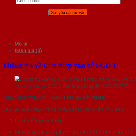
Mô tả
Đánh giá (0)
Thông tin về Cửa thép vân gỗ SGD 1
Cửa thép vân gỗ
SGD 1 chất lượng hàng đầu 0933.707707
CỬA THÉP VÂN GỖ
– CẤU TẠO VÀ SỬ DỤNG
Cấu tạo cửa thép chống cháy gồm 5 bộ phận như sau:
Cánh cửa
gồm 3 lớp
Bề mặt ngoài cùng được tạo nên bởi 2 tấm thép phủ