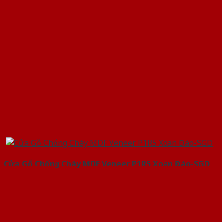
Cửa Gỗ Chống Cháy MDF Veneer P1R5 Xoan Đào-SGD