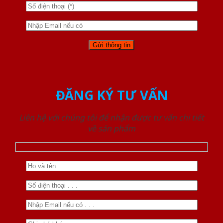
ĐĂNG KÝ TƯ VẤN
Liên hệ với chúng tôi để nhận được tư vấn chi tiết
về sản phẩm