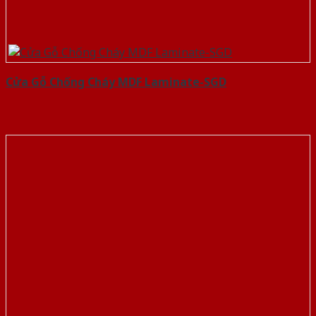
Cửa Gỗ Chống Cháy MDF Laminate-SGD