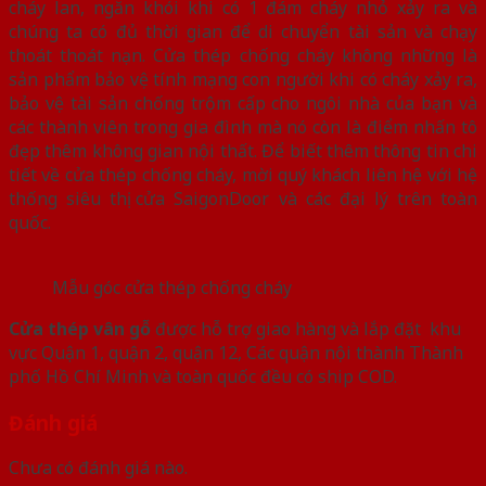
cháy lan, ngăn khói khi có 1 đám cháy nhỏ xảy ra và
chúng ta có đủ thời gian để di chuyển tài sản và chạy
thoát thoát nạn. Cửa thép chống cháy không những là
sản phẩm bảo vệ tính mạng con người khi có cháy xảy ra,
bảo vệ tài sản chống trộm cấp cho ngôi nhà của bạn và
các thành viên trong gia đình mà nó còn là điểm nhấn tô
đẹp thêm không gian nội thất. Để biết thêm thông tin chi
tiết về cửa thép chống cháy, mời quý khách liên hệ với hệ
thống siêu thị cửa SaigonDoor và các đại lý trên toàn
quốc.
Mẫu góc cửa thép chống cháy
Cửa thép vân gỗ
được hỗ trợ giao hàng và lắp đặt khu
vực Quận 1, quận 2, quận 12, Các quận nội thành Thành
phố Hồ Chí Minh và toàn quốc đều có ship COD.
Đánh giá
Chưa có đánh giá nào.