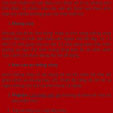
cho tính thẩm mỹ cao. Màu sơn được xử lý tại phòng sơn
tĩnh điện, có nhiều màu sắc vân gỗ được lựa chọn phù
hợp cho nhiều không gian nội thất thiết kế.
Khung cửa
Khung cửa được làm bằng thép có khả năng chống cháy
được làm từ chất liệu thép cán nguội. Với độ dày từ 1,2
đến 1,5 mm giúp chịu lực tốt. Có khả năng bám chắc trên
tường và hạn chế tình trạng lỏng bản lề, xệ lệch cánh
cửa, cánh cửa được đóng mở em dễ dàng.
Ron cao su chống cháy
Joint chống cháy có tác dụng sẽ bít kín toàn bộ khe hở
giữa cánh và khung bao, khi nhiệt độ tăng nó sẽ nở ra
ngăn không cho lửa và khói thoát ra ngoài.
Phụ kiện:
Cửa thép vân gỗ
thường đi kèm với một số
phụ kiện như:
Tay co thủy lực ( tay đẩy hơi),