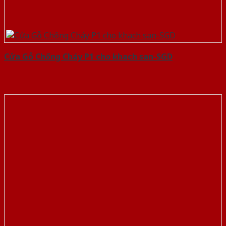
Cửa Gỗ Chống Cháy P1 cho khach san-SGD