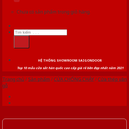
Chưa có sản phẩm trong giỏ hàng.
Tìm
kiếm:
HỆ THỐNG SHOWROOM SAIGONDOOR
Top 10 mẫu cửa sắt hàn quốc cao cấp giá rẻ bền đẹp nhất năm 2021
Trang chủ
/
Sản phẩm
/
CỬA CHỐNG CHÁY
/
Cửa thép vân
gỗ