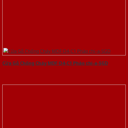
Cửa Gỗ Chống Cháy MDF O4-C1 Phào chi-a-SGD