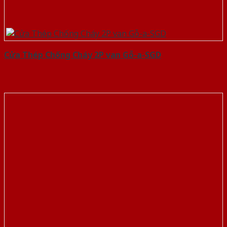
Cửa Thép Chống Cháy 2P van Gỗ-a-SGD