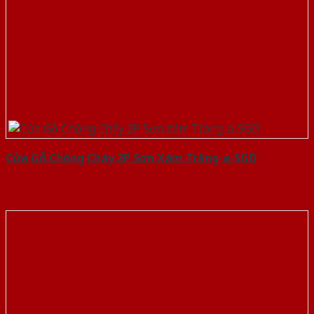
Cửa Gỗ Chống Cháy 2P Sơn Xám Trắng-a-SGD