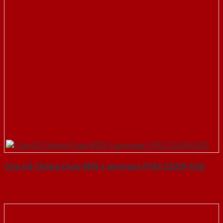
Cửa Gỗ Chống Cháy MDF Laminate P1R2 23029-SGD