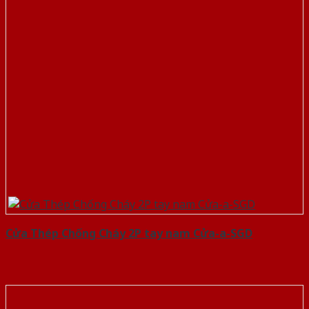
Cửa Thép Chống Cháy 2P tay nam Cửa-a-SGD