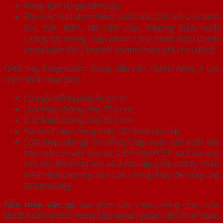
Khóa, bản lề, tay nắm cửa
Phụ kiện lựa chọn thêm: chốt cửa, chốt âm cho cánh
đôi, mắt thần, tay nắm cửa, chuông điện, kính
cường lực chống cháy, thanh thoát hiểm đơn, thanh
thoát hiểm đôi, Doorsill (thanh chặn cửa phía dưới)
Hiện nay SaigonDoor mang đến cho khách hàng 4 lựa
chọn chính bao gồm:
Cửa gỗ chống cháy 60 phút.
Cửa thép chống cháy 70 phút
Cửa thép chống cháy 90 phút
Và cửa Thép chống cháy 120 phút cao cấp.
Cửa thép vân gỗ có chống cháy được sản xuất đạt
theo tiêu chuẩn của cục Cảnh Sát PCCC và Cứu nạn
cứu hộ (Bộ Công An) và được cấp giấy chứng nhận
kiểm định phương tiện cửa chống cháy để cung cấp
ra thị trường.
Cửa thép vân gỗ
bao gồm cửa thép chống cháy, cửa
thoát hiểm là một trong những sản phẩm cần thiết ngăn