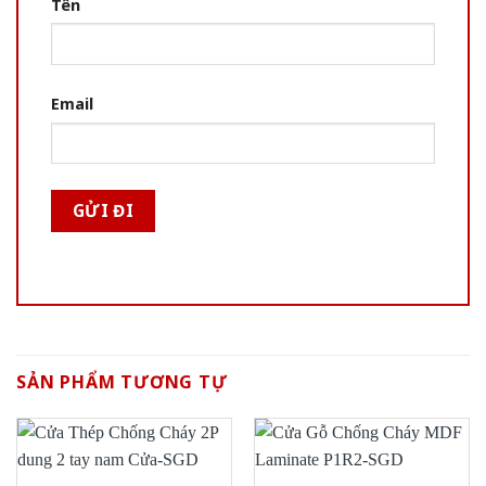
Tên
Email
SẢN PHẨM TƯƠNG TỰ