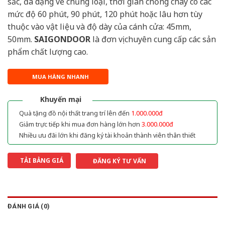
sắc, đa dạng về chủng loại, thời gian chống cháy có các
mức độ 60 phút, 90 phút, 120 phút hoặc lâu hơn tùy
thuộc vào vật liệu và độ dày của cánh cửa: 45mm,
50mm.
SAIGONDOOR
là đơn vị chuyên cung cấp các sản
phẩm chất lượng cao.
MUA HÀNG NHANH
Khuyến mại
Quà tặng đồ nội thất trang trí lên đến
1.000.000đ
Giảm trực tiếp khi mua đơn hàng lớn hơn
3.000.000đ
Nhiều ưu đãi lớn khi đăng ký tài khoản thành viên thân thiết
TẢI BẢNG GIÁ
ĐĂNG KÝ TƯ VẤN
ĐÁNH GIÁ (0)