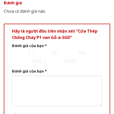
Đánh giá
Chưa có đánh giá nào.
Hãy là người đầu tiên nhận xét “Cửa Thép
Chống Cháy P1 van Gỗ-a-SGD”
Đánh giá của bạn
*
1 trên 5 sao
2 trên 5 sao
3 trên 5 sao
4 trên 5 sao
5 trên 5 sao
Đánh giá của bạn
*