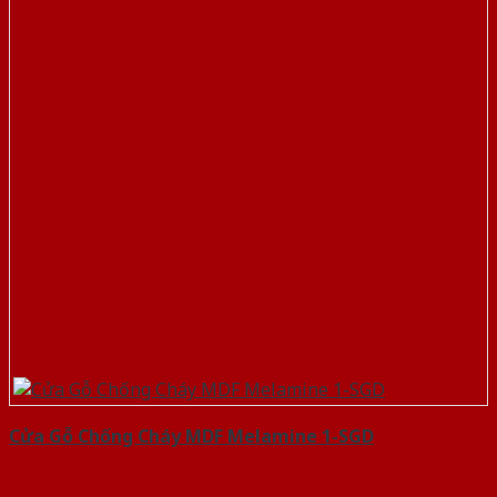
Cửa Gỗ Chống Cháy MDF Melamine 1-SGD