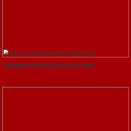
Cửa Thép Chống Cháy 2P van Gỗ-a-SGD