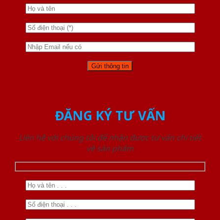
ĐĂNG KÝ TƯ VẤN
Liên hệ với chúng tôi để nhận được tư vấn chi tiết
về sản phẩm