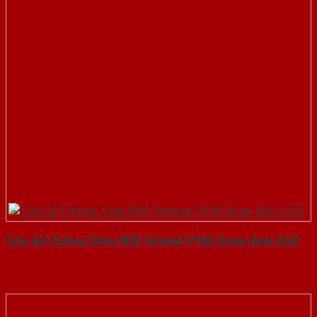
Cửa Gỗ Chống Cháy MDF Veneer P1R5 Xoan Đào-SGD