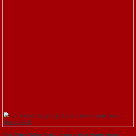
Cửa Thép Chống Cháy 1 canh o kinh thanh thoat