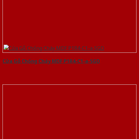
Cửa Gỗ Chống Cháy MDF P1R4-C1-a-SGD