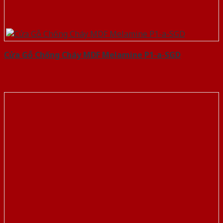
Cửa Gỗ Chống Cháy MDF Melamine P1-a-SGD