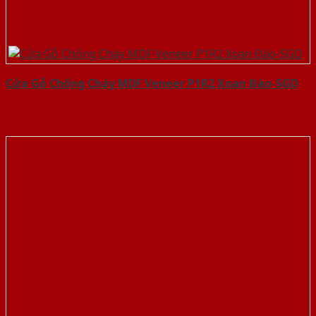
Cửa Gỗ Chống Cháy MDF Veneer P1R2 Xoan Đào-SGD