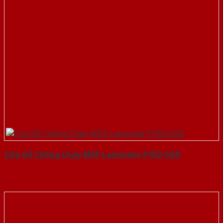
Cửa Gỗ Chống Cháy MDF Laminate P1R2-SGD