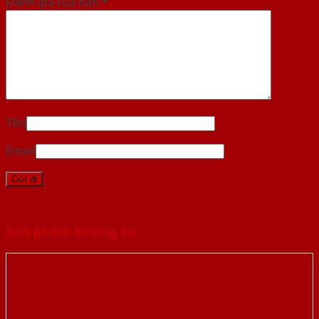
Đánh giá của bạn
*
Tên
Email
Sản phẩm tương tự