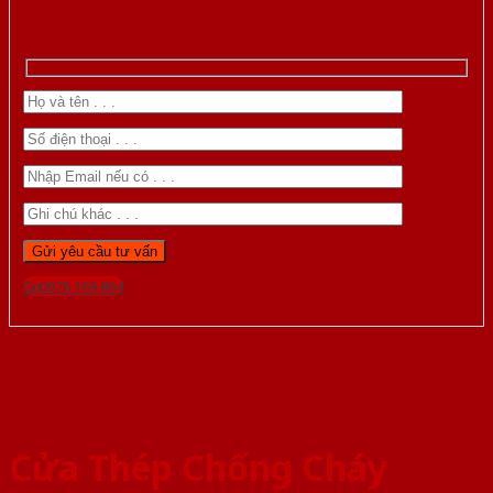
Gọi 0976.169.864
Cửa Thép Chống Cháy