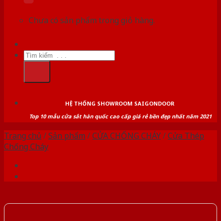
Chưa có sản phẩm trong giỏ hàng.
Tìm
kiếm:
HỆ THỐNG SHOWROOM SAIGONDOOR
Top 10 mẫu cửa sắt hàn quốc cao cấp giá rẻ bền đẹp nhất năm 2021
Trang chủ
/
Sản phẩm
/
CỬA CHỐNG CHÁY
/
Cửa Thép
Chống Cháy