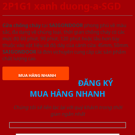
2P1G1 xanh duong-a-SGD
Cửa chống cháy
tại
SAIGONDOOR
phong phú về màu
sắc, đa dạng về chủng loại, thời gian chống cháy có các
mức độ 60 phút, 90 phút, 120 phút hoặc lâu hơn tùy
thuộc vào vật liệu và độ dày của cánh cửa: 45mm, 50mm.
SAIGONDOOR
là đơn vị chuyên cung cấp các sản phẩm
chất lượng cao.
MUA HÀNG NHANH
ĐĂNG KÝ
MUA HÀNG NHANH
Chúng tôi sẽ liên lạc lại với quý khách trong thời
gian ngắn nhất