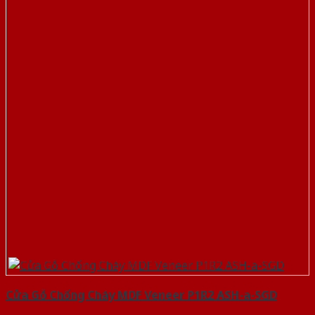
Cửa Gỗ Chống Cháy MDF Veneer P1R2 ASH-a-SGD