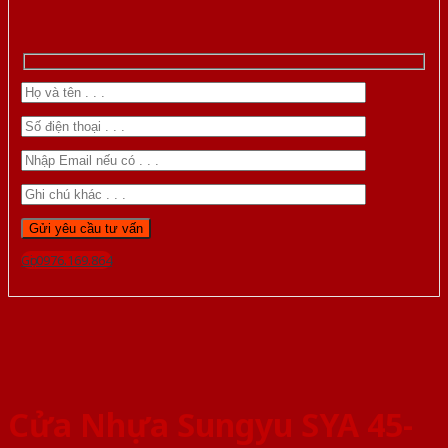
Gọi 0976.169.864
Cửa Nhựa Sungyu SYA 45-