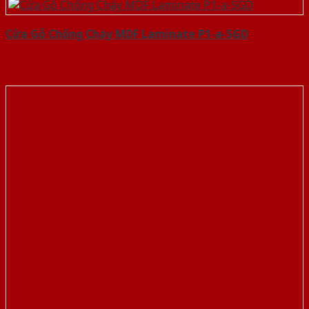
Cửa Gỗ Chống Cháy MDF Laminate P1-a-SGD