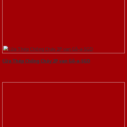
Cửa Thép Chống Cháy 2P van Gỗ-a-SGD