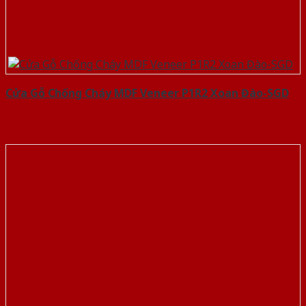
Cửa Gỗ Chống Cháy MDF Veneer P1R2 Xoan Đào-SGD