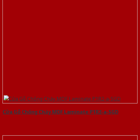
Cửa Gỗ Chống Cháy MDF Laminate P1R2-a-SGD