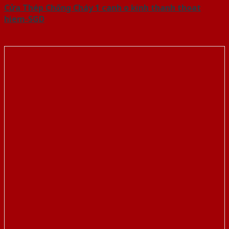
Cửa Thép Chống Cháy 1 canh o kinh thanh thoat
hiem-SGD