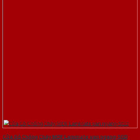
Cửa Gỗ Chống Cháy MDF Laminate van ngang-SGD