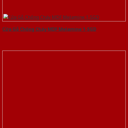
Cửa Gỗ Chống Cháy MDF Melamine 1-SGD