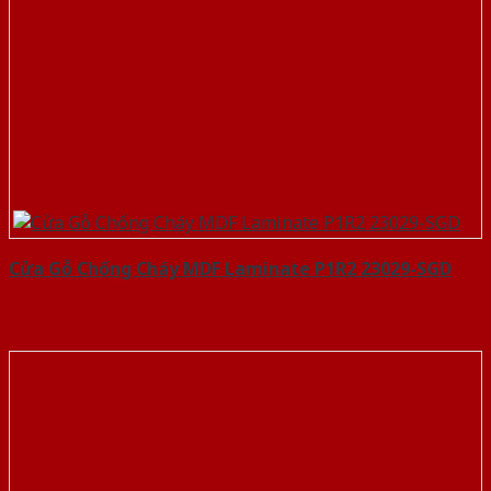
Cửa Gỗ Chống Cháy MDF Laminate P1R2 23029-SGD