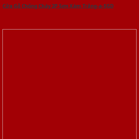
Cửa Gỗ Chống Cháy 2P Sơn Xám Trắng-a-SGD