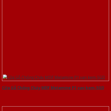
Cửa Gỗ Chống Cháy MDF Melamine P1 van kem-SGD