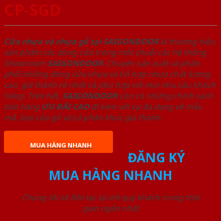
CP-SGD
Cửa nhựa và nhựa gỗ tại SAIGONDOOR
là thương hiệu
sản phẩm các dòng cửa trong một chuỗi các hệ thống
Showroom
SAIGONDOOR
. Chuyên sản xuất và phân
phối những dòng cửa nhựa và hỗ hợp nhựa chất lượng
cao, giá thành rẻ nhất và phù hợp với mọi nhu cầu khách
hàng. Trên hết,
SAIGONDOOR
còn có những chính sách
bán hàng
ƯU ĐÃI
CAO
đi kèm với sự đa dạng về mẫu
mã, loại cửa gỗ và cả phân khúc giá thành.
MUA HÀNG NHANH
ĐĂNG KÝ
MUA HÀNG NHANH
Chúng tôi sẽ liên lạc lại với quý khách trong thời
gian ngắn nhất