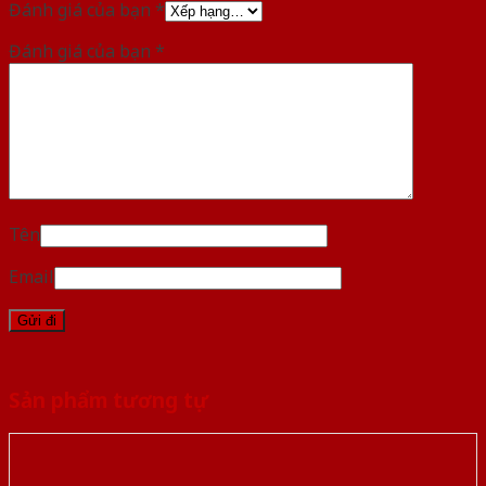
Đánh giá của bạn
*
Đánh giá của bạn
*
Tên
Email
Sản phẩm tương tự