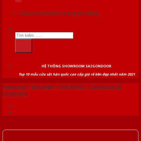
Chưa có sản phẩm trong giỏ hàng.
Tìm
kiếm:
HỆ THỐNG SHOWROOM SAIGONDOOR
Top 10 mẫu cửa sắt hàn quốc cao cấp giá rẻ bền đẹp nhất năm 2021
Trang chủ
/
Sản phẩm
/
CỬA NHỰA
/
Cửa Nhựa Gỗ
Composite