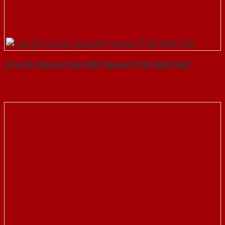
Cửa Gỗ Chống Cháy MDF Veneer P1R2 ASH-SGD