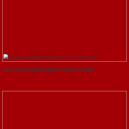
Cửa Gỗ Chống Cháy MDF P1R4-C1-a-SGD