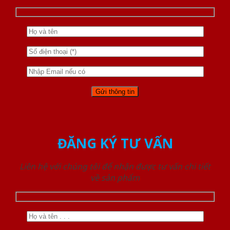
ĐĂNG KÝ TƯ VẤN
Liên hệ với chúng tôi để nhận được tư vấn chi tiết
về sản phẩm