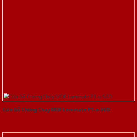
Cửa Gỗ Chống Cháy MDF Laminate P1-a-SGD