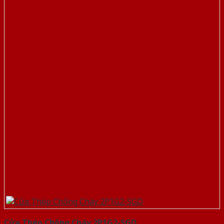
Cửa Thép Chống Cháy 2P1G2-SGD