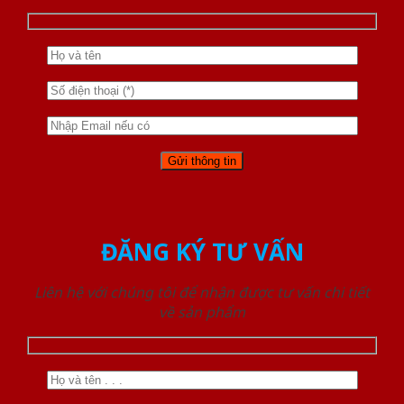
ĐĂNG KÝ TƯ VẤN
Liên hệ với chúng tôi để nhận được tư vấn chi tiết
về sản phẩm