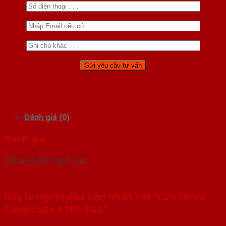
Đánh giá (0)
Đánh giá
Chưa có đánh giá nào.
Hãy là người đầu tiên nhận xét “Cửa Nhựa
Composite P1R6-SGD”