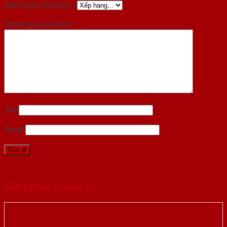
Đánh giá của bạn
*
Đánh giá của bạn
*
Tên
Email
Sản phẩm tương tự