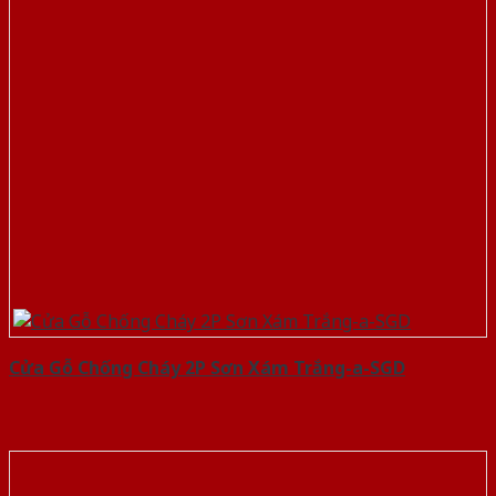
Cửa Gỗ Chống Cháy 2P Sơn Xám Trắng-a-SGD