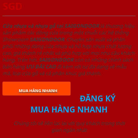
SGD
Cửa nhựa và nhựa gỗ tại SAIGONDOOR
là thương hiệu
sản phẩm các dòng cửa trong một chuỗi các hệ thống
Showroom
SAIGONDOOR
. Chuyên sản xuất và phân
phối những dòng cửa nhựa và hỗ hợp nhựa chất lượng
cao, giá thành rẻ nhất và phù hợp với mọi nhu cầu khách
hàng. Trên hết,
SAIGONDOOR
còn có những chính sách
bán hàng
ƯU ĐÃI
CAO
đi kèm với sự đa dạng về mẫu
mã, loại cửa gỗ và cả phân khúc giá thành.
MUA HÀNG NHANH
ĐĂNG KÝ
MUA HÀNG NHANH
Chúng tôi sẽ liên lạc lại với quý khách trong thời
gian ngắn nhất