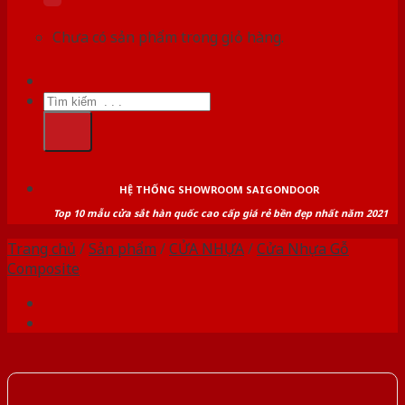
Chưa có sản phẩm trong giỏ hàng.
Tìm
kiếm:
HỆ THỐNG SHOWROOM SAIGONDOOR
Top 10 mẫu cửa sắt hàn quốc cao cấp giá rẻ bền đẹp nhất năm 2021
Trang chủ
/
Sản phẩm
/
CỬA NHỰA
/
Cửa Nhựa Gỗ
Composite