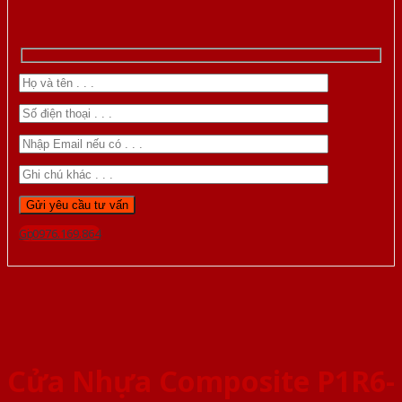
Gọi 0976.169.864
Cửa Nhựa Composite P1R6-