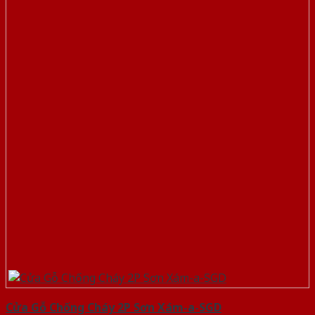
Cửa Gỗ Chống Cháy 2P Sơn Xám-a-SGD