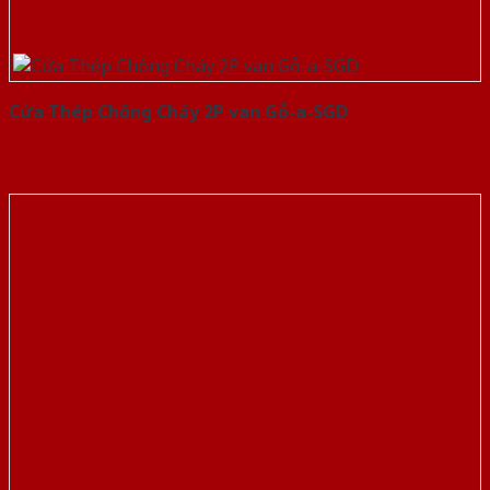
Cửa Thép Chống Cháy 2P van Gỗ-a-SGD