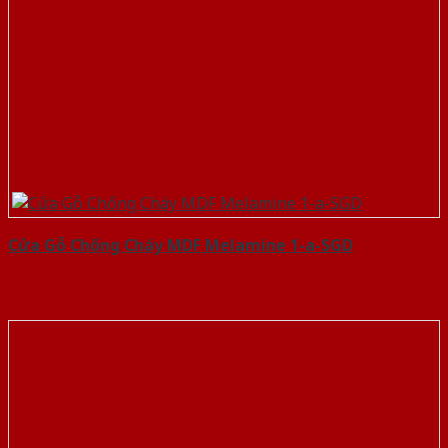
Cửa Gỗ Chống Cháy MDF Melamine 1-a-SGD