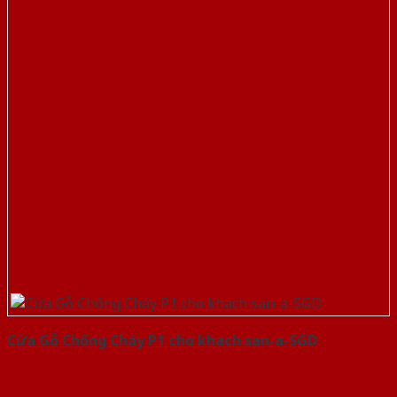
Cửa Gỗ Chống Cháy P1 cho khach san-a-SGD