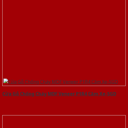
Cửa Gỗ Chống Cháy MDF Veneer P1R4 Căm Xe-SGD