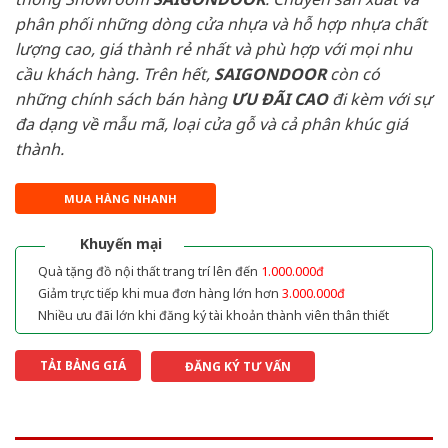
phân phối những dòng cửa nhựa và hỗ hợp nhựa chất
lượng cao, giá thành rẻ nhất và phù hợp với mọi nhu
cầu khách hàng. Trên hết,
SAIGONDOOR
còn có
những chính sách bán hàng
ƯU ĐÃI
CAO
đi kèm với sự
đa dạng về mẫu mã, loại cửa gỗ và cả phân khúc giá
thành.
MUA HÀNG NHANH
Khuyến mại
Quà tặng đồ nội thất trang trí lên đến
1.000.000đ
Giảm trực tiếp khi mua đơn hàng lớn hơn
3.000.000đ
Nhiều ưu đãi lớn khi đăng ký tài khoản thành viên thân thiết
TẢI BẢNG GIÁ
ĐĂNG KÝ TƯ VẤN