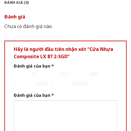
ĐÁNH GIÁ (0)
Đánh giá
Chưa có đánh giá nào.
Hãy là người đầu tiên nhận xét “Cửa Nhựa
Composite LX 87 2-SGD”
Đánh giá của bạn
*
1 trên 5 sao
2 trên 5 sao
3 trên 5 sao
4 trên 5 sao
5 trên 5 sao
Đánh giá của bạn
*