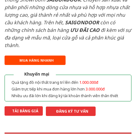
phân phối những dòng cửa nhựa và hỗ hợp nhựa chất
lượng cao, giá thành rẻ nhất và phù hợp với mọi nhu
cầu khách hàng. Trên hết,
SAIGONDOOR
còn có
những chính sách bán hàng
ƯU ĐÃI
CAO
đi kèm với sự
đa dạng về mẫu mã, loại cửa gỗ và cả phân khúc giá
thành.
MUA HÀNG NHANH
Khuyến mại
Quà tặng đồ nội thất trang trí lên đến
1.000.000đ
Giảm trực tiếp khi mua đơn hàng lớn hơn
3.000.000đ
Nhiều ưu đãi lớn khi đăng ký tài khoản thành viên thân thiết
TẢI BẢNG GIÁ
ĐĂNG KÝ TƯ VẤN