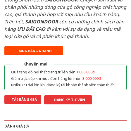
phân phối những dòng cửa gỗ công nghiệp chất lượng
cao, giá thành phù hợp với mọi nhu cầu khách hàng.
Trên hết,
SAIGONDOOR
còn có những chính sách bán
hàng
ƯU ĐÃI
CAO
đi kèm với sự đa dạng về mẫu mã,
loại cửa gỗ và cả phân khúc giá thành.
MUA HÀNG NHANH
Khuyến mại
Quà tặng đồ nội thất trang trí lên đến
1.000.000đ
Giảm trực tiếp khi mua đơn hàng lớn hơn
3.000.000đ
Nhiều ưu đãi lớn khi đăng ký tài khoản thành viên thân thiết
TẢI BẢNG GIÁ
ĐĂNG KÝ TƯ VẤN
ĐÁNH GIÁ (0)