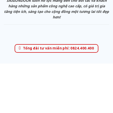
SAIGONDOOR luôn nỗ lực mang đến cho đối tác và khách
hàng những sản phẩm công nghệ cao cấp, có giá trị gia
tăng tiện ích, sáng tạo cho cộng đồng một tương lai tốt đẹp
hơn!
Tổng đài tư vấn miễn phí: 0824.400.400