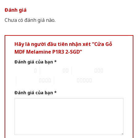
Đánh giá
Chưa có đánh giá nào.
Hãy là người đầu tiên nhận xét “Cửa Gỗ
MDF Melamine P1R3 2-SGD”
Đánh giá của bạn
*
1 trên 5 sao
2 trên 5 sao
3 trên 5 sao
4 trên 5 sao
5 trên 5 sao
Đánh giá của bạn
*