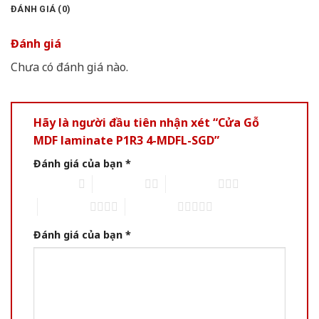
ĐÁNH GIÁ (0)
Đánh giá
Chưa có đánh giá nào.
Hãy là người đầu tiên nhận xét “Cửa Gỗ
MDF laminate P1R3 4-MDFL-SGD”
Đánh giá của bạn
*
1 trên 5 sao
2 trên 5 sao
3 trên 5 sao
4 trên 5 sao
5 trên 5 sao
Đánh giá của bạn
*