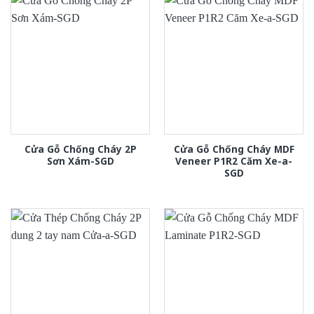
Cửa Gỗ Chống Cháy 2P
Cửa Gỗ Chống Cháy MDF
Sơn Xám-SGD
Veneer P1R2 Căm Xe-a-
SGD