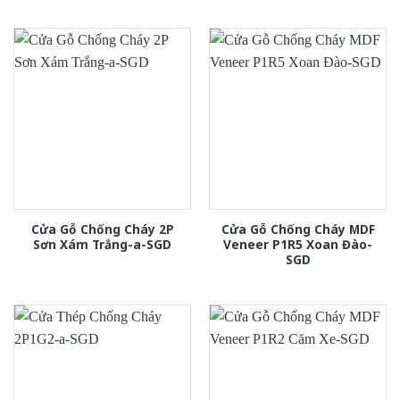
Cửa Gỗ Chống Cháy 2P
Cửa Gỗ Chống Cháy MDF
Sơn Xám Trắng-a-SGD
Veneer P1R5 Xoan Đào-
SGD