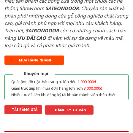
hiệu sản phẩm các dòng cửa trong một chuỗi các hệ
thống Showroom
SAIGONDOOR
. Chuyên sản xuất và
phân phối những dòng cửa gỗ công nghiệp chất lượng
cao, giá thành phù hợp với mọi nhu cầu khách hàng.
Trên hết,
SAIGONDOOR
còn có những chính sách bán
hàng
ƯU ĐÃI
CAO
đi kèm với sự đa dạng về mẫu mã,
loại cửa gỗ và cả phân khúc giá thành.
MUA HÀNG NHANH
Khuyến mại
Quà tặng đồ nội thất trang trí lên đến
1.000.000đ
Giảm trực tiếp khi mua đơn hàng lớn hơn
3.000.000đ
Nhiều ưu đãi lớn khi đăng ký tài khoản thành viên thân thiết
TẢI BẢNG GIÁ
ĐĂNG KÝ TƯ VẤN