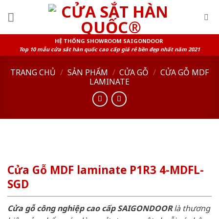
Skip
to
content
HỆ THỐNG SHOWROOM SAIGONDOOR
Top 10 mẫu cửa sắt hàn quốc cao cấp giá rẻ bền đẹp nhất năm 2021
TRANG CHỦ
/
SẢN PHẨM
/
CỬA GỖ
/
CỬA GỖ MDF
LAMINATE
Cửa Gỗ MDF laminate P1R3 4-MDFL-
SGD
Cửa gỗ công nghiệp cao cấp SAIGONDOOR
là thương