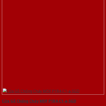
Cửa Gỗ Chống Cháy MDF P1R4-C1-a-SGD