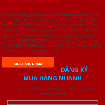
Cửa gỗ công nghiệp cao cấp SAIGONDOOR
là thương
hiệu sản phẩm các dòng cửa trong một chuỗi các hệ
thống Showroom
SAIGONDOOR
. Chuyên sản xuất và
phân phối những dòng cửa gỗ công nghiệp chất lượng
cao, giá thành phù hợp với mọi nhu cầu khách hàng.
Trên hết,
SAIGONDOOR
còn có những chính sách bán
hàng
ƯU ĐÃI
CAO
đi kèm với sự đa dạng về mẫu mã, loại
cửa gỗ và cả phân khúc giá thành.
MUA HÀNG NHANH
ĐĂNG KÝ
MUA HÀNG NHANH
Chúng tôi sẽ liên lạc lại với quý khách trong thời
gian ngắn nhất