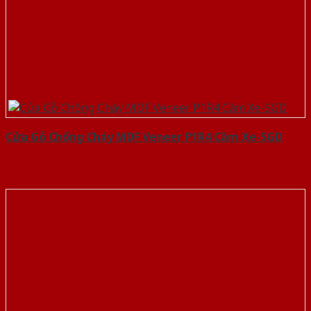
Cửa Gỗ Chống Cháy MDF Veneer P1R4 Căm Xe-SGD