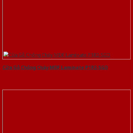
Cửa Gỗ Chống Cháy MDF Laminate P1R2-SGD