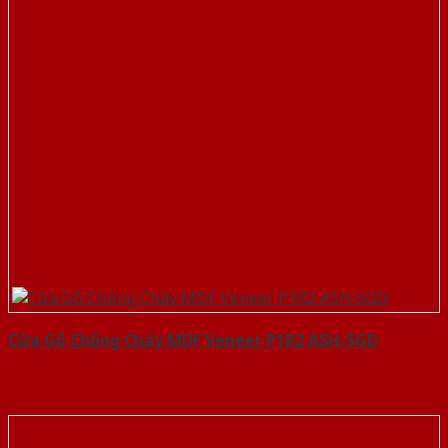
Cửa Gỗ Chống Cháy MDF Veneer P1R2 ASH-SGD