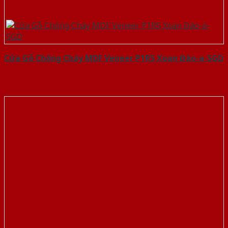
Cửa Gỗ Chống Cháy MDF Veneer P1R5 Xoan Đào-a-SGD