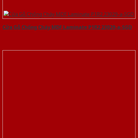
Cửa Gỗ Chống Cháy MDF Laminate P1R2 23029-a-SGD