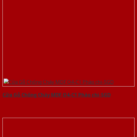
Cửa Gỗ Chống Cháy MDF O4-C1 Phào chi-SGD