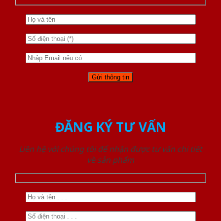
ĐĂNG KÝ TƯ VẤN
Liên hệ với chúng tôi để nhận được tư vấn chi tiết
về sản phẩm