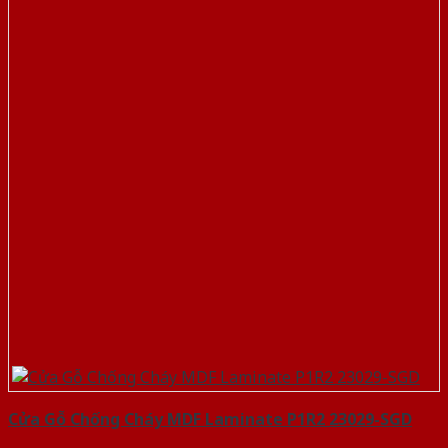
Cửa Gỗ Chống Cháy MDF Laminate P1R2 23029-SGD