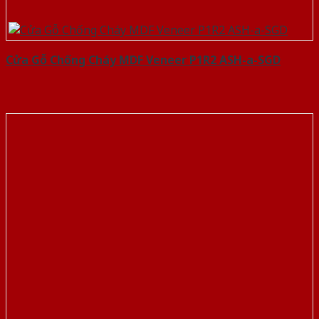
Cửa Gỗ Chống Cháy MDF Veneer P1R2 ASH-a-SGD