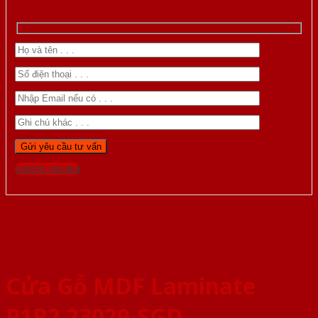
Gọi 0976.169.864
Cửa Gỗ MDF Laminate
P1R2 23029-SGD