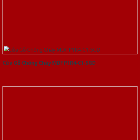
Cửa Gỗ Chống Cháy MDF P1R4-C1-SGD