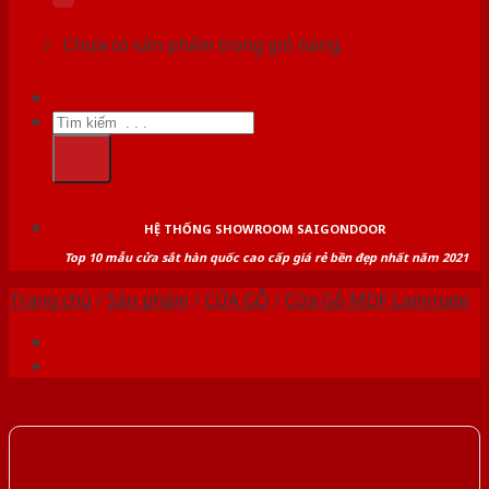
Chưa có sản phẩm trong giỏ hàng.
Tìm
kiếm:
HỆ THỐNG SHOWROOM SAIGONDOOR
Top 10 mẫu cửa sắt hàn quốc cao cấp giá rẻ bền đẹp nhất năm 2021
Trang chủ
/
Sản phẩm
/
CỬA GỖ
/
Cửa Gỗ MDF Laminate