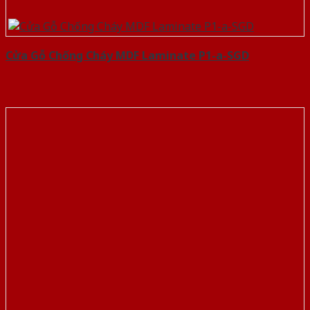
Cửa Gỗ Chống Cháy MDF Laminate P1-a-SGD