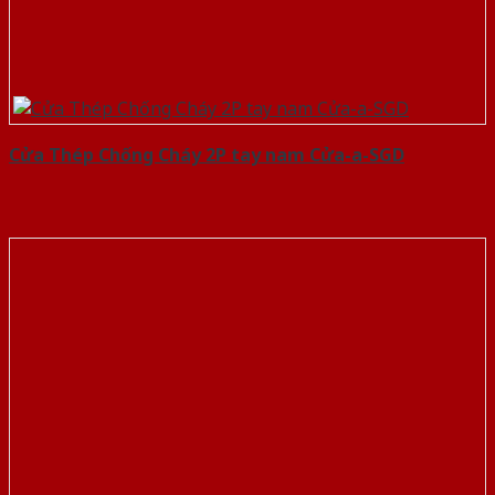
Cửa Thép Chống Cháy 2P tay nam Cửa-a-SGD