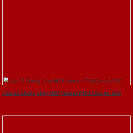
Cửa Gỗ Chống Cháy MDF Veneer P1R2 Căm Xe-SGD