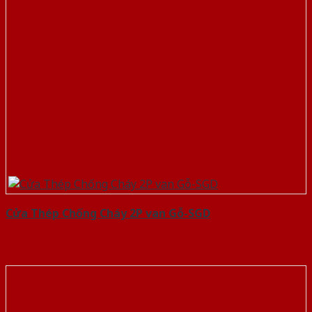
Cửa Thép Chống Cháy 2P van Gỗ-SGD