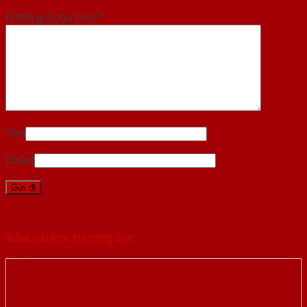
Đánh giá của bạn
*
Tên
Email
Sản phẩm tương tự