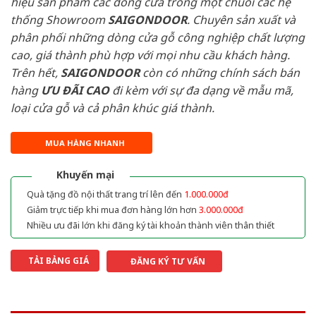
hiệu sản phẩm các dòng cửa trong một chuỗi các hệ
thống Showroom
SAIGONDOOR
. Chuyên sản xuất và
phân phối những dòng cửa gỗ công nghiệp chất lượng
cao, giá thành phù hợp với mọi nhu cầu khách hàng.
Trên hết,
SAIGONDOOR
còn có những chính sách bán
hàng
ƯU ĐÃI
CAO
đi kèm với sự đa dạng về mẫu mã,
loại cửa gỗ và cả phân khúc giá thành.
MUA HÀNG NHANH
Khuyến mại
Quà tặng đồ nội thất trang trí lên đến
1.000.000đ
Giảm trực tiếp khi mua đơn hàng lớn hơn
3.000.000đ
Nhiều ưu đãi lớn khi đăng ký tài khoản thành viên thân thiết
TẢI BẢNG GIÁ
ĐĂNG KÝ TƯ VẤN