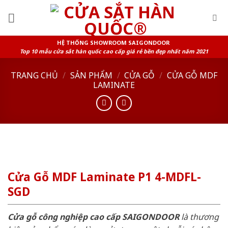
Skip
to
content
HỆ THỐNG SHOWROOM SAIGONDOOR
Top 10 mẫu cửa sắt hàn quốc cao cấp giá rẻ bền đẹp nhất năm 2021
TRANG CHỦ
/
SẢN PHẨM
/
CỬA GỖ
/
CỬA GỖ MDF
LAMINATE
Cửa Gỗ MDF Laminate P1 4-MDFL-
SGD
Cửa gỗ công nghiệp cao cấp SAIGONDOOR
là thương