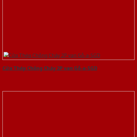
Cửa Thép Chống Cháy 2P van Gỗ-a-SGD