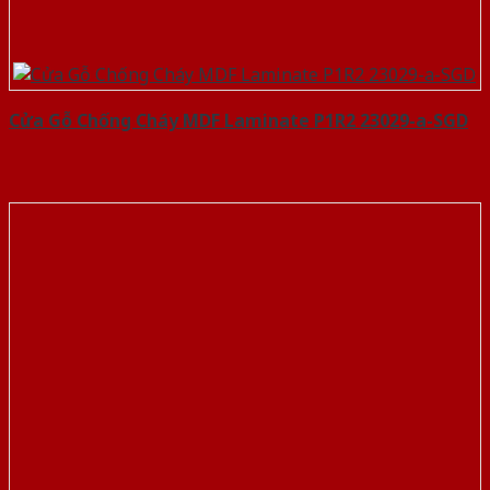
Cửa Gỗ Chống Cháy MDF Laminate P1R2 23029-a-SGD