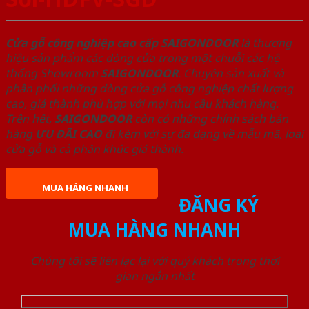
Cửa gỗ công nghiệp cao cấp SAIGONDOOR
là thương
hiệu sản phẩm các dòng cửa trong một chuỗi các hệ
thống Showroom
SAIGONDOOR
. Chuyên sản xuất và
phân phối những dòng cửa gỗ công nghiệp chất lượng
cao, giá thành phù hợp với mọi nhu cầu khách hàng.
Trên hết,
SAIGONDOOR
còn có những chính sách bán
hàng
ƯU ĐÃI
CAO
đi kèm với sự đa dạng về mẫu mã, loại
cửa gỗ và cả phân khúc giá thành.
MUA HÀNG NHANH
ĐĂNG KÝ
MUA HÀNG NHANH
Chúng tôi sẽ liên lạc lại với quý khách trong thời
gian ngắn nhất