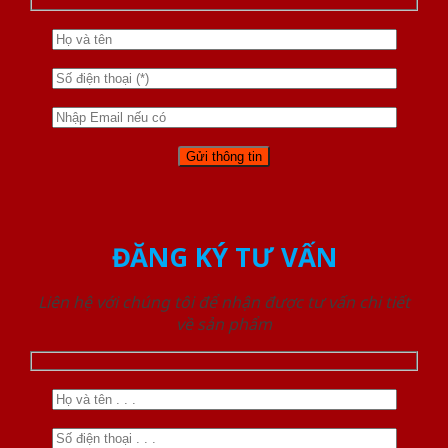
ĐĂNG KÝ TƯ VẤN
Liên hệ với chúng tôi để nhận được tư vấn chi tiết
về sản phẩm