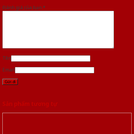
Đánh giá của bạn
*
Tên
Email
Sản phẩm tương tự