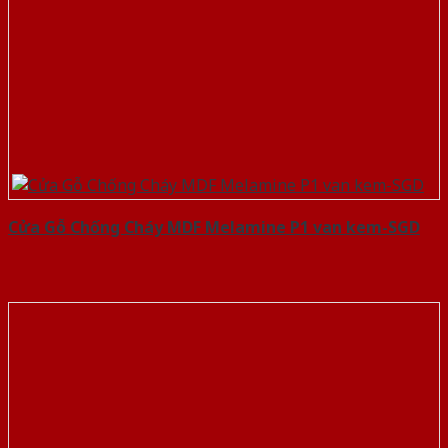
Cửa Gỗ Chống Cháy MDF Melamine P1 van kem-SGD