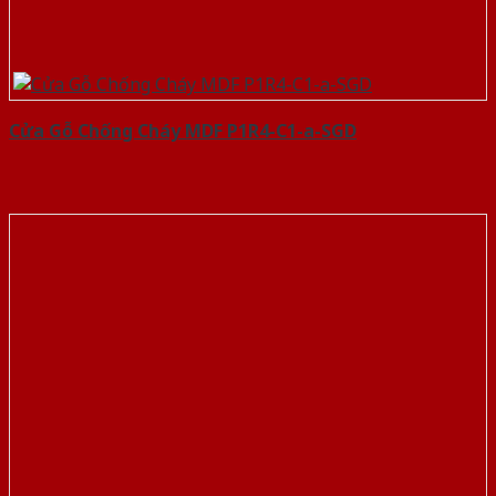
Cửa Gỗ Chống Cháy MDF P1R4-C1-a-SGD