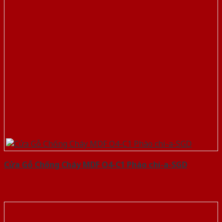
Cửa Gỗ Chống Cháy MDF O4-C1 Phào chi-a-SGD