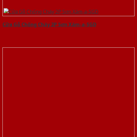
Cửa Gỗ Chống Cháy 2P Sơn Xám-a-SGD