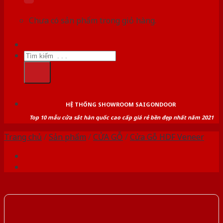
Chưa có sản phẩm trong giỏ hàng.
Tìm
kiếm:
HỆ THỐNG SHOWROOM SAIGONDOOR
Top 10 mẫu cửa sắt hàn quốc cao cấp giá rẻ bền đẹp nhất năm 2021
Trang chủ
/
Sản phẩm
/
CỬA GỖ
/
Cửa Gỗ HDF Veneer