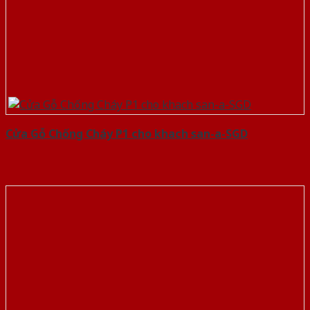
Cửa Gỗ Chống Cháy P1 cho khach san-a-SGD