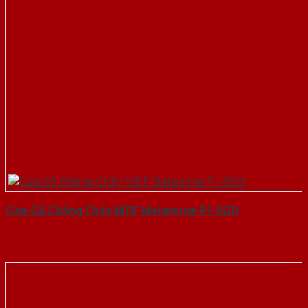
Cửa Gỗ Chống Cháy MDF Melamine P1-SGD