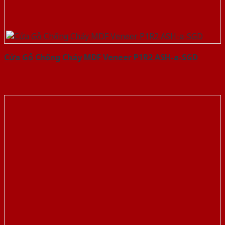
Cửa Gỗ Chống Cháy MDF Veneer P1R2 ASH-a-SGD