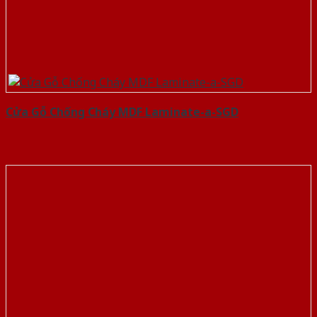
Cửa Gỗ Chống Cháy MDF Laminate-a-SGD