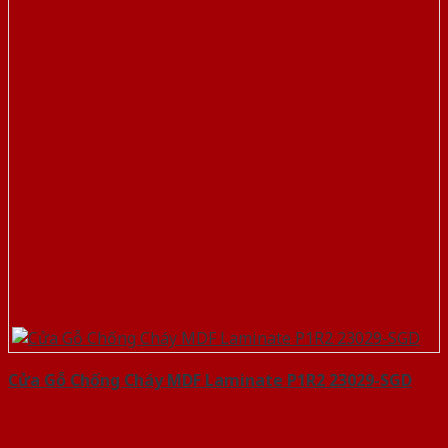
Cửa Gỗ Chống Cháy MDF Laminate P1R2 23029-SGD