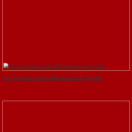
Cửa Gỗ Chống Cháy MDF Melamine P1-SGD