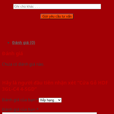
Đánh giá (0)
Đánh giá
Chưa có đánh giá nào.
Hãy là người đầu tiên nhận xét “Cửa Gỗ HDF
3GL-C4 4-SGD”
Đánh giá của bạn
*
Đánh giá của bạn
*