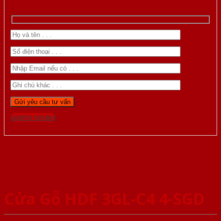
Gọi 0976.169.864
Cửa Gỗ HDF 3GL-C4 4-SGD