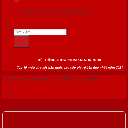
Chưa có sản phẩm trong giỏ hàng.
Tìm
kiếm:
HỆ THỐNG SHOWROOM SAIGONDOOR
Top 10 mẫu cửa sắt hàn quốc cao cấp giá rẻ bền đẹp nhất năm 2021
Trang chủ
/
Sản phẩm
/
CỬA GỖ
/
Cửa Gỗ HDF