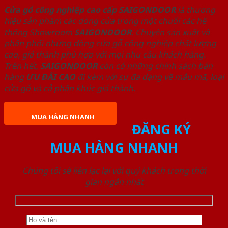
Cửa gỗ công nghiệp cao cấp SAIGONDOOR
là thương
hiệu sản phẩm các dòng cửa trong một chuỗi các hệ
thống Showroom
SAIGONDOOR
. Chuyên sản xuất và
phân phối những dòng cửa gỗ công nghiệp chất lượng
cao, giá thành phù hợp với mọi nhu cầu khách hàng.
Trên hết,
SAIGONDOOR
còn có những chính sách bán
hàng
ƯU ĐÃI
CAO
đi kèm với sự đa dạng về mẫu mã, loại
cửa gỗ và cả phân khúc giá thành.
MUA HÀNG NHANH
ĐĂNG KÝ
MUA HÀNG NHANH
Chúng tôi sẽ liên lạc lại với quý khách trong thời
gian ngắn nhất