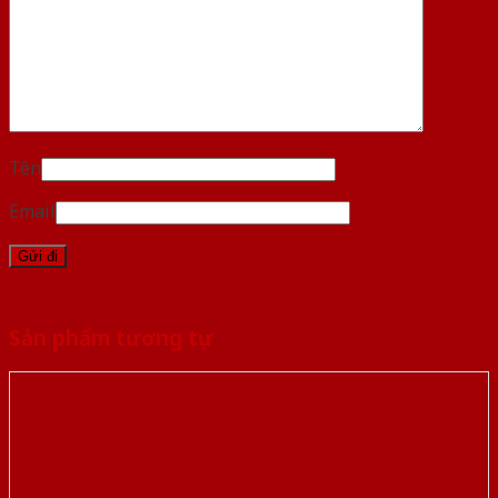
Tên
Email
Sản phẩm tương tự