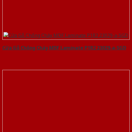
Cửa Gỗ Chống Cháy MDF Laminate P1R2 23029-a-SGD