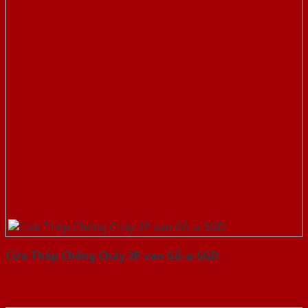
Cửa Thép Chống Cháy 2P van Gỗ-a-SGD