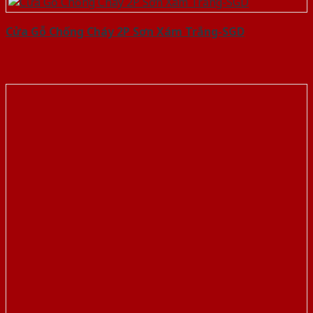
Cửa Gỗ Chống Cháy 2P Sơn Xám Trắng-SGD