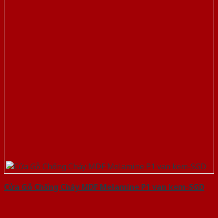
Cửa Gỗ Chống Cháy MDF Melamine P1 van kem-SGD