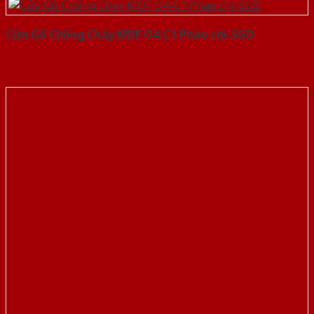
Cửa Gỗ Chống Cháy MDF O4-C1 Phào chi-SGD