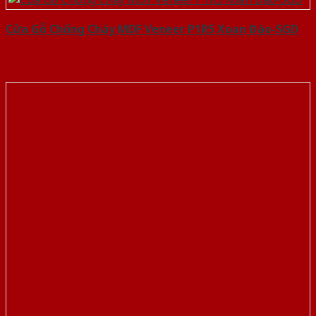
Cửa Gỗ Chống Cháy MDF Veneer P1R5 Xoan Đào-SGD