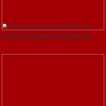
Cửa Gỗ Chống Cháy MDF Veneer P1R2 ASH-SGD