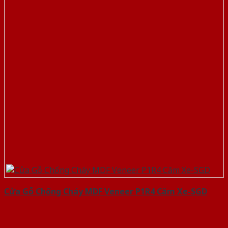
Cửa Gỗ Chống Cháy MDF Veneer P1R4 Căm Xe-SGD