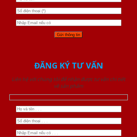
ĐĂNG KÝ TƯ VẤN
Liên hệ với chúng tôi để nhận được tư vấn chi tiết
về sản phẩm