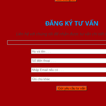
ĐĂNG KÝ TƯ VẤN
Liên hệ với chúng tôi để nhận được tư vấn chi tiết