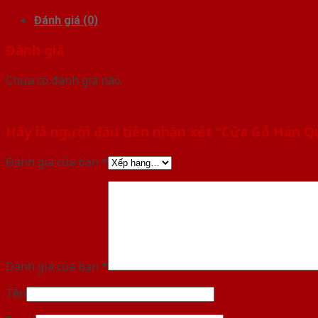
Đánh giá (0)
Đánh giá
Chưa có đánh giá nào.
Hãy là người đầu tiên nhận xét “Cửa Gỗ Hàn 
Đánh giá của bạn
*
Đánh giá của bạn
*
Tên