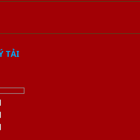
Ý TẢI