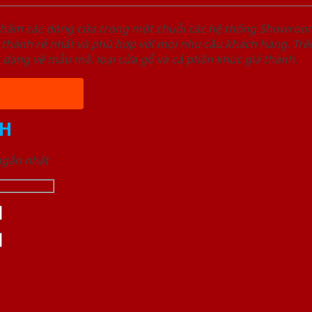
phẩm các dòng cửa trong một chuỗi các hệ thống Showro
 thành rẻ nhất và phù hợp với mọi nhu cầu khách hàng. Trê
a dạng về mẫu mã, loại cửa gỗ và cả phân khúc giá thành.
H
 ngắn nhất