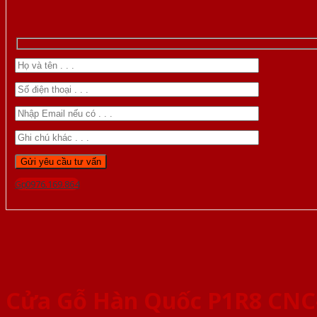
Gọi 0976.169.864
Cửa Gỗ Hàn Quốc P1R8 CNC