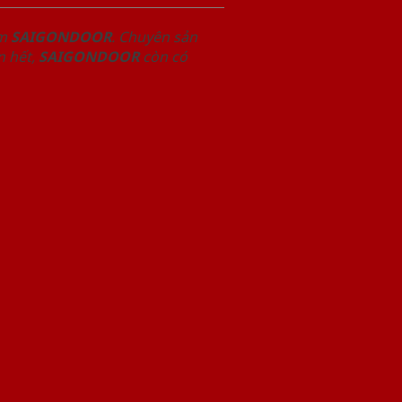
om
SAIGONDOOR
. Chuyên sản
n hết,
SAIGONDOOR
còn có