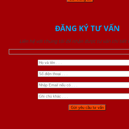
ĐĂNG KÝ TƯ VẤN
Liên hệ với chúng tôi để nhận được tư vấn chi tiết