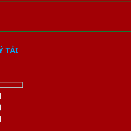
Ý TẢI