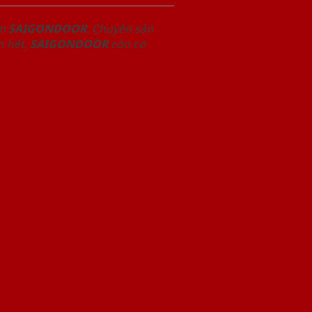
om
SAIGONDOOR
. Chuyên sản
n hết,
SAIGONDOOR
còn có