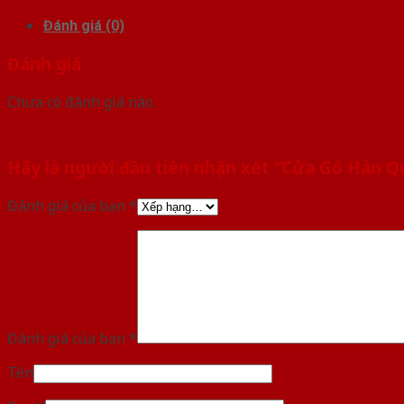
Đánh giá (0)
Đánh giá
Chưa có đánh giá nào.
Hãy là người đầu tiên nhận xét “Cửa Gỗ Hàn 
Đánh giá của bạn
*
Đánh giá của bạn
*
Tên