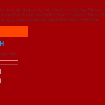
phẩm các dòng cửa trong một chuỗi các hệ thống Showro
 thành rẻ nhất và phù hợp với mọi nhu cầu khách hàng. Trê
a dạng về mẫu mã, loại cửa gỗ và cả phân khúc giá thành.
H
 ngắn nhất