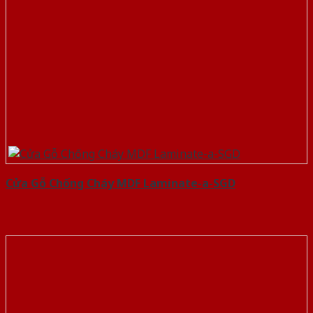
Cửa Gỗ Chống Cháy MDF Laminate-a-SGD