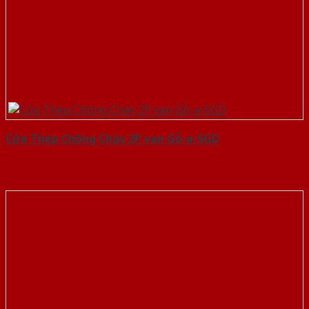
Cửa Thép Chống Cháy 2P van Gỗ-a-SGD