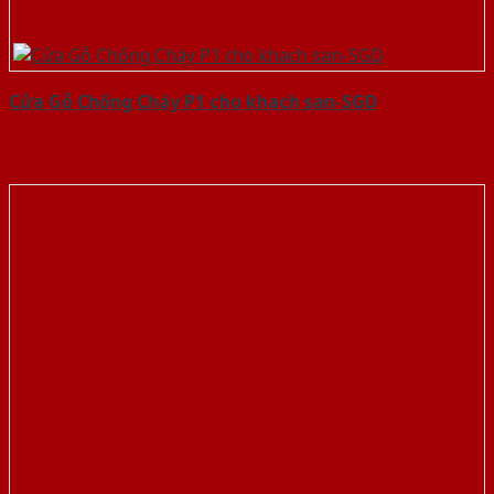
Cửa Gỗ Chống Cháy P1 cho khach san-SGD