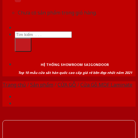
Chưa có sản phẩm trong giỏ hàng.
Tìm
kiếm:
HỆ THỐNG SHOWROOM SAIGONDOOR
Top 10 mẫu cửa sắt hàn quốc cao cấp giá rẻ bền đẹp nhất năm 2021
Trang chủ
/
Sản phẩm
/
CỬA GỖ
/
Cửa Gỗ MDF Laminate