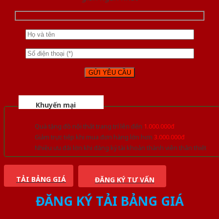
Khuyến mại
Quà tặng đồ nội thất trang trí lên đến
1.000.000đ
Giảm trực tiếp khi mua đơn hàng lớn hơn
3.000.000đ
Nhiều ưu đãi lớn khi đăng ký tài khoản thành viên thân thiết
TẢI BẢNG GIÁ
ĐĂNG KÝ TƯ VẤN
ĐĂNG KÝ TẢI BẢNG GIÁ