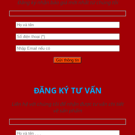
Đăng ký nhận báo giá mới nhất từ chúng tôi
ĐĂNG KÝ TƯ VẤN
Liên hệ với chúng tôi để nhận được tư vấn chi tiết
về sản phẩm