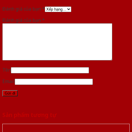
Đánh giá của bạn
*
Đánh giá của bạn
*
Tên
Email
Sản phẩm tương tự