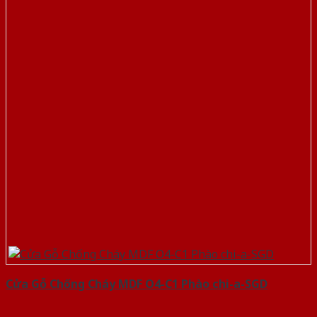
Cửa Gỗ Chống Cháy MDF O4-C1 Phào chi-a-SGD