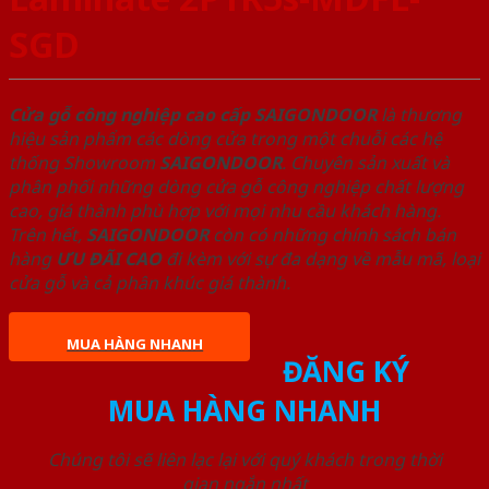
SGD
Cửa gỗ công nghiệp cao cấp SAIGONDOOR
là thương
hiệu sản phẩm các dòng cửa trong một chuỗi các hệ
thống Showroom
SAIGONDOOR
. Chuyên sản xuất và
phân phối những dòng cửa gỗ công nghiệp chất lượng
cao, giá thành phù hợp với mọi nhu cầu khách hàng.
Trên hết,
SAIGONDOOR
còn có những chính sách bán
hàng
ƯU ĐÃI
CAO
đi kèm với sự đa dạng về mẫu mã, loại
cửa gỗ và cả phân khúc giá thành.
MUA HÀNG NHANH
ĐĂNG KÝ
MUA HÀNG NHANH
Chúng tôi sẽ liên lạc lại với quý khách trong thời
gian ngắn nhất