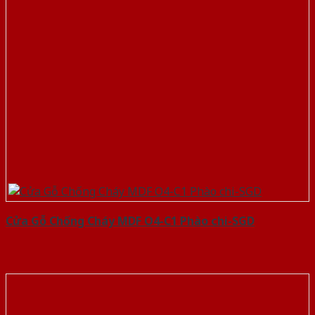
Cửa Gỗ Chống Cháy MDF O4-C1 Phào chi-SGD