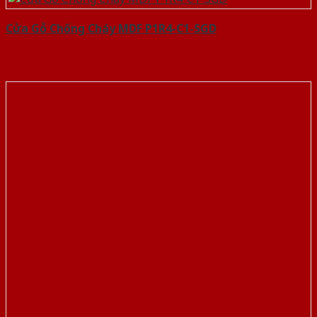
Cửa Gỗ Chống Cháy MDF P1R4-C1-SGD