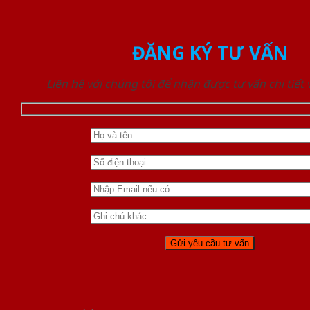
ĐĂNG KÝ TƯ VẤN
Liên hệ với chúng tôi để nhận được tư vấn chi tiết