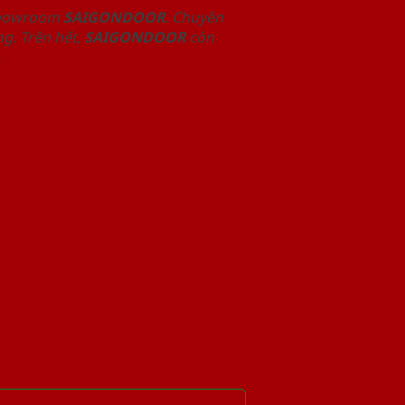
 Showroom
SAIGONDOOR
. Chuyên
g. Trên hết,
SAIGONDOOR
còn
.