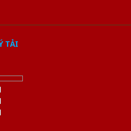
Ý TẢI