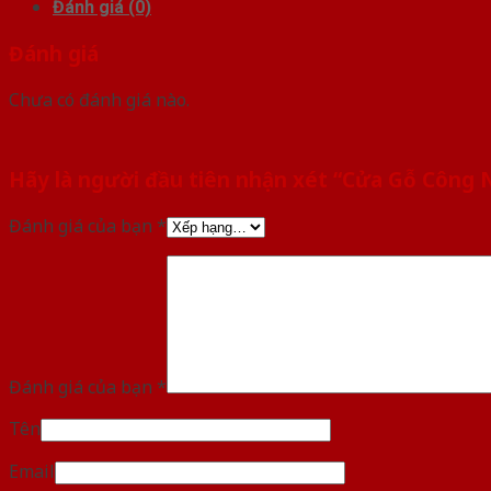
Đánh giá (0)
Đánh giá
Chưa có đánh giá nào.
Hãy là người đầu tiên nhận xét “Cửa Gỗ Công
Đánh giá của bạn
*
Đánh giá của bạn
*
Tên
Email