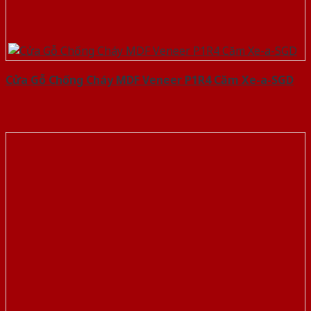
Cửa Gỗ Chống Cháy MDF Veneer P1R4 Căm Xe-a-SGD