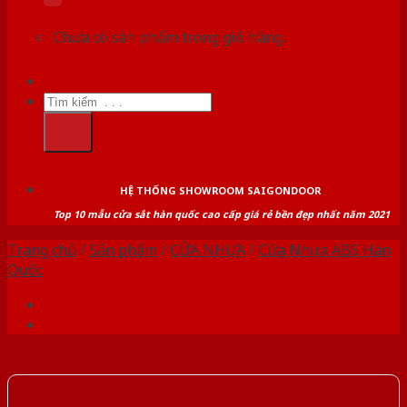
Chưa có sản phẩm trong giỏ hàng.
Tìm
kiếm:
HỆ THỐNG SHOWROOM SAIGONDOOR
Top 10 mẫu cửa sắt hàn quốc cao cấp giá rẻ bền đẹp nhất năm 2021
Trang chủ
/
Sản phẩm
/
CỬA NHỰA
/
Cửa Nhựa ABS Hàn
Quốc