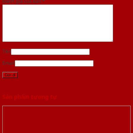
Đánh giá của bạn
*
Tên
Email
Sản phẩm tương tự