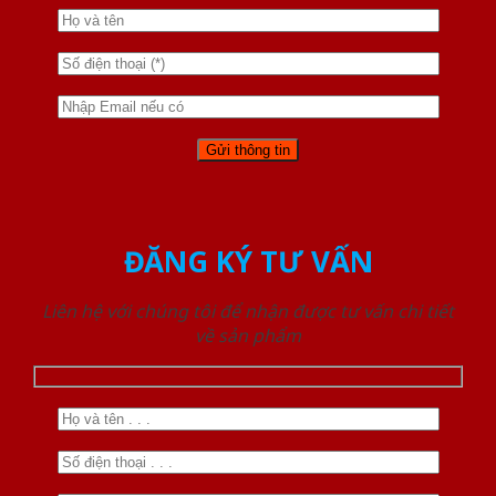
ĐĂNG KÝ TƯ VẤN
Liên hệ với chúng tôi để nhận được tư vấn chi tiết
về sản phẩm