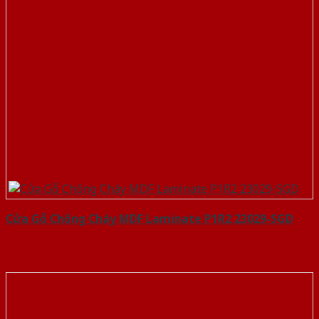
Cửa Gỗ Chống Cháy MDF Laminate P1R2 23029-SGD