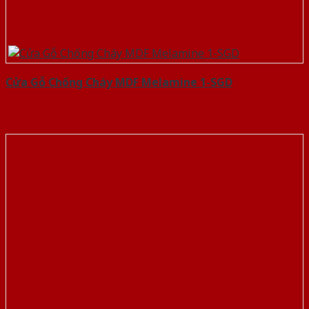
Cửa Gỗ Chống Cháy MDF Melamine 1-SGD