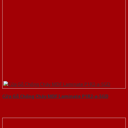
Cửa Gỗ Chống Cháy MDF Laminate P1R2-a-SGD