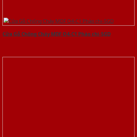
Cửa Gỗ Chống Cháy MDF O4-C1 Phào chi-SGD