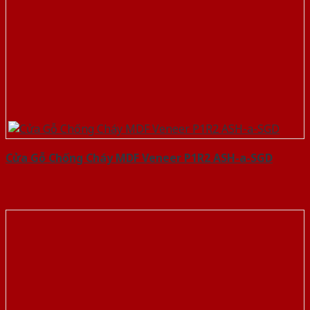
Cửa Gỗ Chống Cháy MDF Veneer P1R2 ASH-a-SGD