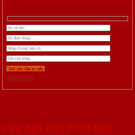
Gọi 0976.169.864
Cửa ABS KOS P1R4-SGD