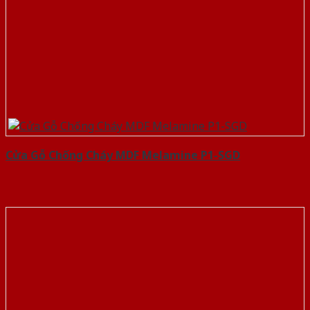
Cửa Gỗ Chống Cháy MDF Melamine P1-SGD