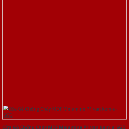
Cửa Gỗ Chống Cháy MDF Melamine P1 van kem-a-SGD