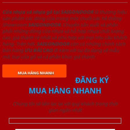
Cửa nhựa và nhựa gỗ tại SAIGONDOOR
là thương hiệu
sản phẩm các dòng cửa trong một chuỗi các hệ thống
Showroom
SAIGONDOOR
. Chuyên sản xuất và phân
phối những dòng cửa nhựa và hỗ hợp nhựa chất lượng
cao, giá thành rẻ nhất và phù hợp với mọi nhu cầu khách
hàng. Trên hết,
SAIGONDOOR
còn có những chính sách
bán hàng
ƯU ĐÃI
CAO
đi kèm với sự đa dạng về mẫu
mã, loại cửa gỗ và cả phân khúc giá thành.
MUA HÀNG NHANH
ĐĂNG KÝ
MUA HÀNG NHANH
Chúng tôi sẽ liên lạc lại với quý khách trong thời
gian ngắn nhất