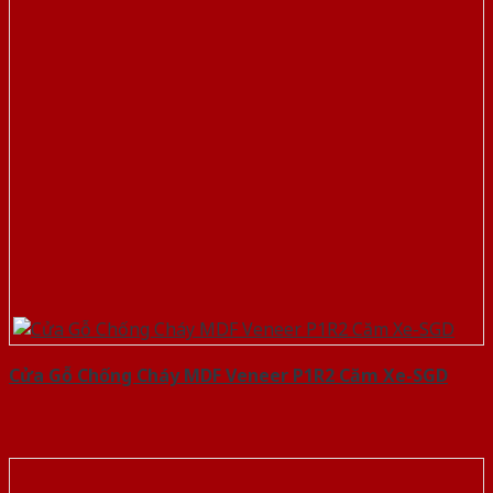
Cửa Gỗ Chống Cháy MDF Veneer P1R2 Căm Xe-SGD