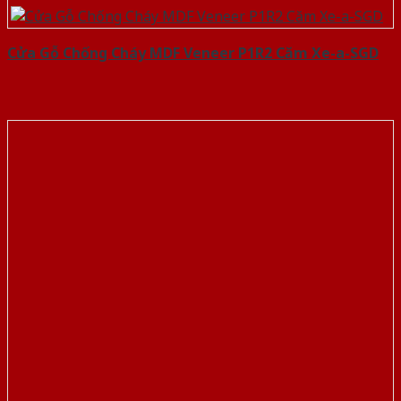
Cửa Gỗ Chống Cháy MDF Veneer P1R2 Căm Xe-a-SGD