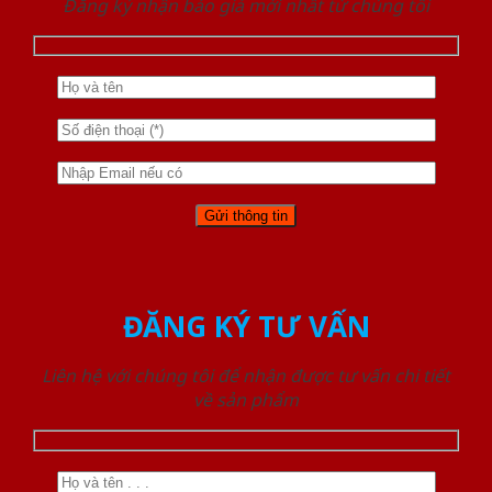
Đăng ký nhận báo giá mới nhất từ chúng tôi
ĐĂNG KÝ TƯ VẤN
Liên hệ với chúng tôi để nhận được tư vấn chi tiết
về sản phẩm