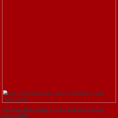
Cửa Thép Chống Cháy 1 canh o kinh thanh thoat
hiem-a-SGD