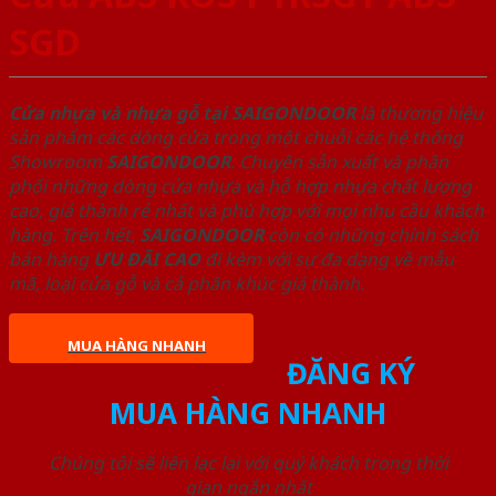
SGD
Cửa nhựa và nhựa gỗ tại SAIGONDOOR
là thương hiệu
sản phẩm các dòng cửa trong một chuỗi các hệ thống
Showroom
SAIGONDOOR
. Chuyên sản xuất và phân
phối những dòng cửa nhựa và hỗ hợp nhựa chất lượng
cao, giá thành rẻ nhất và phù hợp với mọi nhu cầu khách
hàng. Trên hết,
SAIGONDOOR
còn có những chính sách
bán hàng
ƯU ĐÃI
CAO
đi kèm với sự đa dạng về mẫu
mã, loại cửa gỗ và cả phân khúc giá thành.
MUA HÀNG NHANH
ĐĂNG KÝ
MUA HÀNG NHANH
Chúng tôi sẽ liên lạc lại với quý khách trong thời
gian ngắn nhất