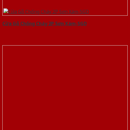
Cửa Gỗ Chống Cháy 2P Sơn Xám-SGD