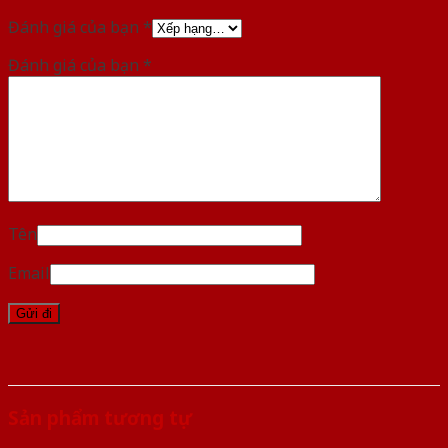
Đánh giá của bạn
*
Đánh giá của bạn
*
Tên
Email
Sản phẩm tương tự