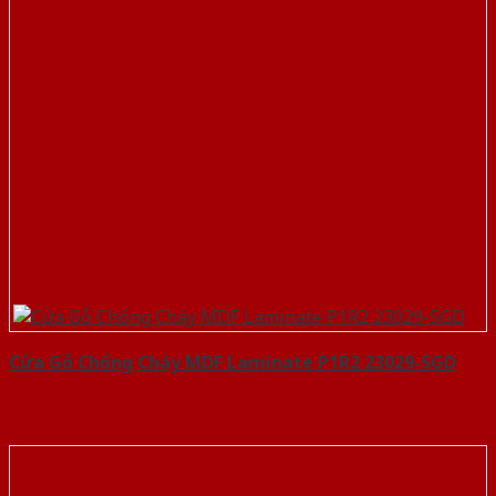
Cửa Gỗ Chống Cháy MDF Laminate P1R2 23029-SGD