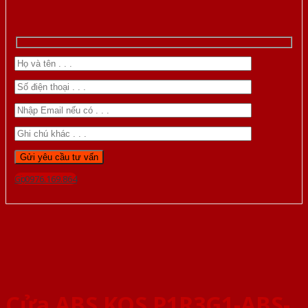
Gọi 0976.169.864
Cửa ABS KOS P1R3G1-ABS-