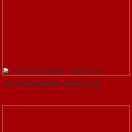
Cửa Gỗ Chống Cháy MDF Laminate-a-SGD