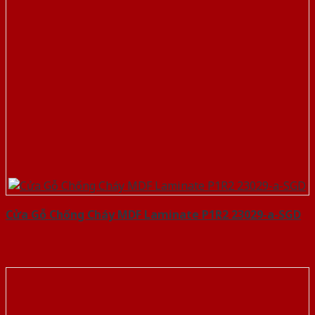
Cửa Gỗ Chống Cháy MDF Laminate P1R2 23029-a-SGD