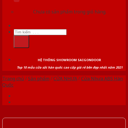
Chưa có sản phẩm trong giỏ hàng.
Tìm
kiếm:
HỆ THỐNG SHOWROOM SAIGONDOOR
Top 10 mẫu cửa sắt hàn quốc cao cấp giá rẻ bền đẹp nhất năm 2021
Trang chủ
/
Sản phẩm
/
CỬA NHỰA
/
Cửa Nhựa ABS Hàn
Quốc