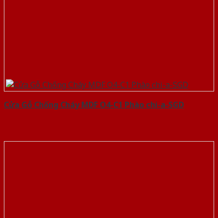
Cửa Gỗ Chống Cháy MDF O4-C1 Phào chi-a-SGD