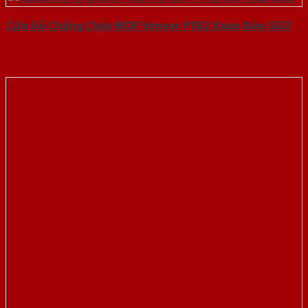
Cửa Gỗ Chống Cháy MDF Veneer P1R2 Xoan Đào-SGD