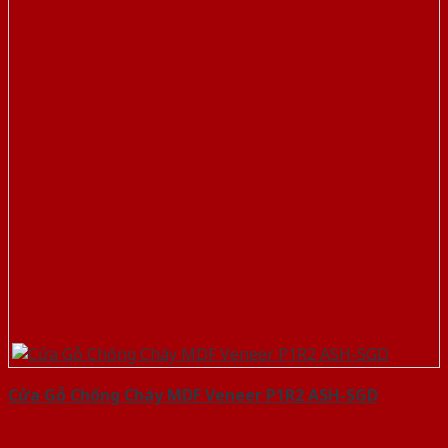
Cửa Gỗ Chống Cháy MDF Veneer P1R2 ASH-SGD