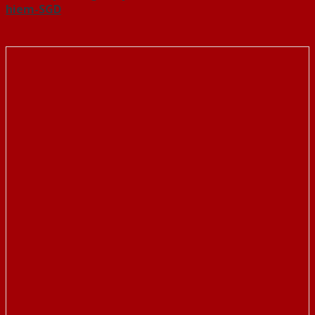
hiem-SGD