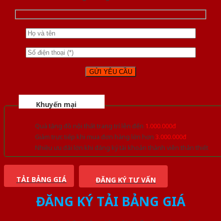
Khuyến mại
Quà tặng đồ nội thất trang trí lên đến
1.000.000đ
Giảm trực tiếp khi mua đơn hàng lớn hơn
3.000.000đ
Nhiều ưu đãi lớn khi đăng ký tài khoản thành viên thân thiết
TẢI BẢNG GIÁ
ĐĂNG KÝ TƯ VẤN
ĐĂNG KÝ TẢI BẢNG GIÁ