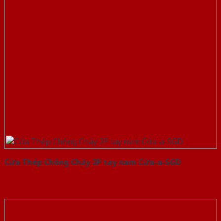
Cửa Thép Chống Cháy 2P tay nam Cửa-a-SGD