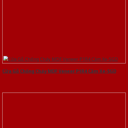
Cửa Gỗ Chống Cháy MDF Veneer P1R4 Căm Xe-SGD