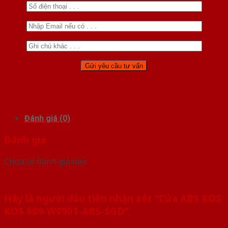
Đánh giá (0)
Đánh giá
Chưa có đánh giá nào.
Hãy là người đầu tiên nhận xét “Cửa ABS KOS
KOS 609-W0901-ABS-SGD”