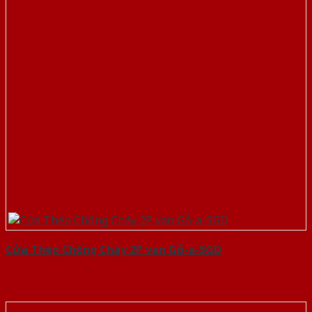
Cửa Thép Chống Cháy 2P van Gỗ-a-SGD