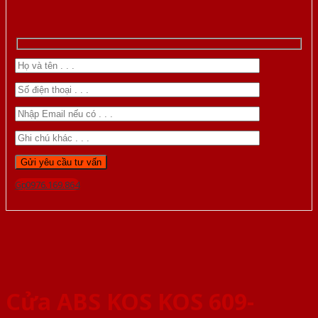
Gọi 0976.169.864
Cửa ABS KOS KOS 609-