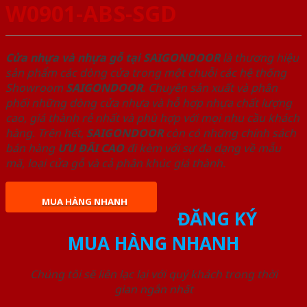
W0901-ABS-SGD
Cửa nhựa và nhựa gỗ tại SAIGONDOOR
là thương hiệu
sản phẩm các dòng cửa trong một chuỗi các hệ thống
Showroom
SAIGONDOOR
. Chuyên sản xuất và phân
phối những dòng cửa nhựa và hỗ hợp nhựa chất lượng
cao, giá thành rẻ nhất và phù hợp với mọi nhu cầu khách
hàng. Trên hết,
SAIGONDOOR
còn có những chính sách
bán hàng
ƯU ĐÃI
CAO
đi kèm với sự đa dạng về mẫu
mã, loại cửa gỗ và cả phân khúc giá thành.
MUA HÀNG NHANH
ĐĂNG KÝ
MUA HÀNG NHANH
Chúng tôi sẽ liên lạc lại với quý khách trong thời
gian ngắn nhất