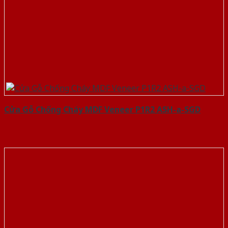
Cửa Gỗ Chống Cháy MDF Veneer P1R2 ASH-a-SGD