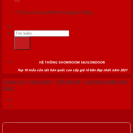
Chưa có sản phẩm trong giỏ hàng.
Tìm
kiếm:
HỆ THỐNG SHOWROOM SAIGONDOOR
Top 10 mẫu cửa sắt hàn quốc cao cấp giá rẻ bền đẹp nhất năm 2021
Trang chủ
/
Sản phẩm
/
CỬA NHỰA
/
Cửa Nhựa ABS Hàn
Quốc