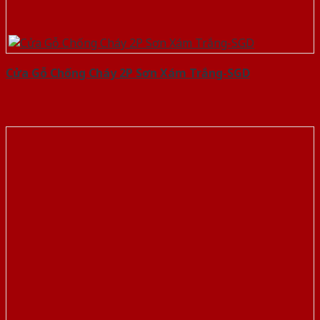
Cửa Gỗ Chống Cháy 2P Sơn Xám Trắng-SGD