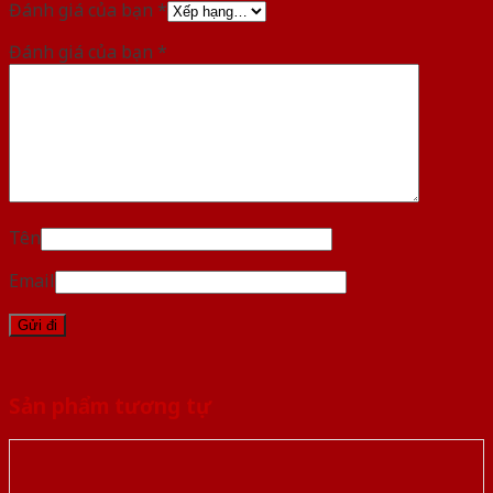
Đánh giá của bạn
*
Đánh giá của bạn
*
Tên
Email
Sản phẩm tương tự