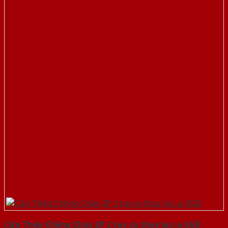
Cửa Thép Chống Cháy 2P 2 tay co thuy luc-a-SGD