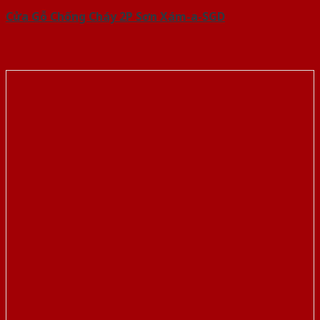
Cửa Gỗ Chống Cháy 2P Sơn Xám-a-SGD