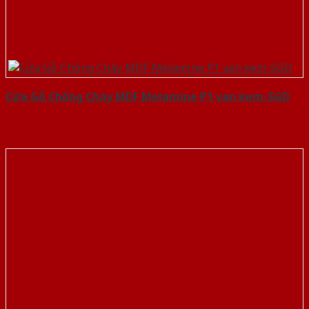
Cửa Gỗ Chống Cháy MDF Melamine P1 van kem-SGD