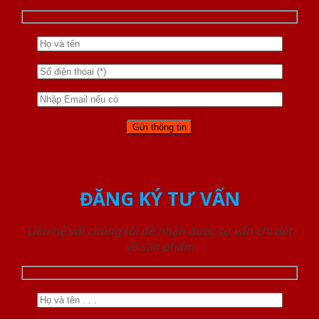
ĐĂNG KÝ TƯ VẤN
Liên hệ với chúng tôi để nhận được tư vấn chi tiết
về sản phẩm