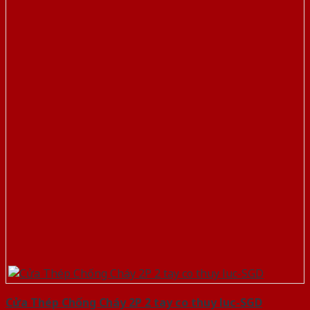
Cửa Thép Chống Cháy 2P 2 tay co thuy luc-SGD