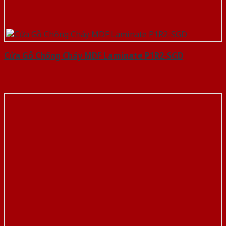
Cửa Gỗ Chống Cháy MDF Laminate P1R2-SGD