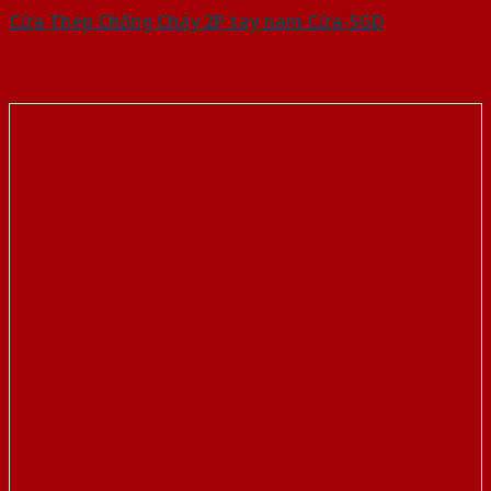
Cửa Thép Chống Cháy 2P tay nam Cửa-SGD