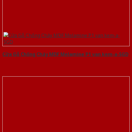
Cửa Gỗ Chống Cháy MDF Melamine P1 van kem-a-SGD