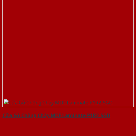
Cửa Gỗ Chống Cháy MDF Laminate P1R2-SGD