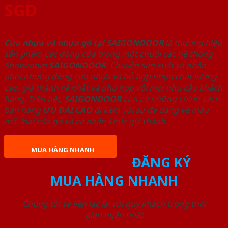
SGD
Cửa nhựa và nhựa gỗ tại SAIGONDOOR
là thương hiệu
sản phẩm các dòng cửa trong một chuỗi các hệ thống
Showroom
SAIGONDOOR
. Chuyên sản xuất và phân
phối những dòng cửa nhựa và hỗ hợp nhựa chất lượng
cao, giá thành rẻ nhất và phù hợp với mọi nhu cầu khách
hàng. Trên hết,
SAIGONDOOR
còn có những chính sách
bán hàng
ƯU ĐÃI
CAO
đi kèm với sự đa dạng về mẫu
mã, loại cửa gỗ và cả phân khúc giá thành.
MUA HÀNG NHANH
ĐĂNG KÝ
MUA HÀNG NHANH
Chúng tôi sẽ liên lạc lại với quý khách trong thời
gian ngắn nhất