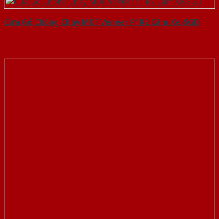
Cửa Gỗ Chống Cháy MDF Veneer P1R2 Căm Xe-SGD