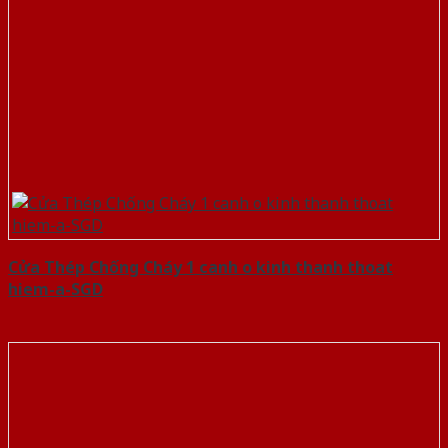
Cửa Thép Chống Cháy 1 canh o kinh thanh thoat
hiem-a-SGD