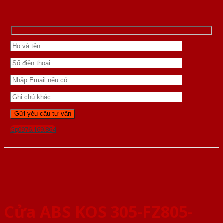
Gọi 0976.169.864
Cửa ABS KOS 305-FZ805-