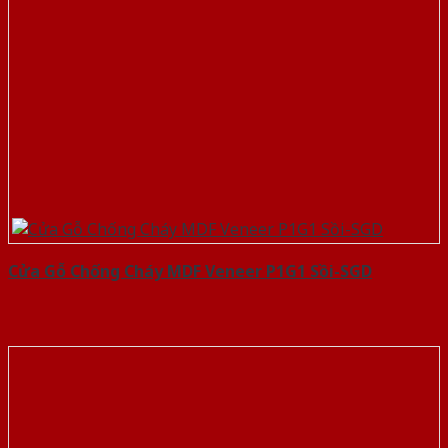
Cửa Gỗ Chống Cháy MDF Veneer P1G1 Sồi-SGD