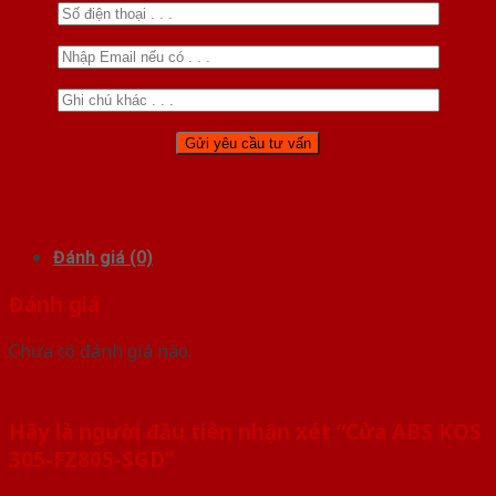
Đánh giá (0)
Đánh giá
Chưa có đánh giá nào.
Hãy là người đầu tiên nhận xét “Cửa ABS KOS
305-FZ805-SGD”