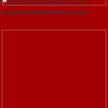
Cửa Gỗ Chống Cháy MDF Melamine P1-a-SGD