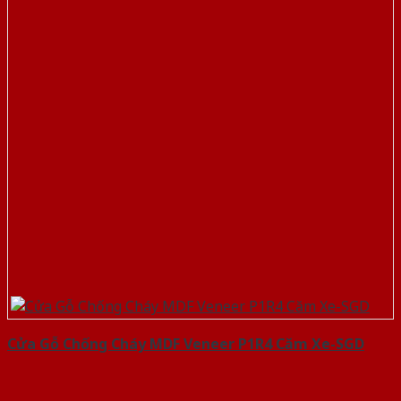
Cửa Gỗ Chống Cháy MDF Veneer P1R4 Căm Xe-SGD