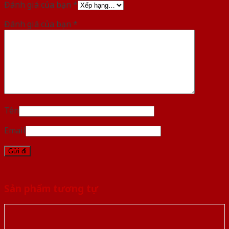
Đánh giá của bạn
*
Đánh giá của bạn
*
Tên
Email
Sản phẩm tương tự