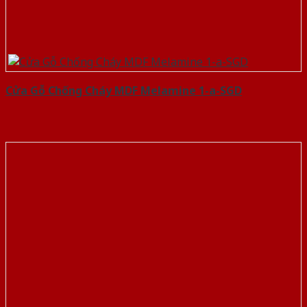
Cửa Gỗ Chống Cháy MDF Melamine 1-a-SGD