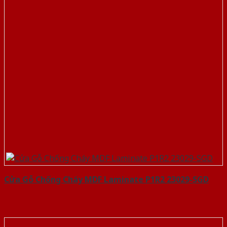
Cửa Gỗ Chống Cháy MDF Laminate P1R2 23029-SGD