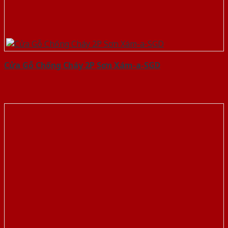
Cửa Gỗ Chống Cháy 2P Sơn Xám-a-SGD