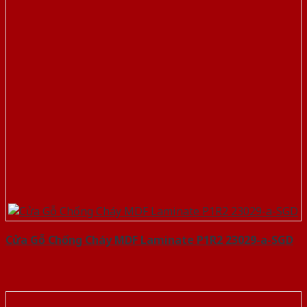
Cửa Gỗ Chống Cháy MDF Laminate P1R2 23029-a-SGD