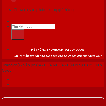
Chưa có sản phẩm trong giỏ hàng.
Tìm
kiếm:
HỆ THỐNG SHOWROOM SAIGONDOOR
Top 10 mẫu cửa sắt hàn quốc cao cấp giá rẻ bền đẹp nhất năm 2021
Trang chủ
/
Sản phẩm
/
CỬA NHỰA
/
Cửa Nhựa ABS Hàn
Quốc