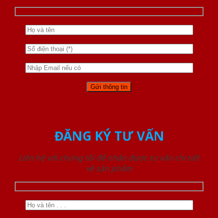
ĐĂNG KÝ TƯ VẤN
Liên hệ với chúng tôi để nhận được tư vấn chi tiết
về sản phẩm