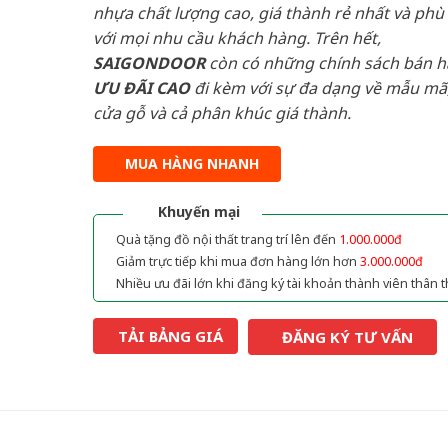
nhựa chất lượng cao, giá thành rẻ nhất và phù
với mọi nhu cầu khách hàng. Trên hết,
SAIGONDOOR
còn có những chính sách bán 
ƯU ĐÃI
CAO
đi kèm với sự đa dạng về mẫu mã,
cửa gỗ và cả phân khúc giá thành.
MUA HÀNG NHANH
Khuyến mại
Quà tặng đồ nội thất trang trí lên đến
1.000.000đ
Giảm trực tiếp khi mua đơn hàng lớn hơn
3.000.000đ
Nhiều ưu đãi lớn khi đăng ký tài khoản thành viên thân t
TẢI BẢNG GIÁ
ĐĂNG KÝ TƯ VẤN