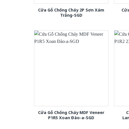
Cửa Gỗ Chống Cháy 2P Sơn Xám
Cửa
Trắng-SGD
Cửa Gỗ Chống Cháy MDF Veneer
C
P1R5 Xoan Đào-a-SGD
La