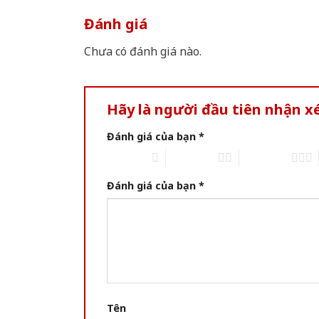
Đánh giá
Chưa có đánh giá nào.
Hãy là người đầu tiên nhận 
Đánh giá của bạn
*
1 trên 5 sao
2 trên 5 sao
3 trên 5 sao
Đánh giá của bạn
*
Tên