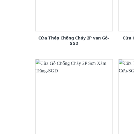
Cửa Thép Chống Cháy 2P van Gỗ-
Cửa 
SGD