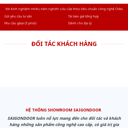
Với kinh nghiệm nhiêu năm nghiên cứu cửa theo tiêu chuẩn công nghệ Châu
Âu.Chúng tôi tự tin là nhà sản xuất & cung cấp hàng đầu tại Việt Nam!
Gửi yêu cầu tư vấn
Tải báo giá tổng hợp
Yêu cầu gọi lại (3 phút)
Dành cho đại lý
ĐỐI TÁC KHÁCH HÀNG
HỆ THỐNG SHOWROOM SAIGONDOOR
SAIGONDOOR luôn nỗ lực mang đến cho đối tác và khách
hàng những sản phẩm công nghệ cao cấp, có giá trị gia