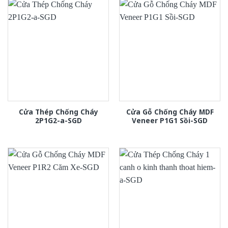
Cửa Thép Chống Cháy
Cửa Gỗ Chống Cháy MDF
2P1G2-a-SGD
Veneer P1G1 Sồi-SGD