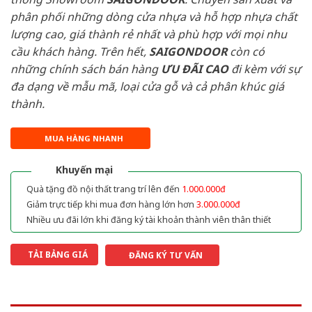
phân phối những dòng cửa nhựa và hỗ hợp nhựa chất
lượng cao, giá thành rẻ nhất và phù hợp với mọi nhu
cầu khách hàng. Trên hết,
SAIGONDOOR
còn có
những chính sách bán hàng
ƯU ĐÃI
CAO
đi kèm với sự
đa dạng về mẫu mã, loại cửa gỗ và cả phân khúc giá
thành.
MUA HÀNG NHANH
Khuyến mại
Quà tặng đồ nội thất trang trí lên đến
1.000.000đ
Giảm trực tiếp khi mua đơn hàng lớn hơn
3.000.000đ
Nhiều ưu đãi lớn khi đăng ký tài khoản thành viên thân thiết
TẢI BẢNG GIÁ
ĐĂNG KÝ TƯ VẤN