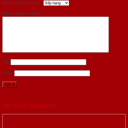
Đánh giá của bạn
*
Đánh giá của bạn
*
Tên
Email
Sản phẩm tương tự