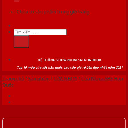
Chưa có sản phẩm trong giỏ hàng.
Tìm
kiếm:
HỆ THỐNG SHOWROOM SAIGONDOOR
Top 10 mẫu cửa sắt hàn quốc cao cấp giá rẻ bền đẹp nhất năm 2021
Trang chủ
/
Sản phẩm
/
CỬA NHỰA
/
Cửa Nhựa ABS Hàn
Quốc