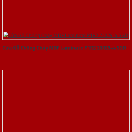
Cửa Gỗ Chống Cháy MDF Laminate P1R2 23029-a-SGD