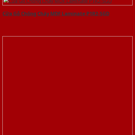
Cửa Gỗ Chống Cháy MDF Laminate P1R2-SGD