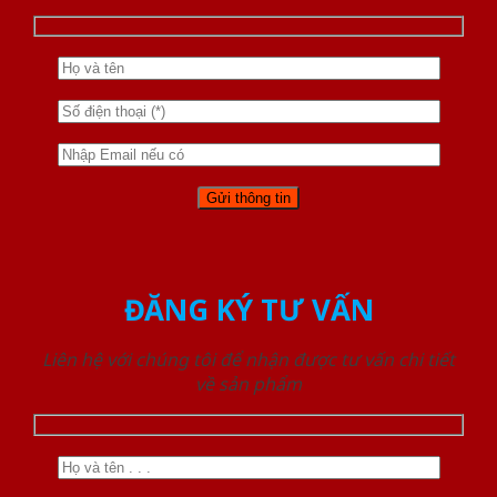
ĐĂNG KÝ TƯ VẤN
Liên hệ với chúng tôi để nhận được tư vấn chi tiết
về sản phẩm