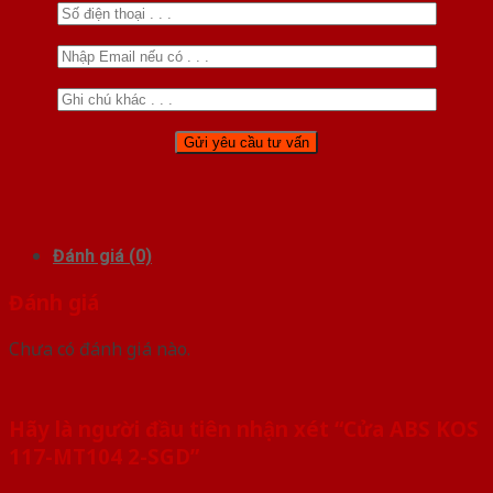
Đánh giá (0)
Đánh giá
Chưa có đánh giá nào.
Hãy là người đầu tiên nhận xét “Cửa ABS KOS
117-MT104 2-SGD”