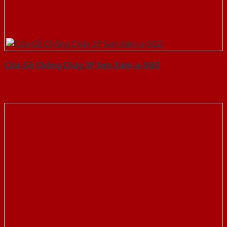
Cửa Gỗ Chống Cháy 2P Sơn Xám-a-SGD