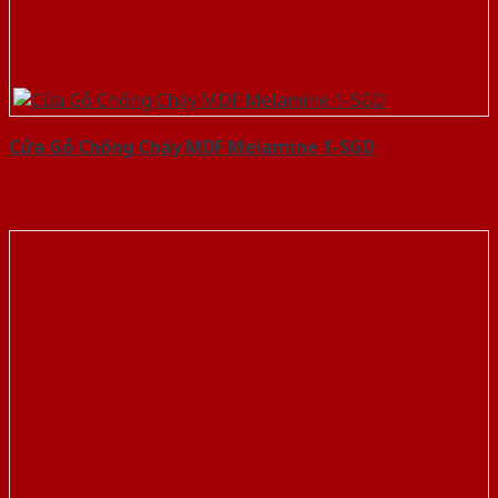
Cửa Gỗ Chống Cháy MDF Melamine 1-SGD