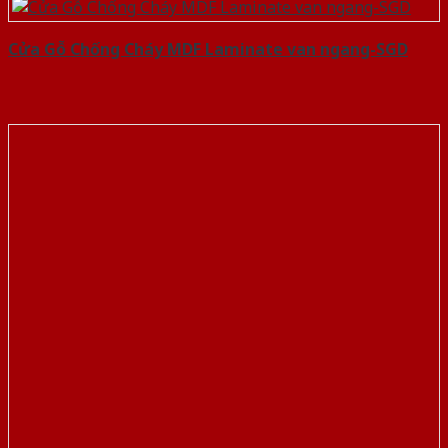
Cửa Gỗ Chống Cháy MDF Laminate van ngang-SGD