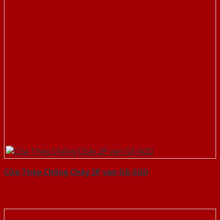
Cửa Thép Chống Cháy 2P van Gỗ-SGD