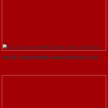
Cửa Gỗ Chống Cháy MDF Veneer P1R4 Căm Xe-SGD