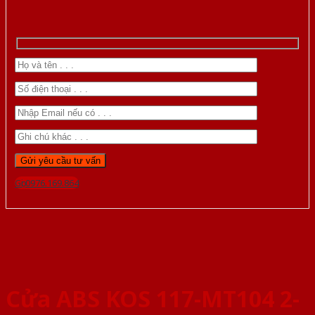
Gọi 0976.169.864
Cửa ABS KOS 117-MT104 2-