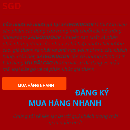
SGD
Cửa nhựa và nhựa gỗ tại SAIGONDOOR
là thương hiệu
sản phẩm các dòng cửa trong một chuỗi các hệ thống
Showroom
SAIGONDOOR
. Chuyên sản xuất và phân
phối những dòng cửa nhựa và hỗ hợp nhựa chất lượng
cao, giá thành rẻ nhất và phù hợp với mọi nhu cầu khách
hàng. Trên hết,
SAIGONDOOR
còn có những chính sách
bán hàng
ƯU ĐÃI
CAO
đi kèm với sự đa dạng về mẫu
mã, loại cửa gỗ và cả phân khúc giá thành.
MUA HÀNG NHANH
ĐĂNG KÝ
MUA HÀNG NHANH
Chúng tôi sẽ liên lạc lại với quý khách trong thời
gian ngắn nhất