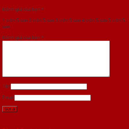
Đánh giá của bạn
*
1 trên 5 sao
2 trên 5 sao
3 trên 5 sao
4 trên 5 sao
5 trên 5
sao
Đánh giá của bạn
*
Tên
Email