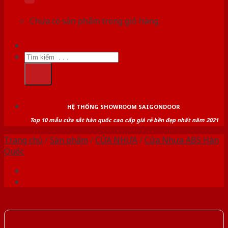
Chưa có sản phẩm trong giỏ hàng.
Tìm
kiếm:
HỆ THỐNG SHOWROOM SAIGONDOOR
Top 10 mẫu cửa sắt hàn quốc cao cấp giá rẻ bền đẹp nhất năm 2021
Trang chủ
/
Sản phẩm
/
CỬA NHỰA
/
Cửa Nhựa ABS Hàn
Quốc