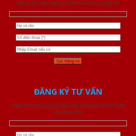
Đăng ký nhận báo giá mới nhất từ chúng tôi
ĐĂNG KÝ TƯ VẤN
Liên hệ với chúng tôi để nhận được tư vấn chi tiết
về sản phẩm