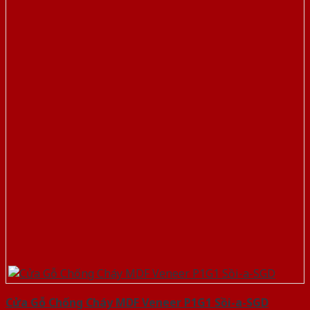
Cửa Gỗ Chống Cháy MDF Veneer P1G1 Sồi-a-SGD