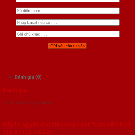
Đánh giá (0)
Đánh giá
Chưa có đánh giá nào.
Hãy là người đầu tiên nhận xét “Cửa ABS KOS
116-K1129 7-SGD”