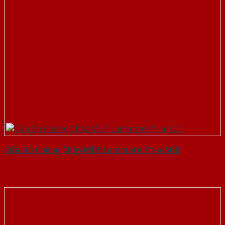
Cửa Gỗ Chống Cháy MDF Laminate P1-a-SGD