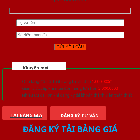
Khuyến mại
Quà tặng đồ nội thất trang trí lên đến
1.000.000đ
Giảm trực tiếp khi mua đơn hàng lớn hơn
3.000.000đ
Nhiều ưu đãi lớn khi đăng ký tài khoản thành viên thân thiết
TẢI BẢNG GIÁ
ĐĂNG KÝ TƯ VẤN
ĐĂNG KÝ TẢI BẢNG GIÁ