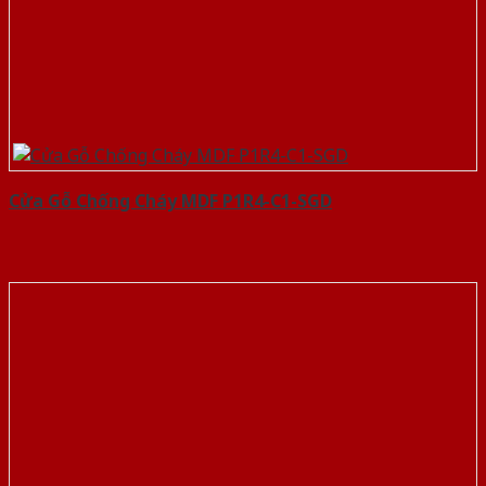
Cửa Gỗ Chống Cháy MDF P1R4-C1-SGD