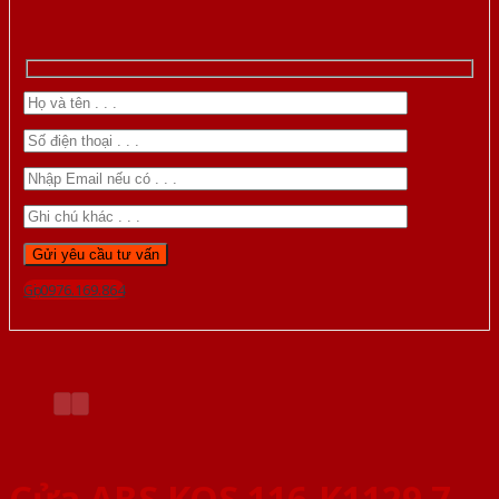
Gọi 0976.169.864
Cửa ABS KOS 116-K1129 7-