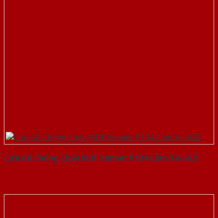
Cửa Gỗ Chống Cháy MDF Veneer P1R4 Căm Xe-SGD