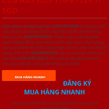
SGD
Cửa nhựa và nhựa gỗ tại SAIGONDOOR
là thương hiệu
sản phẩm các dòng cửa trong một chuỗi các hệ thống
Showroom
SAIGONDOOR
. Chuyên sản xuất và phân
phối những dòng cửa nhựa và hỗ hợp nhựa chất lượng
cao, giá thành rẻ nhất và phù hợp với mọi nhu cầu khách
hàng. Trên hết,
SAIGONDOOR
còn có những chính sách
bán hàng
ƯU ĐÃI
CAO
đi kèm với sự đa dạng về mẫu
mã, loại cửa gỗ và cả phân khúc giá thành.
MUA HÀNG NHANH
ĐĂNG KÝ
MUA HÀNG NHANH
Chúng tôi sẽ liên lạc lại với quý khách trong thời
gian ngắn nhất