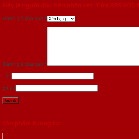
Hãy là người đầu tiên nhận xét “Cửa ABS KOS
Đánh giá của bạn
*
Đánh giá của bạn
*
Tên
Email
Sản phẩm tương tự