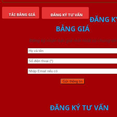
TẢI BẢNG GIÁ
ĐĂNG KÝ TƯ VẤN
ĐĂNG K
BẢNG GIÁ
Đăng ký nhận báo giá mới nhất từ chúng tôi
ĐĂNG KÝ TƯ VẤN