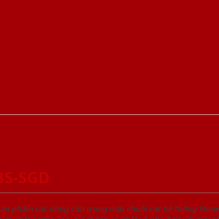
BS-SGD
sản phẩm các dòng cửa trong một chuỗi các hệ thống Sh