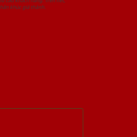
u cầu khách hàng. Trên hết,
phân khúc giá thành.