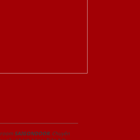
owroom
SAIGONDOOR
. Chuyên