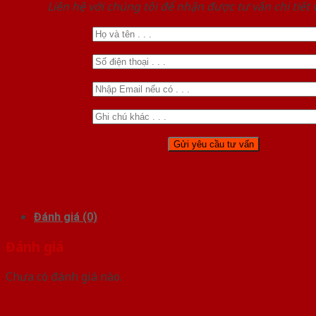
Liên hệ với chúng tôi để nhận được tư vấn chi tiết
Đánh giá (0)
Đánh giá
Chưa có đánh giá nào.