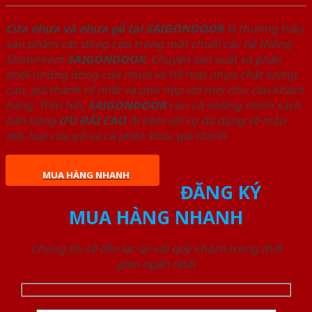
Cửa nhựa và nhựa gỗ tại SAIGONDOOR
là thương hiệu
sản phẩm các dòng cửa trong một chuỗi các hệ thống
Showroom
SAIGONDOOR
. Chuyên sản xuất và phân
phối những dòng cửa nhựa và hỗ hợp nhựa chất lượng
cao, giá thành rẻ nhất và phù hợp với mọi nhu cầu khách
hàng. Trên hết,
SAIGONDOOR
còn có những chính sách
bán hàng
ƯU ĐÃI
CAO
đi kèm với sự đa dạng về mẫu
mã, loại cửa gỗ và cả phân khúc giá thành.
MUA HÀNG NHANH
ĐĂNG KÝ
MUA HÀNG NHANH
Chúng tôi sẽ liên lạc lại với quý khách trong thời
gian ngắn nhất