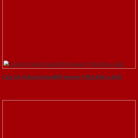
Cửa Gỗ Chống Cháy MDF Veneer P1R2 ASH-a-SGD