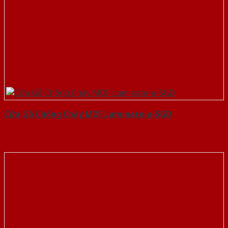
Cửa Gỗ Chống Cháy MDF Laminate-a-SGD