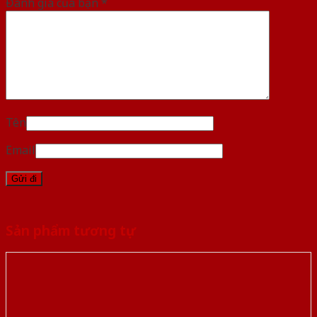
Đánh giá của bạn
*
Tên
Email
Sản phẩm tương tự