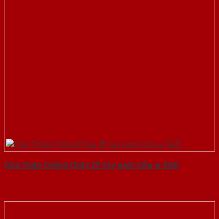
Cửa Thép Chống Cháy 2P tay nam Cửa-a-SGD