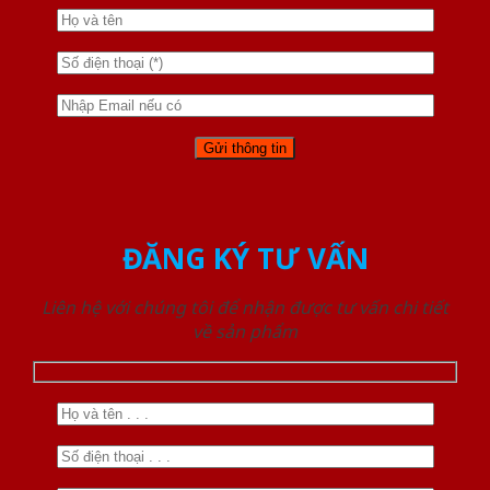
ĐĂNG KÝ TƯ VẤN
Liên hệ với chúng tôi để nhận được tư vấn chi tiết
về sản phẩm