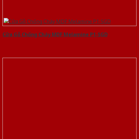
Cửa Gỗ Chống Cháy MDF Melamine P1-SGD