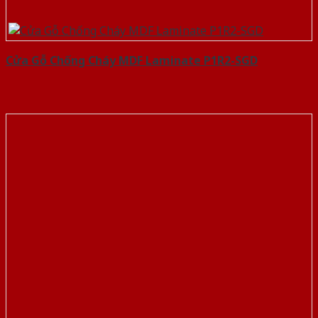
Cửa Gỗ Chống Cháy MDF Laminate P1R2-SGD