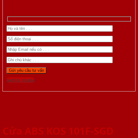
Gọi 0976.169.864
Cửa ABS KOS 101F-SGD