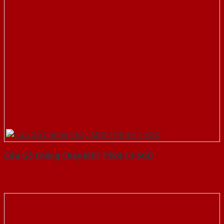
Cửa Gỗ Chống Cháy MDF P1R4-C1-SGD