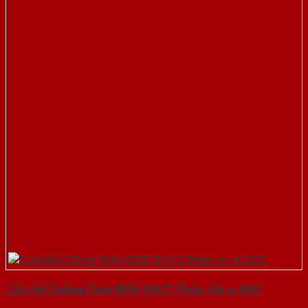
Cửa Gỗ Chống Cháy MDF O4-C1 Phào chi-a-SGD