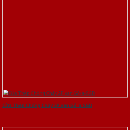
Cửa Thép Chống Cháy 2P van Gỗ-a-SGD