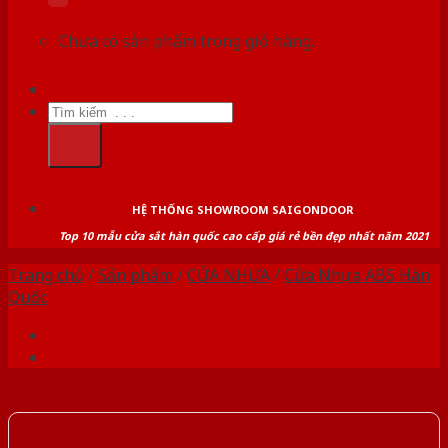
Chưa có sản phẩm trong giỏ hàng.
Tìm
kiếm:
HỆ THỐNG SHOWROOM SAIGONDOOR
Top 10 mẫu cửa sắt hàn quốc cao cấp giá rẻ bền đẹp nhất năm 2021
Trang chủ
/
Sản phẩm
/
CỬA NHỰA
/
Cửa Nhựa ABS Hàn
Quốc