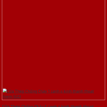
Cửa Thép Chống Cháy 1 canh o kinh thanh thoat