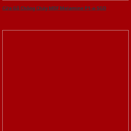
Cửa Gỗ Chống Cháy MDF Melamine P1-a-SGD