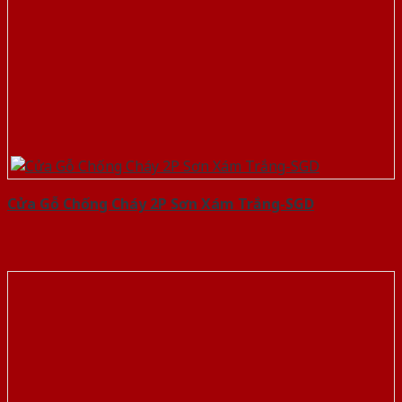
Cửa Gỗ Chống Cháy 2P Sơn Xám Trắng-SGD