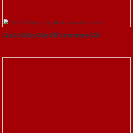
Cửa Gỗ Chống Cháy MDF Laminate-a-SGD