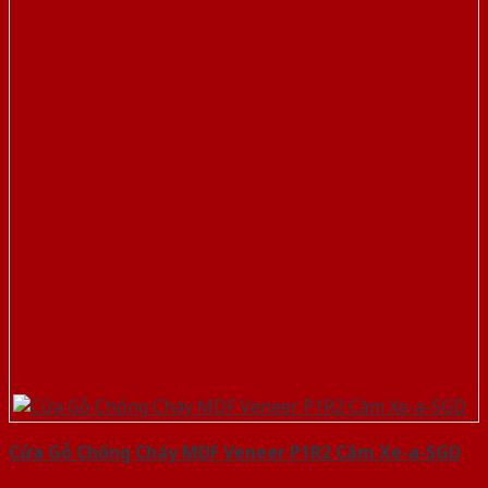
Cửa Gỗ Chống Cháy MDF Veneer P1R2 Căm Xe-a-SGD