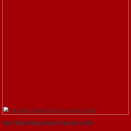
Cửa Thép Chống Cháy 2P van Gỗ-a-SGD