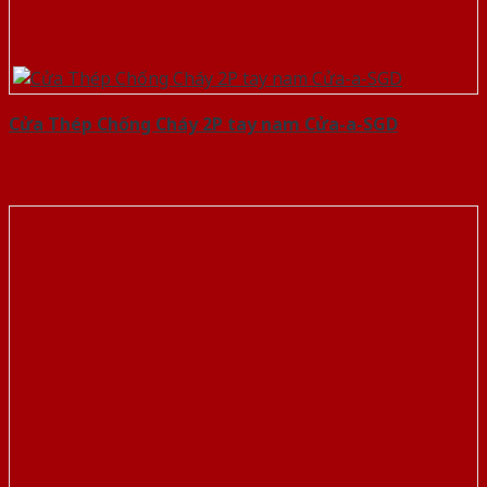
Cửa Thép Chống Cháy 2P tay nam Cửa-a-SGD