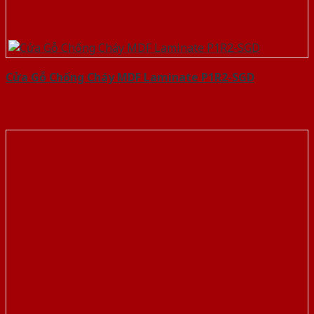
Cửa Gỗ Chống Cháy MDF Laminate P1R2-SGD