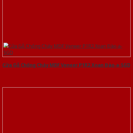
Cửa Gỗ Chống Cháy MDF Veneer P1R2 Xoan Đào-a-SGD