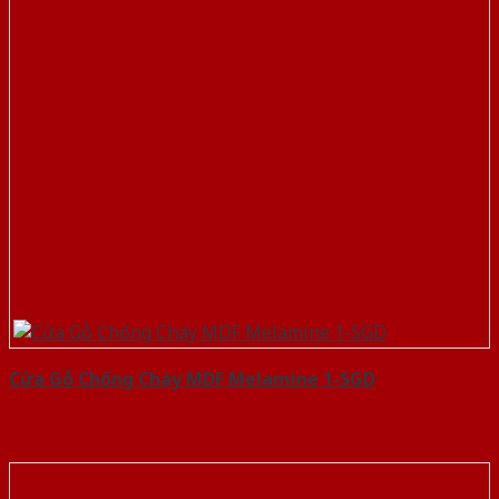
Cửa Gỗ Chống Cháy MDF Melamine 1-SGD