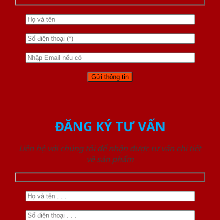
ĐĂNG KÝ TƯ VẤN
Liên hệ với chúng tôi để nhận được tư vấn chi tiết
về sản phẩm