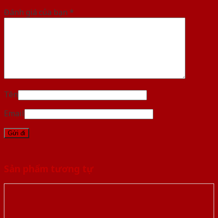
Đánh giá của bạn
*
Tên
Email
Sản phẩm tương tự