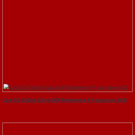
Cửa Gỗ Chống Cháy MDF Melamine P1 van kem-SGD