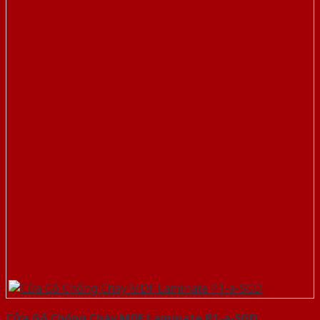
Cửa Gỗ Chống Cháy MDF Laminate P1-a-SGD