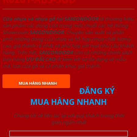
Cửa nhựa và nhựa gỗ tại SAIGONDOOR
là thương hiệu
sản phẩm các dòng cửa trong một chuỗi các hệ thống
Showroom
SAIGONDOOR
. Chuyên sản xuất và phân
phối những dòng cửa nhựa và hỗ hợp nhựa chất lượng
cao, giá thành rẻ nhất và phù hợp với mọi nhu cầu khách
hàng. Trên hết,
SAIGONDOOR
còn có những chính sách
bán hàng
ƯU ĐÃI
CAO
đi kèm với sự đa dạng về mẫu
mã, loại cửa gỗ và cả phân khúc giá thành.
MUA HÀNG NHANH
ĐĂNG KÝ
MUA HÀNG NHANH
Chúng tôi sẽ liên lạc lại với quý khách trong thời
gian ngắn nhất