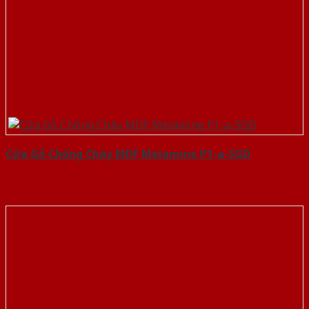
Cửa Gỗ Chống Cháy MDF Melamine P1-a-SGD