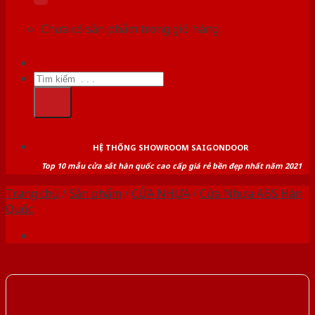
Chưa có sản phẩm trong giỏ hàng.
Tìm
kiếm:
HỆ THỐNG SHOWROOM SAIGONDOOR
Top 10 mẫu cửa sắt hàn quốc cao cấp giá rẻ bền đẹp nhất năm 2021
Trang chủ
/
Sản phẩm
/
CỬA NHỰA
/
Cửa Nhựa ABS Hàn
Quốc