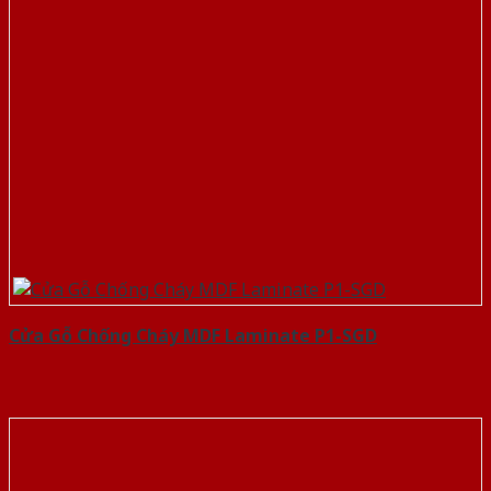
Cửa Gỗ Chống Cháy MDF Laminate P1-SGD