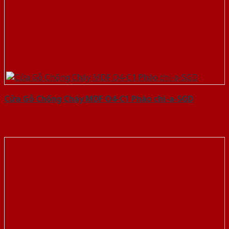
Cửa Gỗ Chống Cháy MDF O4-C1 Phào chi-a-SGD