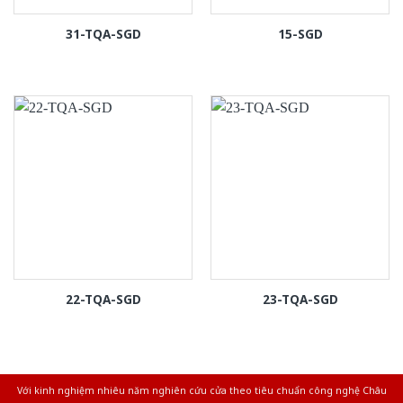
31-TQA-SGD
15-SGD
22-TQA-SGD
23-TQA-SGD
Với kinh nghiệm nhiêu năm nghiên cứu cửa theo tiêu chuẩn công nghệ Châu