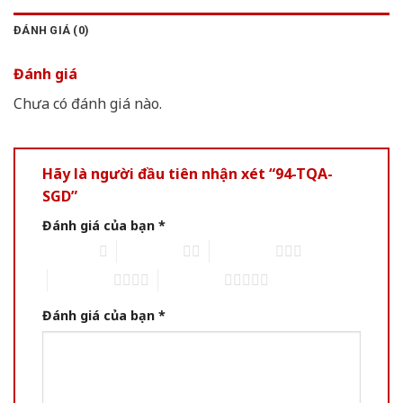
ĐÁNH GIÁ (0)
Đánh giá
Chưa có đánh giá nào.
Hãy là người đầu tiên nhận xét “94-TQA-
SGD”
Đánh giá của bạn
*
1 trên 5 sao
2 trên 5 sao
3 trên 5 sao
4 trên 5 sao
5 trên 5 sao
Đánh giá của bạn
*