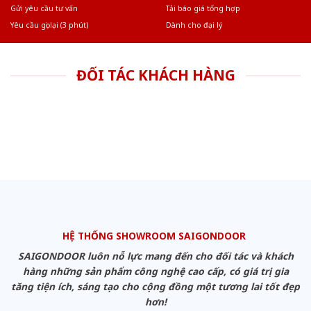
Âu.Chúng tôi tự tin là nhà sản xuất & cung cấp hàng đầu tại Việt Nam!
Gửi yêu cầu tư vấn
Tải báo giá tổng hợp
Yêu cầu gọi lại (3 phút)
Dành cho đại lý
ĐỐI TÁC KHÁCH HÀNG
HỆ THỐNG SHOWROOM SAIGONDOOR
SAIGONDOOR luôn nỗ lực mang đến cho đối tác và khách
hàng những sản phẩm công nghệ cao cấp, có giá trị gia
tăng tiện ích, sáng tạo cho cộng đồng một tương lai tốt đẹp
hơn!