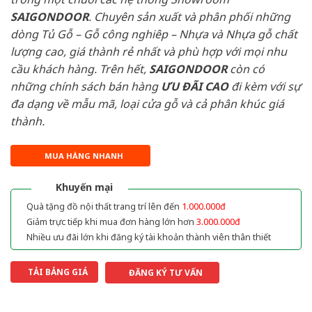
SAIGONDOOR
. Chuyên sản xuất và phân phối những
dòng Tủ Gỗ – Gỗ công nghiêp – Nhựa và Nhựa gỗ chất
lượng cao, giá thành rẻ nhất và phù hợp với mọi nhu
cầu khách hàng. Trên hết,
SAIGONDOOR
còn có
những chính sách bán hàng
ƯU ĐÃI
CAO
đi kèm với sự
đa dạng về mẫu mã, loại cửa gỗ và cả phân khúc giá
thành.
MUA HÀNG NHANH
Khuyến mại
Quà tặng đồ nội thất trang trí lên đến
1.000.000đ
Giảm trực tiếp khi mua đơn hàng lớn hơn
3.000.000đ
Nhiều ưu đãi lớn khi đăng ký tài khoản thành viên thân thiết
TẢI BẢNG GIÁ
ĐĂNG KÝ TƯ VẤN