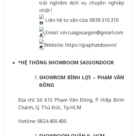
trải nghiệm dịch vụ chuyên nghiệp
nhất !
Liên hệ tư vấn cửa: 0839.310.310
Email: sm.cuagosaigon@gmail.com
Website: https://giaphatdoor.vn/
*HỆ THỐNG SHOWROOM SAIGONDOOR
SHOWROM BÌNH LỢI – PHẠM VĂN
ĐỒNG
Địa chỉ: Số 615 Phạm Văn Đồng, P. Hiệp Bình
Chánh, Q. Thủ Đức, Tp.HCM
Hotline: 0824.400.400