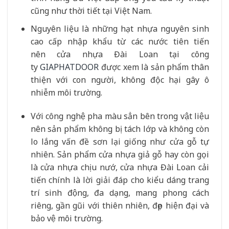
cũng như thời tiết tại Việt Nam.
Nguyên liệu là những hạt nhựa nguyên sinh
cao cấp nhập khẩu từ các nước tiên tiến
nên
cửa nhựa Đài Loan
tại công
ty
GIAPHATDOOR
được xem là sản phẩm thân
thiện với con người, không độc hại gây ô
nhiễm môi trường.
Với công nghệ pha màu sẳn bên trong vật liệu
nên sản phẩm không bị tách lớp và không còn
lo lắng vấn đề sơn lại giống như cửa gỗ tự
nhiên. Sản phẩm cửa nhựa giả gỗ hay còn gọi
là cửa nhựa
chịu nướ,
cửa nhựa Đài Loan
cải
tiến chính là lời giải đáp cho kiểu dáng trang
trí sinh động, đa dạng, mang phong cách
riêng, gần gũi với thiên nhiên, đẹp hiện đại và
bảo vệ môi trường.