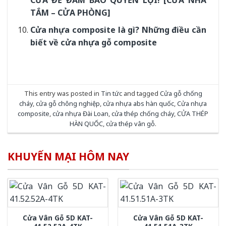
TẮM – CỬA PHÒNG]
Cửa nhựa composite là gì? Những điều cần
biết về cửa nhựa gỗ composite
This entry was posted in
Tin tức
and tagged
Cửa gỗ chống
cháy
,
cửa gỗ chông nghiệp
,
cửa nhựa abs hàn quốc
,
Cửa nhựa
composite
,
cửa nhựa Đài Loan
,
cửa thép chống cháy
,
CỬA THÉP
HÀN QUỐC
,
cửa thép vân gỗ
.
KHUYẾN MẠI HÔM NAY
Cửa Vân Gỗ 5D KAT-
Cửa Vân Gỗ 5D KAT-