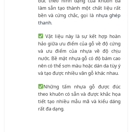
đúc theo hình dạng của khuôn đã
làm sẵn tạo thành một chất liệu rất
bền và cứng chắc, gọi là
nhựa ghép
thanh
.
Vật liệu này là sự kết hợp hoàn
hảo giữa ưu điểm của gỗ về độ cứng
và ưu điểm của nhựa về độ chịu
nước. Bề mặt nhựa gỗ có độ bám cao
nên có thể sơn màu hoặc dán da tùy ý
và tạo được nhiều vân gỗ khác nhau.
Những tấm nhựa gỗ được đúc
theo khuôn có sẵn và được khắc họa
tiết tạo nhiều mẫu mã và kiểu dáng
rất đa dạng.