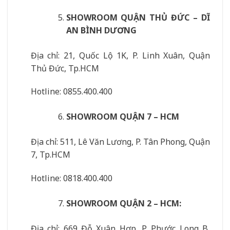
SHOWROOM QUẬN THỦ ĐỨC – DĨ
AN BÌNH DƯƠNG
Địa chỉ: 21, Quốc Lộ 1K, P. Linh Xuân, Quận
Thủ Đức, Tp.HCM
Hotline: 0855.400.400
SHOWROOM QUẬN 7 – HCM
Địa chỉ: 511, Lê Văn Lương, P. Tân Phong, Quận
7, Tp.HCM
Hotline: 0818.400.400
SHOWROOM QUẬN 2 – HCM:
Địa chỉ: 669 Đỗ Xuân Hợp, P. Phước Long B,