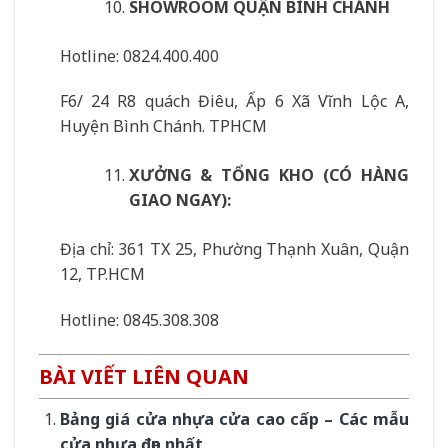
SHOWROOM QUẬN BÌNH CHÁNH
Hotline: 0824.400.400
F6/ 24 R8 quách Điêu, Ấp 6 Xã Vĩnh Lộc A,
Huyện Bình Chánh. TPHCM
XƯỞNG & TỔNG KHO (CÓ HÀNG
GIAO NGAY):
Địa chỉ: 361 TX 25, Phường Thạnh Xuân, Quận
12, TP.HCM
Hotline: 0845.308.308
BÀI VIẾT LIÊN QUAN
Bảng giá cửa nhựa cửa cao cấp – Các mẫu
cửa nhựa đẹp nhất