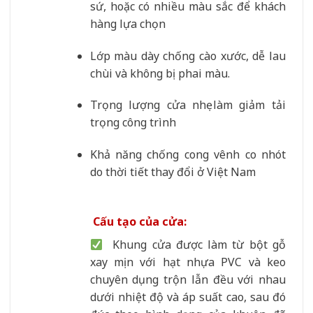
sứ, hoặc có nhiều màu sắc để khách
hàng lựa chọn
Lớp màu dày chống cào xước, dễ lau
chùi và không bị phai màu.
Trọng lượng cửa nhẹ làm giảm tải
trọng công trình
Khả năng chống cong vênh co nhót
do thời tiết thay đổi ở Việt Nam
Cấu tạo của cửa:
Khung cửa được làm từ bột gỗ
xay mịn với hạt nhựa PVC và keo
chuyên dụng trộn lẫn đều với nhau
dưới nhiệt độ và áp suất cao, sau đó