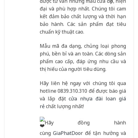
được tư vấn những mẫu cửa đẹp, hiện
đại và phù hợp nhất. Chúng tôi cam
kết đảm bảo chất lượng và thời hạn
bảo hành. Các sản phẩm đạt tiêu
chuẩn kỹ thuật cao.
Mẫu mã đa dạng, chủng loại phong
phú, bền bỉ và an toàn. Các dòng sản
phẩm cao cấp, đáp ứng nhu cầu và
thị hiếu của người tiêu dùng.
Hãy liên hệ ngay với chúng tôi qua
hotline 0839.310.310 để được báo giá
và lắp đặt
cửa nhựa đài loan giá
rẻ
chất lượng nhất!
Hãy đồng hành
cùng
GiaPhatDoo
r để tận hưởng và