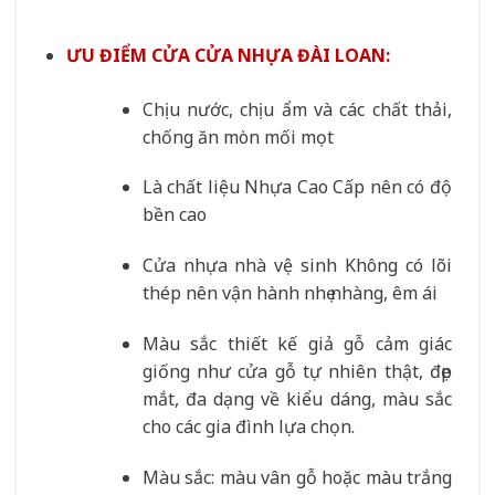
ƯU ĐIỂM CỬA CỬA NHỰA ĐÀI LOAN:
Chịu nước, chịu ẩm và các chất thải,
chống ăn mòn mối mọt
Là chất liệu Nhựa Cao Cấp nên có độ
bền cao
Cửa nhựa nhà vệ sinh Không có lõi
thép nên vận hành nhẹ nhàng, êm ái
Màu sắc thiết kế giả gỗ cảm giác
giống như cửa gỗ tự nhiên thật, đẹp
mắt, đa dạng về kiểu dáng, màu sắc
cho các gia đình lựa chọn.
Màu sắc: màu vân gỗ hoặc màu trắng