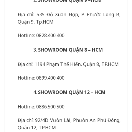
SHOWROOM QUẬN 9 –HCM
Địa chỉ: 535 Đỗ Xuân Hợp, P. Phước Long B,
Quận 9, Tp.HCM
Hotline: 0828.400.400
SHOWROOM QUẬN 8 – HCM
Địa chỉ: 1194 Phạm Thế Hiển, Quận 8, TP.HCM
Hotline: 0899.400.400
SHOWROOM QUẬN 12 – HCM
Hotline: 0886.500.500
Địa chỉ: 92/4D Vườn Lài, Phườn An Phú Đông,
Quận 12, TP.HCM