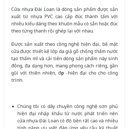
Cửa nhựa Đài Loan
là dòng sản phẩm được sản
xuất từ nhựa PVC cao cấp đúc thành tấm với
nhiều kiểu dáng theo khuôn mẫu có sẵn hoặc đúc
theo từng thanh rồi ghép lại với nhau.
Được sản xuất theo công nghệ hiện đại, bề mặt
cửa được thiết kế lớp da giả gỗ chống thấm nước
tạo thẩm mĩ và cải tiến dòng sản phẩm này sinh
động, đa dạng hơn, mang phong cách riêng, gần
gũi với thiên nhiên, đẹp -hiện đại cho cho công
trình.
Chúng tôi có dây chuyền công nghệ sơn phủ
hiện đại nhập khẩu từ nước phát triển nên
cửa nhựa Đài Loan
có độ bền rất cao và nhiều
tính năng ưu việt đáp ứng yêu cầu kỹ thuật