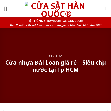
Skip
to
content
HỆ THỐNG SHOWROOM SAIGONDOOR
Top 10 mẫu cửa sắt hàn quốc cao cấp giá rẻ bền đẹp nhất năm 2021
TIN TỨC
Cửa nhựa Đài Loan giá rẻ – Siêu chịu
nước tại Tp HCM