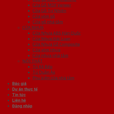
Cửa Gỗ MDF Veneer
Cửa Gỗ Tự Nhiên
Cửa vòm gỗ
Cửa gỗ nhà tắm
CỬA NHỰA
Cửa Nhựa ABS Hàn Quốc
Cửa Nhựa Đài Loan
Cửa Nhựa Gỗ Composite
Cửa vòm nhựa
Cửa nhựa nhà tắm
NỘI THẤT
Tủ Kệ Bếp
Tủ Quần Áo
Phụ kiện cửa nhà tắm
Báo giá
Dự án thực tế
Tin tức
Liên hệ
Đăng nhập