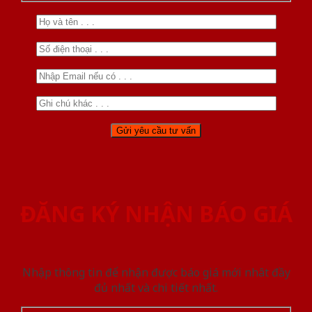
ĐĂNG KÝ NHẬN BÁO GIÁ
Nhập thông tin để nhận được báo giá mới nhât đầy
đủ nhất và chi tiết nhất.