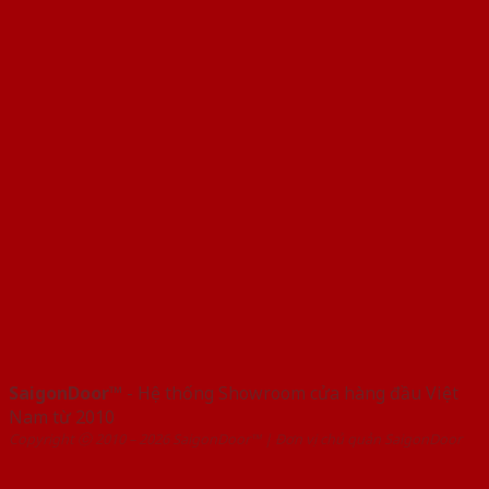
SaigonDoor™
- Hệ thống Showroom cửa hàng đầu Việt
Nam từ 2010
Copyright ⓒ 2010 – 2026 SaigonDoor™ | Đơn vị chủ quản SaigonDoor