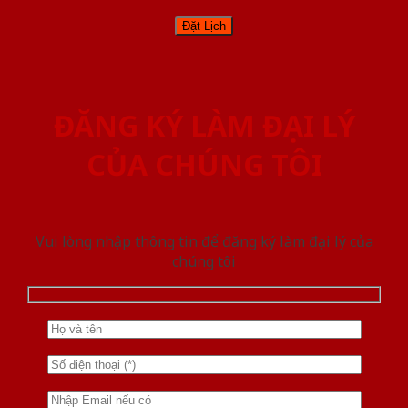
ĐĂNG KÝ LÀM ĐẠI LÝ
CỦA CHÚNG TÔI
Vui lòng nhập thông tin để đăng ký làm đại lý của
chúng tôi