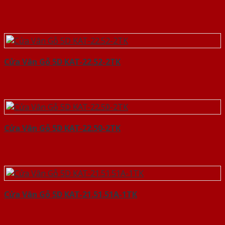
Cửa Vân Gỗ 5D KAT-22.52-2TK
Cửa Vân Gỗ 5D KAT-22.50-2TK
Cửa Vân Gỗ 5D KAT-21.51.51A-1TK