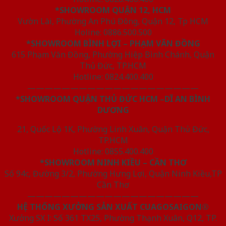
*SHOWROOM QUẬN 12, HCM
Vườn Lài, Phường An Phú Đông, Quận 12, Tp HCM
Holine: 0886.500.500
*SHOWROOM BÌNH LỢI – PHẠM VĂN ĐỒNG
615 Phạm Văn Đồng, Phường Hiệp Bình Chánh, Quận
Thủ Đức, TP.HCM
Hotline: 0824.400.400
————————————————————
*SHOWROOM QUẬN THỦ ĐỨC HCM –DĨ AN BÌNH
DƯƠNG
21, Quốc Lộ 1K, Phường Linh Xuân, Quận Thủ Đức,
TP.HCM
Hotline: 0855.400.400
*SHOWROOM NINH KIỀU – CẦN THƠ
Số 94c, Đường 3/2, Phường Hưng Lợi, Quận Ninh Kiều,TP
Cần Thơ
————————————————————
HỆ THỐNG XƯỞNG SẢN XUẤT CUAGOSAIGON®
Xưởng SX I: Số 361 TX25, Phường Thạnh Xuân, Q12, TP.