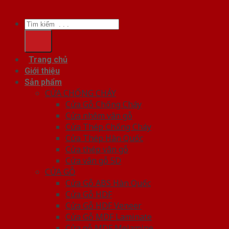
Tìm
kiếm:
Trang chủ
Giới thiệu
Sản phẩm
CỬA CHỐNG CHÁY
Cửa Gỗ Chống Cháy
Cửa nhôm vân gỗ
Cửa Thép Chống Cháy
Cửa Thép Hàn Quốc
Cửa thép vân gỗ
Cửa vân gỗ 5D
CỬA GỖ
Cửa Gỗ ABS Hàn Quốc
Cửa Gỗ HDF
Cửa Gỗ HDF Veneer
Cửa Gỗ MDF Laminate
Cửa gỗ MDF Melamine