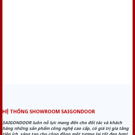
HỆ THỐNG SHOWROOM SAIGONDOOR
SAIGONDOOR luôn nỗ lực mang đến cho đối tác và khách
hàng những sản phẩm công nghệ cao cấp, có giá trị gia tăng
tiện ích, sáng tạo cho cộng đồng một tương lai tốt đẹp hơn!