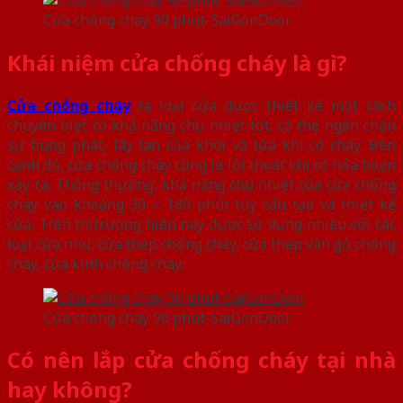
Cửa chống cháy 90 phút-SaiGonDoor
Khái niệm cửa chống cháy là gì?
Cửa chống cháy
là loại cửa được thiết kế một cách
chuyên biệt có khả năng chịu nhiệt tốt, có thể ngăn chặn
sự bùng phát, lây lan của khói và lửa khi có cháy. Bên
cạnh đó, cửa chống cháy cũng là lối thoát khi có hỏa hoạn
xảy ra. Thông thường, khả năng chịu nhiệt của cửa chống
cháy vào khoảng 30 – 180 phút tùy cấu tạo và thiết kế
cửa. Trên thị trường hiện nay được sử dụng nhiều với các
loại cửa như: cửa thép chống cháy, cửa thép vân gỗ chống
cháy, cửa kính chống cháy.
Cửa chống cháy 90 phút-SaiGonDoor
Có nên lắp cửa chống cháy tại nhà
hay không?