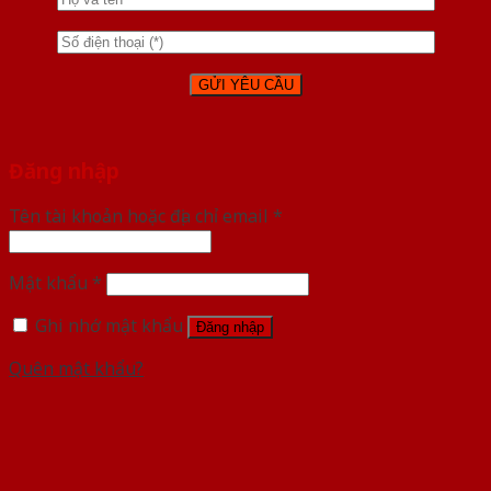
Đăng nhập
Tên tài khoản hoặc địa chỉ email
*
Mật khẩu
*
Ghi nhớ mật khẩu
Đăng nhập
Quên mật khẩu?