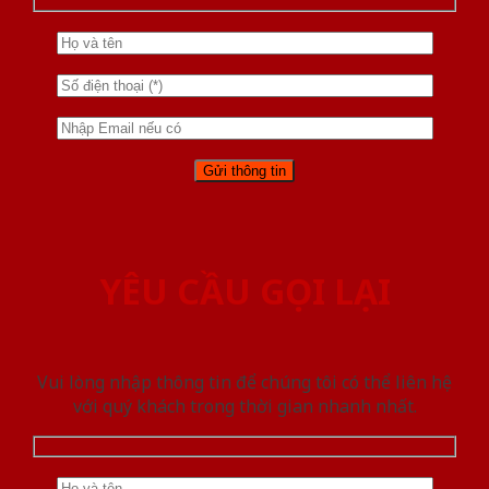
YÊU CẦU GỌI LẠI
Vui lòng nhập thông tin để chúng tôi có thể liên hệ
với quý khách trong thời gian nhanh nhất.