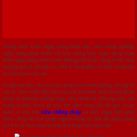
CHỐNG CHÁY ĐẸP TẠI
SAIGONDOOR
Trong thời buổi ngày càng hiện đại, nền công nghiệp
ngày càng phát triển thì khả năng hoả hoạn cũng xuất
hiện ngày càng nhiều hơn không chỉ ở các công trình, nhà
xưởng mà cả chung cư, nhà ở cũng đều có khả năng xảy
ra hoả hoạn rất cao.
Vì vậy mà hầu như tại các công trình nhà xưởng, chung cư
cao ốc nhà nước đều yêu cầu các toà nhà phải trang bị các
công cụ phòng chống cháy như bình xịt. Nhưng nếu chỉ
trang bị mỗi bình xịt thôi thì vẫn chưa đủ để gọi là an
toàn, vì vậy mà
cửa chống cháy
ra đời, ngày một phổ
biến rộng rãi hơn giúp người dùng có thể dễ dàng sống
sót khi có hoả hoạn trong nhà hoặc nơi làm việc.