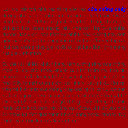
Đối với các toà nhà cao tầng việc lắp
cửa chống cháy
dường như là một điều nên ưu tiên vì khả năng xảy ra
hoả hoạn cao. Thế nhưng mặc dù nhà ở thông thường ít
khi gặp hoả hoạn nhưng nếu nhà bạn lắp quá nhiều
đường đây điện, hay nằm kế nhiều nhà xưởng hay đơn
giản nằm ở vị trí tập trung dân cư thì bạn vẫn nên lắp các
loại cửa chống cháy giá rẻ để có thể bảo đảm tính mạng
của gia đình mình.
Có thể rất nhiều khách hàng lầm tưởng rằng cửa chống
cháy là loại cửa thép, không có tính thẩm mỹ nên dù
muốn mua vẫn không thể lắp vào nhà ở gây lạc quẻ căn
nhà. Đây là một quan niệm sai lầm vì sau nhiều lần cải
tiến thì hiện nay cửa chống cháy không chỉ còn được sản
xuất từ nguyên liệu thép mà còn có thể được sản xuất từ
các loại gỗ. Các loại cửa gỗ chống cháy không chỉ chịu
nhiệt tốt mà độ thẩm mỹ cũng cực kì cao, khi lắp vào nhà
sẽ mang lại cảm giác thiên nhiên, sang trọng, tinh tế, tuỳ
thuộc vào từng loại cửa khác nhau.