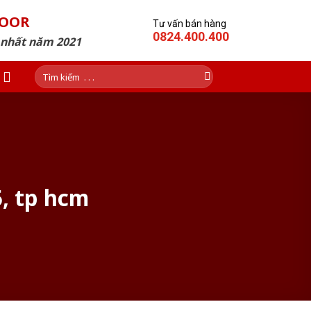
DOOR
Tư vấn bán hàng
0824.400.400
p nhất năm 2021
Tìm
kiếm:
, tp hcm