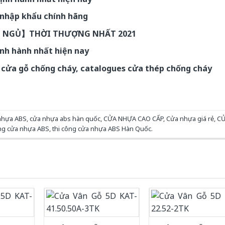
nhập khẩu chính hãng
G NGỦ】THỜI THƯỢNG NHẤT 2021
nh hành nhất hiện nay
 cửa gỗ chống cháy, catalogues cửa thép chống cháy
nhựa ABS
,
cửa nhựa abs hàn quốc
,
CỬA NHỰA CAO CẤP
,
Cửa nhựa giá rẻ
,
C
ông cửa nhựa ABS
,
thi công cửa nhựa ABS Hàn Quốc
.