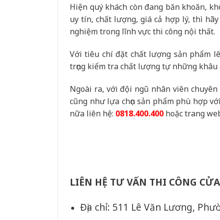
Hiện quý khách còn đang băn khoăn, khôn
uy tín, chất lượng, giá cả hợp lý, thì h
nghiệm trong lĩnh vực thi công nội thất.
Với tiêu chí đặt chất lượng sản phẩm 
trọng kiểm tra chất lượng tự những khâu 
Ngoài ra, với đội ngũ nhân viên chuyên 
cũng như lựa chọn sản phẩm phù hợp vớ
nữa liên hệ:
0818.400.400
hoặc trang we
LIÊN HỆ TƯ VẤN THI CÔNG CỬ
Địa chỉ: 511 Lê Văn Lương, Ph