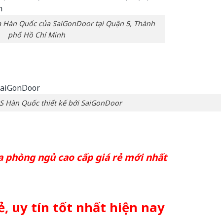
 Hàn Quốc của SaiGonDoor tại Quận 5, Thành
phố Hồ Chí Minh
 Hàn Quốc thiết kế bới SaiGonDoor
 phòng ngủ cao cấp giá rẻ mới nhất
rẻ, uy tín tốt nhất hiện nay