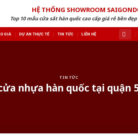
HỆ THỐNG SHOWROOM SAIGON
Top 10 mẫu cửa sắt hàn quốc cao cấp giá rẻ bền đẹ
O GIÁ
DỰ ÁN THỰC TẾ
TIN TỨC
LIÊN HỆ
TIN TỨC
 cửa nhựa hàn quốc tại quận 5