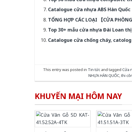
Catalogue cửa nhựa ABS Hàn Quốc 
TỔNG HỢP CÁC LOẠI 【CỬA PHÒN
Top 30+ mẫu cửa nhựa Đài Loan thị
Catalogue cửa chống cháy, catolog
This entry was posted in
Tin tức
and tagged
Cửa 
NHỰA HÀN QUỐC
,
thi c
KHUYẾN MẠI HÔM NAY