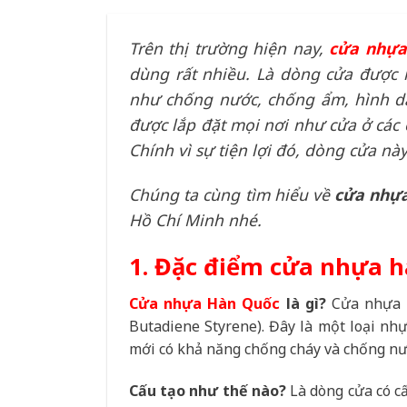
Trên thị trường hiện nay,
cửa nhựa
dùng rất nhiều. Là dòng cửa được 
như chống nước, chống ẩm, hình dá
được lắp đặt mọi nơi như cửa ở các 
Chính vì sự tiện lợi đó, dòng cửa nà
Chúng ta cùng tìm hiểu về
cửa nhự
Hồ Chí Minh nhé.
1. Đặc điểm cửa nhựa 
Cửa nhựa Hàn Quốc
là gì?
Cửa nhựa H
Butadiene Styrene
). Đây là
một loại nhự
mới có khả năng chống cháy và chống nư
Cấu tạo như thế nào?
Là dòng cửa có cấ