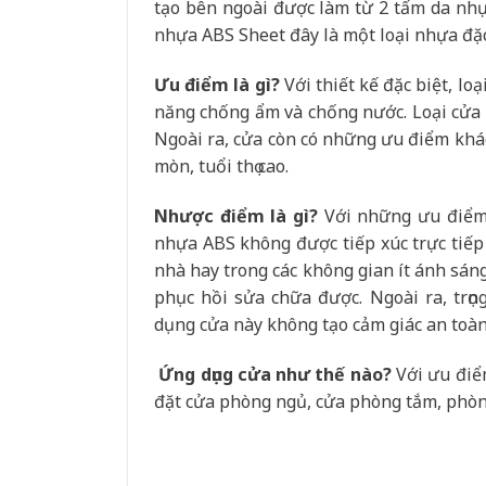
tạo bên ngoài được làm từ 2 tấm da nh
nhựa ABS Sheet đây là một loại nhựa đặc
Ưu điểm là gì?
Với thiết kế đặc biệt, lo
năng chống ẩm và chống nước. Loại cửa 
Ngoài ra, cửa còn có những ưu điểm khá
mòn, tuổi thọ cao.
Nhược điểm là gì?
Với những ưu điểm 
nhựa ABS không được tiếp xúc trực tiếp 
nhà hay trong các không gian ít ánh sáng.
phục hồi sửa chữa được. Ngoài ra, trọ
dụng cửa này không tạo cảm giác an toàn
Ứng dụng cửa như thế nào?
Với ưu điể
đặt cửa phòng ngủ, cửa phòng tắm, phòn