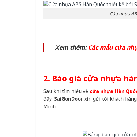
Cửa nhựa ABS
Xem thêm:
Các mẫu cửa nhựa
2. Báo giá cửa nhựa hà
Sau khi tìm hiểu về
cửa nhựa Hàn Quố
đây,
SaiGonDoor
xin gửi tới khách hàn
Minh.