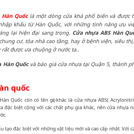
 Hàn Quốc
là một dòng cửa khá phổ biến và được t
nhập khẩu từ Hàn Quốc, với những tính năng ưu việ
ng lại hiện đại sang trọng.
Cửa nhựa ABS Hàn Qu
chung cư, tòa nhà cao tầng, hay ở bệnh viện, siêu thị
y rất được ưa chuộng ở nước ta..
a Hàn Quốc
và báo giá cửa nhựa tại Quận 5, thành p
hàn quốc
àn Quốc còn có tên gọi khác là cửa nhựa ABS(
Acrylonitri
a đặc biệt cộng với các chất phụ gia khác, nên cửa nhựa n
ớc.
u tạo đặc biệt với những vật liệu mới và cao cấp nhất. Với c