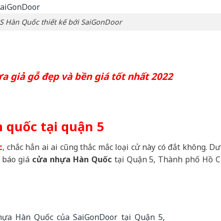
 Hàn Quốc thiết kế bới SaiGonDoor
 giả gỗ đẹp và bền giá tốt nhất 2022
n quốc tại quận 5
c
, chắc hẳn ai ai cũng thắc mắc loại cử này có đắt không. Dư
g báo giá
cửa nhựa Hàn Quốc
tại Quận 5, Thành phố Hồ C