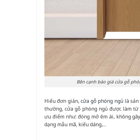
Bên cạnh báo giá cửa gỗ phò
Hiểu đơn giản,
cửa gỗ phòng ngủ
là sản
thường, cửa gỗ phòng ngủ được làm từ 
ưu điểm như: đóng mở êm ái, không gây r
dạng mẫu mã, kiểu dáng,…