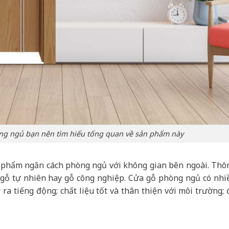
ng ngủ bạn nên tìm hiểu tổng quan về sản phẩm này
 phẩm ngăn cách phòng ngủ với không gian bên ngoài. Thô
gỗ tự nhiên hay gỗ công nghiệp. Cửa gỗ phòng ngủ có nhi
a tiếng động; chất liệu tốt và thân thiện với môi trường; 