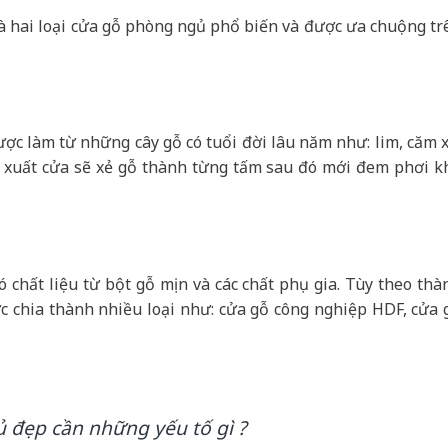
à hai loại cửa gỗ phòng ngủ phổ biến và được ưa chuộng tr
ợc làm từ những cây gỗ có tuổi đời lâu năm như: lim, căm x
ản xuất cửa sẽ xẻ gỗ thành từng tấm sau đó mới đem phơi k
ó chất liệu từ bột gỗ mịn và các chất phụ gia. Tùy theo thà
 chia thành nhiều loại như: cửa gỗ công nghiệp HDF, cửa 
 đẹp cần những yếu tố gì ?