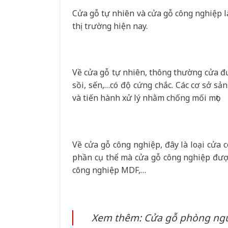
Cửa gỗ tự nhiên và cửa gỗ công nghiệp l
thị trường hiện nay.
Về cửa gỗ tự nhiên, thông thường cửa đư
sồi, sến,…có độ cứng chắc. Các cơ sở s
và tiến hành xử lý nhằm chống mối mọt.
Về cửa gỗ công nghiệp, đây là loại cửa c
phần cụ thể mà cửa gỗ công nghiệp được
công nghiệp MDF,…
Xem thêm:
Cửa gỗ phòng ngủ