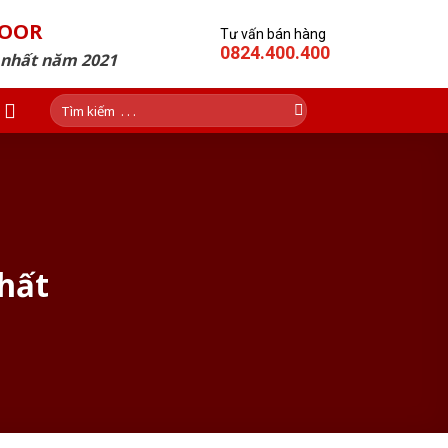
DOOR
Tư vấn bán hàng
0824.400.400
p nhất năm 2021
Tìm
kiếm:
hất