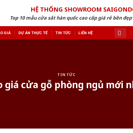
HỆ THỐNG SHOWROOM SAIGON
Top 10 mẫu cửa sắt hàn quốc cao cấp giá rẻ bền đẹ
O GIÁ
DỰ ÁN THỰC TẾ
TIN TỨC
LIÊN HỆ
TIN TỨC
o giá cửa gỗ phòng ngủ mới n