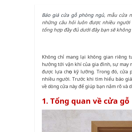
Báo giá cửa gỗ phòng ngủ
, mẫu cửa n
những câu hỏi luôn được nhiều người
tổng hợp đầy đủ dưới đây bạn sẽ không 
Không chỉ mang lại không gian riêng t
hưởng tới vận khí của gia đình, sự may 
được lựa chọn kỹ lưỡng. Trong đó, cửa 
nhiều người. Trước khi tìm hiểu báo gi
về dòng cửa này để giúp bạn nắm rõ và 
1. Tổng quan về cửa gỗ