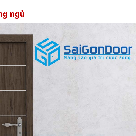
òng ngủ