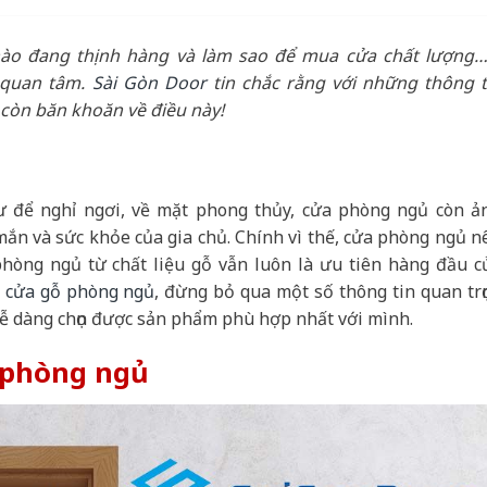
ào đang thịnh hàng và làm sao để mua cửa chất lượng…
 quan tâm.
Sài Gòn Door
tin chắc rằng với những thông t
còn băn khoăn về điều này!
ư để nghỉ ngơi, về mặt phong thủy, cửa phòng ngủ còn ả
mắn và sức khỏe của gia chủ. Chính vì thế, cửa phòng ngủ n
phòng ngủ từ chất liệu gỗ vẫn luôn là ưu tiên hàng đầu c
á
cửa gỗ phòng ngủ
, đừng bỏ qua một số thông tin quan trọ
dễ dàng chọn được sản phẩm phù hợp nhất với mình.
 phòng ngủ